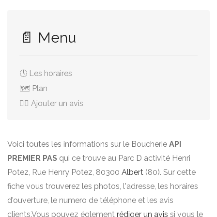
📄 Menu
🕓 Les horaires
🗺️ Plan
✍🏻 Ajouter un avis
Voici toutes les informations sur le Boucherie
API
PREMIER PAS
qui ce trouve au Parc D activité Henri
Potez, Rue Henry Potez, 80300
Albert
(80). Sur cette
fiche vous trouverez les photos, l'adresse, les horaires
d'ouverture, le numero de téléphone et les avis
clients.Vous pouvez églement
rédiger un avis
si vous le