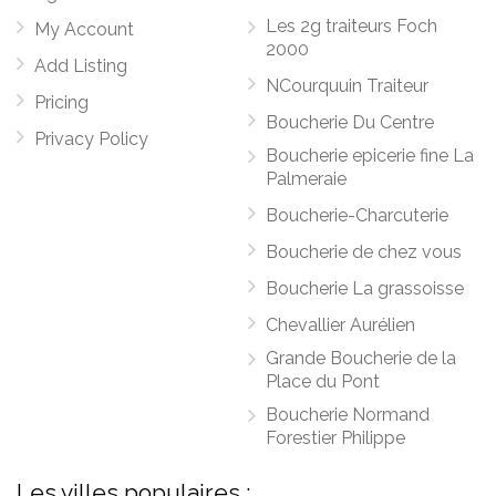
Les 2g traiteurs Foch
My Account
2000
Add Listing
NCourquuin Traiteur
Pricing
Boucherie Du Centre
Privacy Policy
Boucherie epicerie fine La
Palmeraie
Boucherie-Charcuterie
Boucherie de chez vous
Boucherie La grassoisse
Chevallier Aurélien
Grande Boucherie de la
Place du Pont
Boucherie Normand
Forestier Philippe
Les villes populaires :