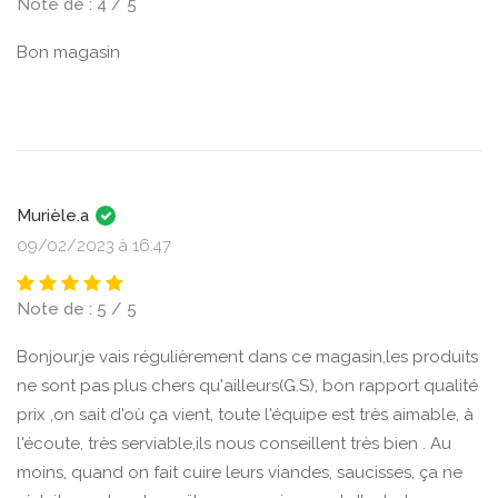
Note de : 4 / 5
Bon magasin
Murièle.a
09/02/2023 à 16:47
Note de : 5 / 5
Bonjour,je vais régulièrement dans ce magasin,les produits
ne sont pas plus chers qu'ailleurs(G.S), bon rapport qualité
prix ,on sait d'où ça vient, toute l'équipe est très aimable, à
l'écoute, très serviable,ils nous conseillent très bien . Au
moins, quand on fait cuire leurs viandes, saucisses, ça ne