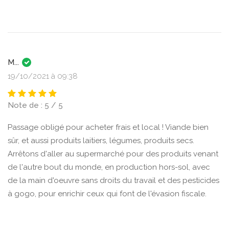
M...
19/10/2021 à 09:38
Note de : 5 / 5
Passage obligé pour acheter frais et local ! Viande bien
sûr, et aussi produits laitiers, légumes, produits secs.
Arrêtons d'aller au supermarché pour des produits venant
de l'autre bout du monde, en production hors-sol, avec
de la main d'oeuvre sans droits du travail et des pesticides
à gogo, pour enrichir ceux qui font de l'évasion fiscale.