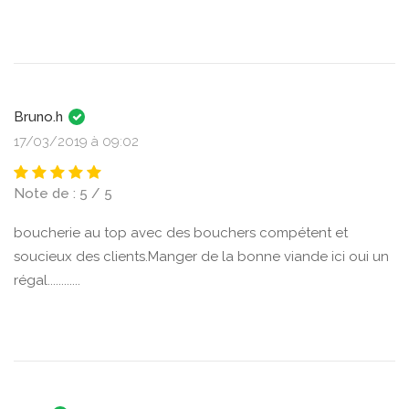
Bruno.h
17/03/2019 à 09:02
Note de : 5 / 5
boucherie au top avec des bouchers compétent et
soucieux des clients.Manger de la bonne viande ici oui un
régal............