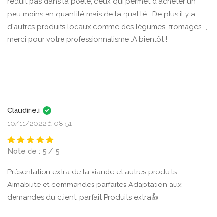
réduit pas dans la poële, ceux qui permet d'acheter un
peu moins en quantité mais de la qualité . De plus,il y a
d'autres produits locaux comme des légumes, fromages...,
merci pour votre professionnalisme .A bientôt !
Claudine.i
10/11/2022 à 08:51
Note de : 5 / 5
Présentation extra de la viande et autres produits
Aimabilite et commandes parfaites Adaptation aux
demandes du client, parfait Produits extra👍