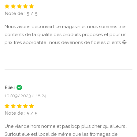
Note de : 5 / 5
Nous avons découvert ce magasin et nous sommes très
contents de la qualité des produits proposés et pour un
prix très abordable ..nous devenons de fidèles clients 😀
Elie.i
10/09/2023 à 18:24
Note de : 5 / 5
Une viande hors norme et pas bcp plus cher qu ailleurs .
Surtout elle est local de même que les fromages de