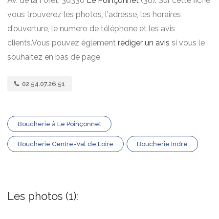
Av. de la Forêt, 36330
Le Poinçonnet
(36). Sur cette fiche
vous trouverez les photos, l'adresse, les horaires
d'ouverture, le numero de téléphone et les avis
clients.Vous pouvez églement
rédiger un avis
si vous le
souhaitez en bas de page.
02.54.07.26.51
Boucherie à Le Poinçonnet
Boucherie Centre-Val de Loire
Boucherie Indre
Les photos (1):