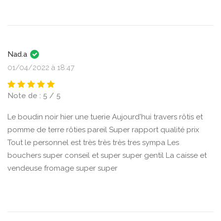
Nad.a
01/04/2022 à 18:47
Note de : 5 / 5
Le boudin noir hier une tuerie Aujourd'hui travers rôtis et
pomme de terre rôties pareil Super rapport qualité prix
Tout le personnel est très très très tres sympa Les
bouchers super conseil et super super gentil La caisse et
vendeuse fromage super super