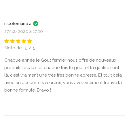
nicolemarie.a
27/12/2020 à 17:20
Note de : 5 / 5
Chaque année le Gout fermier nous offre de nouveaux
produits locaux, et chaque fois le gout et la qualité sont
là, c'est vraiment une très très bonne adresse. Et tout cela
avec un accueil chaleureux, vous avez vraiment trouvé la
bonne formule, Bravo !