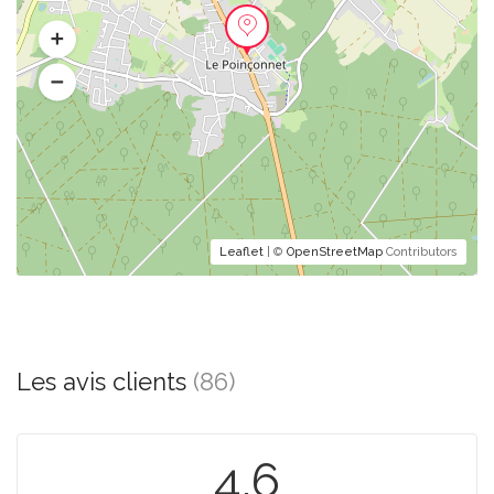
Leaflet
| ©
OpenStreetMap
Contributors
Les avis clients
(86)
4.6