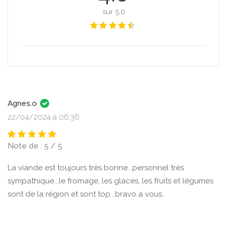
sur 5.0
Agnes.o
22/04/2024 à 06:36
Note de : 5 / 5
La viande est toujours très bonne...personnel très
sympathique...le fromage, les glaces, les fruits et légumes
sont de la région et sont top...bravo a vous..