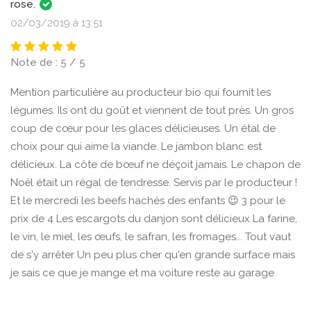
rose.
02/03/2019 à 13:51
Note de : 5 / 5
Mention particulière au producteur bio qui fournit les
légumes. Ils ont du goût et viennent de tout près. Un gros
coup de cœur pour les glaces délicieuses. Un étal de
choix pour qui aime la viande. Le jambon blanc est
délicieux. La côte de bœuf ne déçoit jamais. Le chapon de
Noël était un régal de tendresse. Servis par le producteur !
Et le mercredi les beefs hachés des enfants 😉 3 pour le
prix de 4 Les escargots du danjon sont délicieux La farine,
le vin, le miel, les œufs, le safran, les fromages... Tout vaut
de s'y arrêter Un peu plus cher qu'en grande surface mais
je sais ce que je mange et ma voiture reste au garage