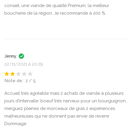
conseil, une viande de qualité Premium, la meilleur
boucherie de la région. Je recommande à 200 %.
Jenny.
22/11/2021 à 20:29
Note de : 2 / 5
Accueil très agréable mais 2 achats de viande à plusieurs
jours d'intervalle: boeuf très nerveux pour un bourguignon,
merguez pleines de morceaux de gras 2 expériences
malheureuses qui ne donnent pas envie de revenir.
Dommage