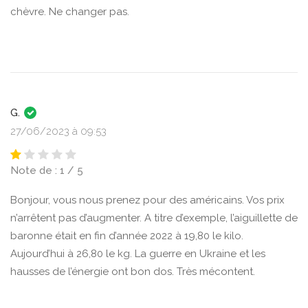
chèvre. Ne changer pas.
G.
27/06/2023 à 09:53
Note de : 1 / 5
Bonjour, vous nous prenez pour des américains. Vos prix
n’arrêtent pas d’augmenter. A titre d’exemple, l’aiguillette de
baronne était en fin d’année 2022 à 19,80 le kilo.
Aujourd’hui à 26,80 le kg. La guerre en Ukraine et les
hausses de l’énergie ont bon dos. Très mécontent.