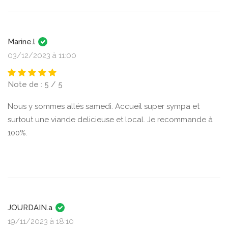
Marine.l
03/12/2023 à 11:00
Note de : 5 / 5
Nous y sommes allés samedi. Accueil super sympa et
surtout une viande delicieuse et local. Je recommande à
100%.
JOURDAIN.a
19/11/2023 à 18:10