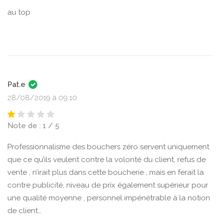
au top
Pat.e
28/08/2019 à 09:10
Note de : 1 / 5
Professionnalisme des bouchers zéro servent uniquement
que ce qu’ils veulent contre la volonté du client, refus de
vente , n’irait plus dans cette boucherie , mais en ferait la
contre publicité, niveau de prix également supérieur pour
une qualité moyenne , personnel impénétrable à la notion
de client…