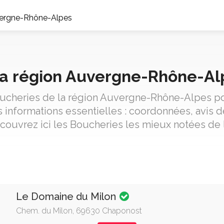
vergne-Rhône-Alpes
la région Auvergne-Rhône-Al
oucheries de la région Auvergne-Rhône-Alpes pou
informations essentielles : coordonnées, avis de
écouvrez ici les Boucheries les mieux notées d
Le Domaine du Milon
Chem. du Milon, 69630 Chaponost