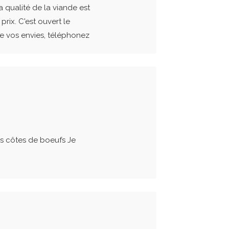
a qualité de la viande est
rix. C'est ouvert le
de vos envies, téléphonez
es côtes de boeufs Je