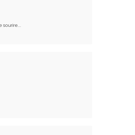
sourire....
.