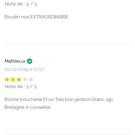
Note de : 5 / 5
Boudin noir EXTRAORDINAIRE.
Mathieu.a
10/11/2019 à 21:07
Note de : 3 / 5
Bonne boucherie Et un Très bon jambon blanc igp
Bretagne A conseiller