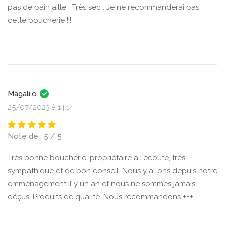
pas de pain aille . Très sec . Je ne recommanderai pas
cette boucherie !!!
Magali.o
25/07/2023 à 14:14
Note de : 5 / 5
Très bonne boucherie, propriétaire à l'écoute, très
sympathique et de bon conseil. Nous y allons depuis notre
emménagement il y un an et nous ne sommes jamais
déçus. Produits de qualité. Nous recommandons +++