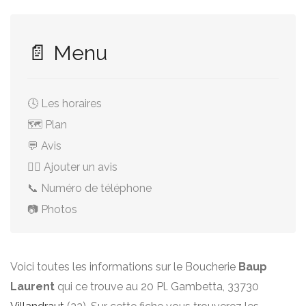
📄 Menu
🕓 Les horaires
🗺️ Plan
💬 Avis
✍🏻 Ajouter un avis
📞 Numéro de téléphone
📷 Photos
Voici toutes les informations sur le Boucherie
Baup
Laurent
qui ce trouve au 20 Pl. Gambetta, 33730