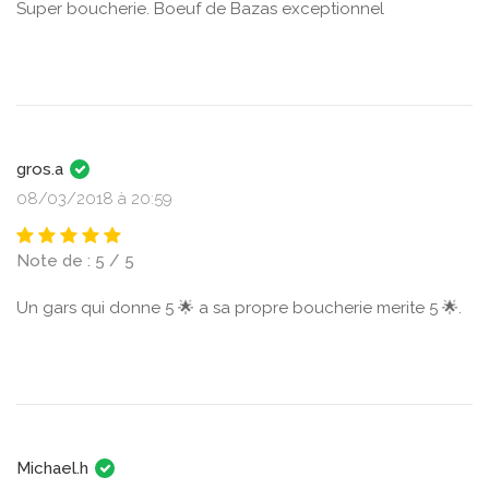
Super boucherie. Boeuf de Bazas exceptionnel
gros.a
08/03/2018 à 20:59
Note de : 5 / 5
Un gars qui donne 5 🌟 a sa propre boucherie merite 5 🌟.
Michael.h