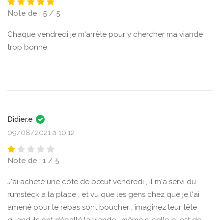
Note de : 5 / 5
Chaque vendredi je m'arrête pour y chercher ma viande
trop bonne
Didier.e
09/08/2021 à 10:12
Note de : 1 / 5
J'ai acheté une côte de bœuf vendredi , il m'a servi du
rumsteck a la place , et vu que les gens chez que je l'ai
amené pour le repas sont boucher , imaginez leur tête