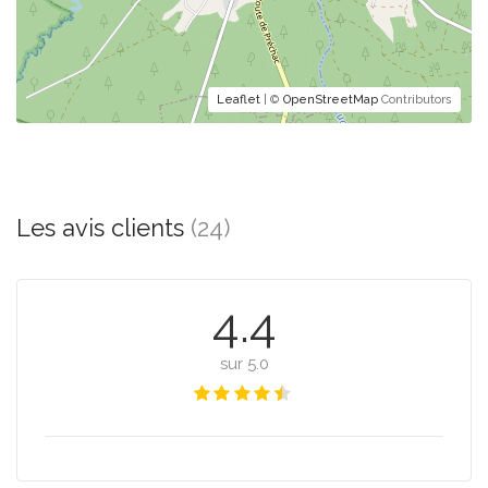
Leaflet
| ©
OpenStreetMap
Contributors
Les avis clients
(24)
4.4
sur 5.0