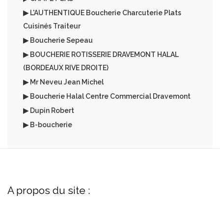
▶ L'AUTHENTIQUE Boucherie Charcuterie Plats
Cuisinés Traiteur
▶ Boucherie Sepeau
▶ BOUCHERIE ROTISSERIE DRAVEMONT HALAL
(BORDEAUX RIVE DROITE)
▶ Mr Neveu Jean Michel
▶ Boucherie Halal Centre Commercial Dravemont
▶ Dupin Robert
▶ B-boucherie
A propos du site :