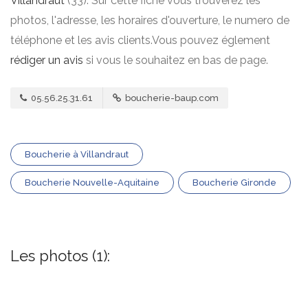
Villandraut
(33). Sur cette fiche vous trouverez les
photos, l'adresse, les horaires d'ouverture, le numero de
téléphone et les avis clients.Vous pouvez églement
rédiger un avis
si vous le souhaitez en bas de page.
05.56.25.31.61
boucherie-baup.com
Boucherie à Villandraut
Boucherie Nouvelle-Aquitaine
Boucherie Gironde
Les photos (1):