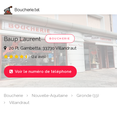
Boucherie.tel
Baup Laurent
BOUCHERIE
20 Pl. Gambetta, 33730 Villandraut
(24 avis)
Voir le numéro de téléphone

Boucherie
Nouvelle-Aquitaine
Gironde (33)
Villandraut