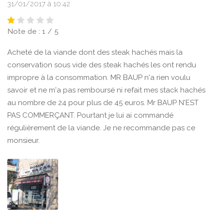
31/01/2017 à 10:42
Note de : 1 / 5
Acheté de la viande dont des steak hachés mais la
conservation sous vide des steak hachés les ont rendu
impropre à la consommation. MR BAUP n'a rien voulu
savoir et ne m'a pas remboursé ni refait mes stack hachés
au nombre de 24 pour plus de 45 euros. Mr BAUP N'EST
PAS COMMERÇANT. Pourtant je lui ai commandé
régulièrement de la viande. Je ne recommande pas ce
monsieur.