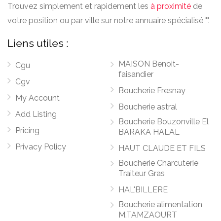
Trouvez simplement et rapidement les
à proximité
de
votre position ou par ville sur notre annuaire spécialisé "".
Liens utiles :
MAISON Benoit-
Cgu
faisandier
Cgv
Boucherie Fresnay
My Account
Boucherie astral
Add Listing
Boucherie Bouzonville El
Pricing
BARAKA HALAL
Privacy Policy
HAUT CLAUDE ET FILS
Boucherie Charcuterie
Traiteur Gras
HAL'BILLERE
Boucherie alimentation
M.TAMZAOURT