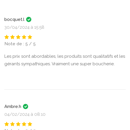
bocquet.l
30/04/2024 à 15:58
Note de : 5 / 5
Les prix sont abordables, les produits sont qualitatifs et les
gérants sympathiques. Vraiment une super boucherie.
Ambre.h
04/02/2024 à 08:10