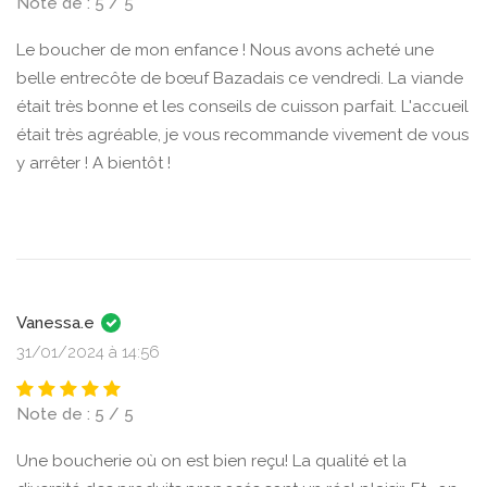
Note de : 5 / 5
Le boucher de mon enfance ! Nous avons acheté une
belle entrecôte de bœuf Bazadais ce vendredi. La viande
était très bonne et les conseils de cuisson parfait. L'accueil
était très agréable, je vous recommande vivement de vous
y arrêter ! A bientôt !
Vanessa.e
31/01/2024 à 14:56
Note de : 5 / 5
Une boucherie où on est bien reçu! La qualité et la