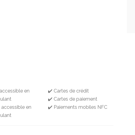
 accessible en
✔️ Cartes de crédit
oulant
✔️ Cartes de paiement
g accessible en
✔️ Paiements mobiles NFC
oulant