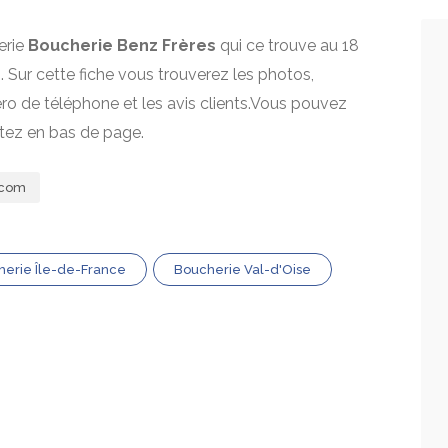
erie
Boucherie Benz Frères
qui ce trouve au 18
. Sur cette fiche vous trouverez les photos,
mero de téléphone et les avis clients.Vous pouvez
itez en bas de page.
.com
erie Île-de-France
Boucherie Val-d'Oise