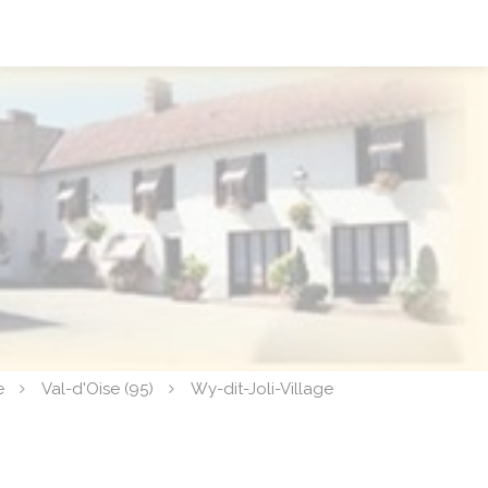
e
Val-d'Oise (95)
Wy-dit-Joli-Village