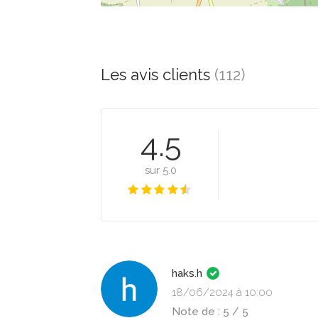
Les avis clients
(112)
4.5
sur 5.0
haks.h
18/06/2024 à 10:00
Note de : 5 / 5