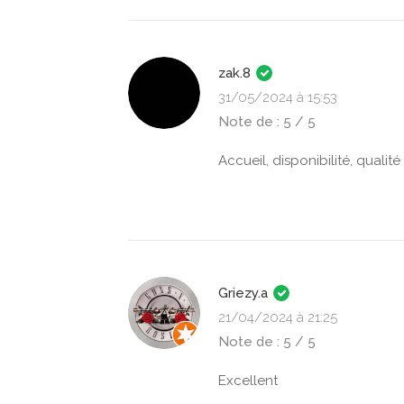
zak.8
31/05/2024 à 15:53
Note de : 5 / 5
Accueil, disponibilité, qual
Griezy.a
21/04/2024 à 21:25
Note de : 5 / 5
Excellent