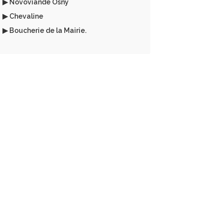
▶ Novoviande Osny
▶ Chevaline
▶ Boucherie de la Mairie.