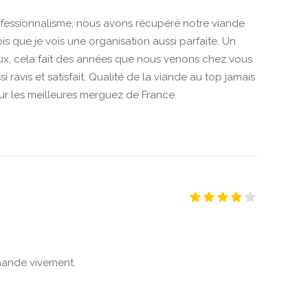
essionnalisme, nous avons récupéré notre viande
fois que je vois une organisation aussi parfaite. Un
ux, cela fait des années que nous venons chez vous
 ravis et satisfait. Qualité de la viande au top jamais
our les meilleures merguez de France.
mmande vivement.