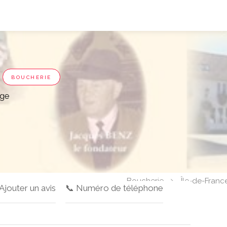
BOUCHERIE
age
Boucherie
Île-de-Franc
 Ajouter un avis
📞 Numéro de téléphone