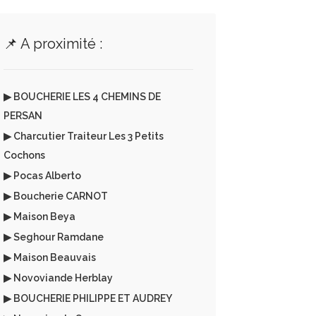
📌 A proximité :
▶ BOUCHERIE LES 4 CHEMINS DE
PERSAN
▶ Charcutier Traiteur Les 3 Petits
Cochons
▶ Pocas Alberto
▶ Boucherie CARNOT
▶ Maison Beya
▶ Seghour Ramdane
▶ Maison Beauvais
▶ Novoviande Herblay
▶ BOUCHERIE PHILIPPE ET AUDREY