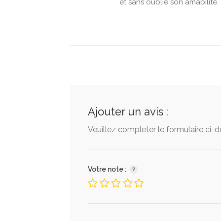
et sans oublié son amabilité.
Ajouter un avis :
Veuillez completer le formulaire ci-
Votre note :