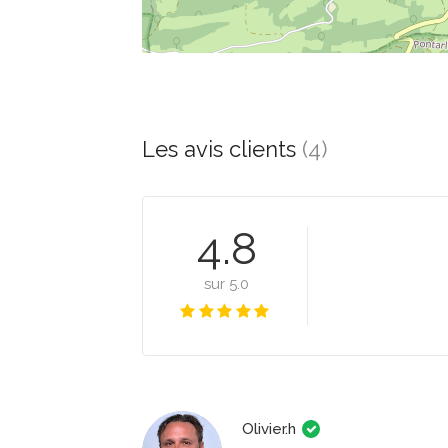
Les avis clients
(4)
4.8
sur 5.0
Olivier.h