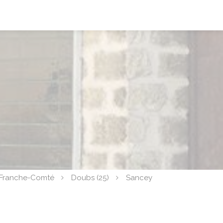
Franche-Comté
Doubs (25)
Sancey