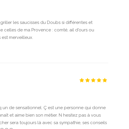
 griller les saucisses du Doubs si différentes et
ue celles de ma Provence : comté, ail d'ours ou
 est merveilleux.
 un de sensationnel. Ç est une personne qui donne
naît et aime bien son métier. N hesitez pas à vous
cher sera toujours là avec sa sympathie, ses conseils