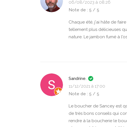
06/08/2023 à 08:26
Note de : 5 / 5
Chaque été, j'ai hâte de faire
tellement plus délicieuses q
nature. Le jambon fumé à l'os
Sandrine.
11/12/2021 à 17:00
Note de : 5 / 5
Le boucher de Sancey est qq
de très bons conseils qui con
rendre à la boucherie le bou