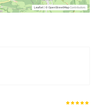
Leaflet
| ©
OpenStreetMap
Contributors