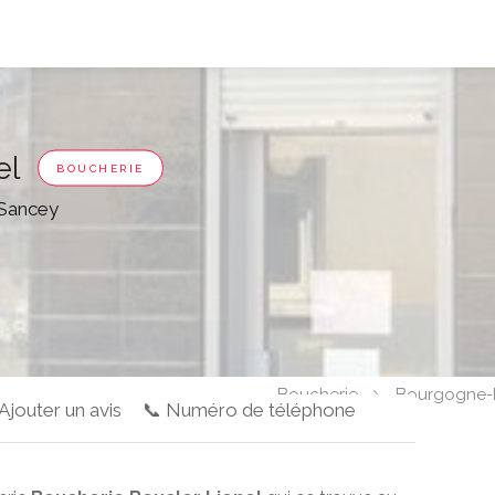
el
BOUCHERIE
 Sancey
Boucherie
Bourgogne-
 Ajouter un avis
📞 Numéro de téléphone