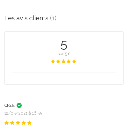
Les avis clients
(1)
5
sur 5.0
Clo.E
12/05/2021 à 16:55