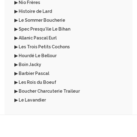
▶ Nio Frères
▶ Histoire de Lard
▶ Le Sommer Boucherie
▶ Spec Presqu'ile Le Bihan
▶ Allanic Pascal Eurl
▶ Les Trois Petits Cochons
▶ Hourdé Le Bellour
▶ Boin Jacky
▶ Barbier Pascal
▶ Les Rois du Boeuf
▶ Boucher Charcuterie Traileur
▶ Le Lavandier