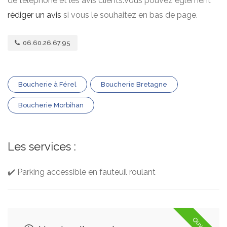
de téléphone et les avis clients.Vous pouvez églement
rédiger un avis
si vous le souhaitez en bas de page.
06.60.26.67.95
Boucherie à Férel
Boucherie Bretagne
Boucherie Morbihan
Les services :
✔️ Parking accessible en fauteuil roulant
Ouvert