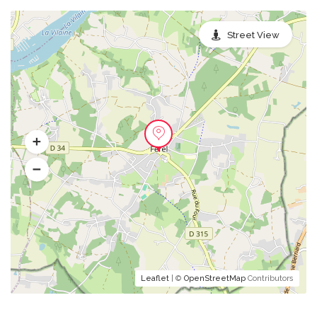
Street View
Leaflet
| ©
OpenStreetMap
Contributors