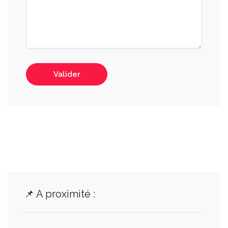
Valider
📌 A proximité :