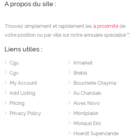
A propos du site :
Trouvez simplement et rapidement les
à proximité
de
votre position ou par ville sur notre annuaire spécialisé "".
Liens utiles :
Cgu
Kmarket
Cgv
Brebis
My Account
Boucherie Chayma
Add Listing
Au Charolais
Pricing
Alves Novo
Privacy Policy
Montplaisir
Moriaud Eric
Hoerdt Superviande