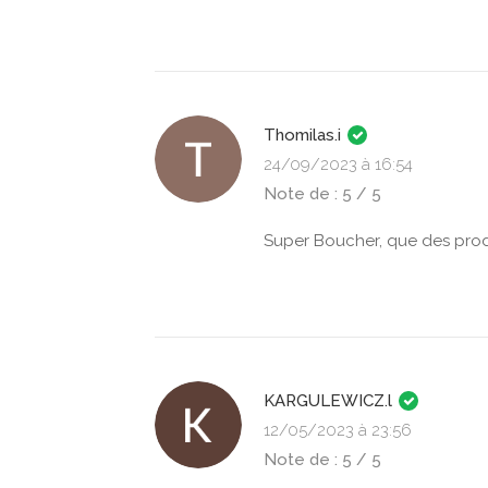
Thomilas.i
24/09/2023 à 16:54
Note de : 5 / 5
Super Boucher, que des produ
KARGULEWICZ.l
12/05/2023 à 23:56
Note de : 5 / 5