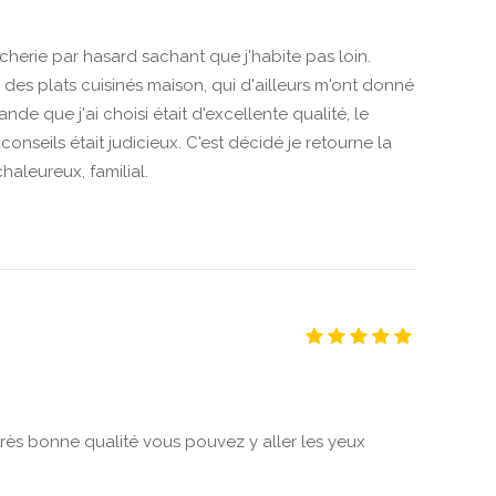
cherie par hasard sachant que j'habite pas loin.
 des plats cuisinés maison, qui d'ailleurs m'ont donné
ande que j'ai choisi était d'excellente qualité, le
onseils était judicieux. C'est décidé je retourne la
aleureux, familial.
rès bonne qualité vous pouvez y aller les yeux