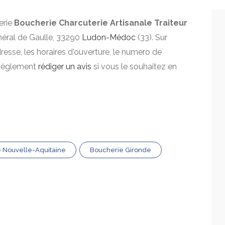
erie
Boucherie Charcuterie Artisanale Traiteur
néral de Gaulle, 33290
Ludon-Médoc
(33). Sur
dresse, les horaires d'ouverture, le numero de
z églement
rédiger un avis
si vous le souhaitez en
 Nouvelle-Aquitaine
Boucherie Gironde