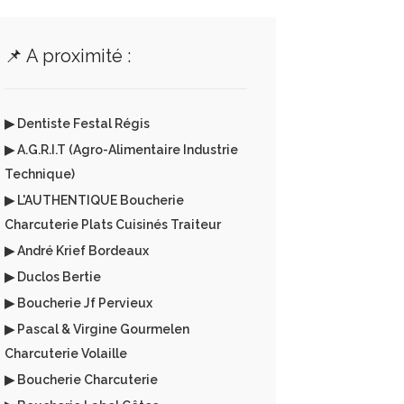
📌 A proximité :
▶ Dentiste Festal Régis
▶ A.G.R.I.T (Agro-Alimentaire Industrie
Technique)
▶ L'AUTHENTIQUE Boucherie
Charcuterie Plats Cuisinés Traiteur
▶ André Krief Bordeaux
▶ Duclos Bertie
▶ Boucherie Jf Pervieux
▶ Pascal & Virgine Gourmelen
Charcuterie Volaille
▶ Boucherie Charcuterie