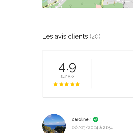
Les avis clients
(20)
4.9
sur 5.0
caroline.r
06/03/2024 à 21:54