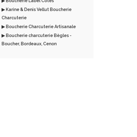
▶ Boucherie Label Côtes
▶ Karine & Denis Vellut Boucherie
Charcuterie
▶ Boucherie Charcuterie Artisanale
▶ Boucherie charcuterie Bègles -
Boucher, Bordeaux, Cenon