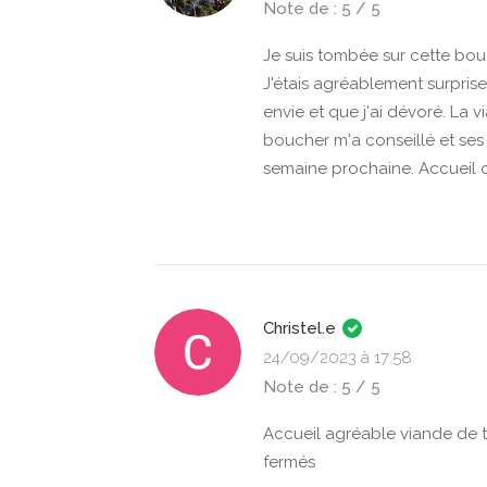
Note de : 5 / 5
Je suis tombée sur cette bou
J'étais agréablement surprise
envie et que j'ai dévoré. La vi
boucher m'a conseillé et ses c
semaine prochaine. Accueil ch
Christel.e
24/09/2023 à 17:58
Note de : 5 / 5
Accueil agréable viande de t
fermés