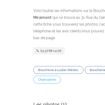
Voici toutes les informations sur le Bouch
Miramont
qui ce trouve au 31 Rue du Gé
cette fiche vous trouverez les photos, l'a
téléphone et les avis clients.Vous pouve
bas de page.
05.57.88.14.06
Boucherie à Ludon-Médoc
Boucherie
Charcuterie
Les photos (1):