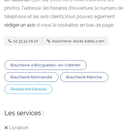
photos, l'adresse, les horaires d'ouverture, le numero de
téléphone et les avis clients.Vous pouvez églement
rédiger un avis
si vous le souhaitez en bas de page.
02.33.52.26.27
boucherie-durel.eatbu.com
Boucherie à Bricquebec-en-Cotentin
Boucherie Normandie
Boucherie Manche
Restaurant français
Les services :
❌ Livraison