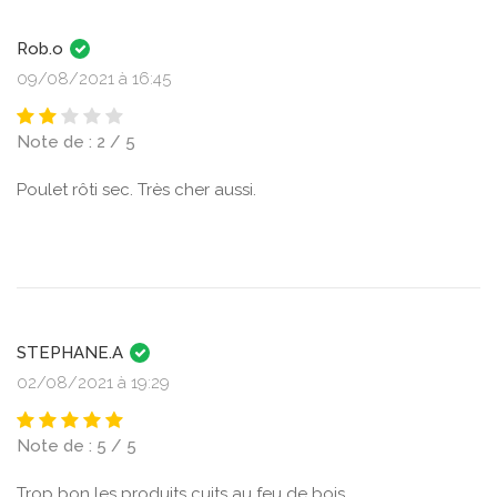
Rob.o
09/08/2021 à 16:45
Note de : 2 / 5
Poulet rôti sec. Très cher aussi.
STEPHANE.A
02/08/2021 à 19:29
Note de : 5 / 5
Trop bon les produits cuits au feu de bois