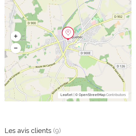
Leaflet
| ©
OpenStreetMap
Contributors
Les avis clients
(9)