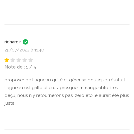
richard.r
25/07/2022 à 11:40
Note de : 1 / 5
proposer de l'agneau grillé et gérer sa boutique. résultat
l'agneau est grillé et plus. presque immangeable. très
déçu, nous n'y retournerons pas. zéro étoile aurait été plus
juste !