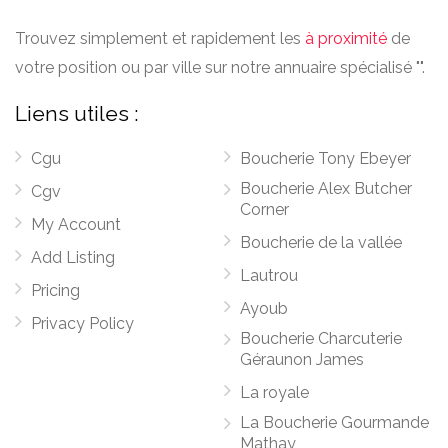
Trouvez simplement et rapidement les
à proximité
de
votre position ou par ville sur notre annuaire spécialisé "".
Liens utiles :
Cgu
Boucherie Tony Ebeyer
Boucherie Alex Butcher
Cgv
Corner
My Account
Boucherie de la vallée
Add Listing
Lautrou
Pricing
Ayoub
Privacy Policy
Boucherie Charcuterie
Géraunon James
La royale
La Boucherie Gourmande
Mathay