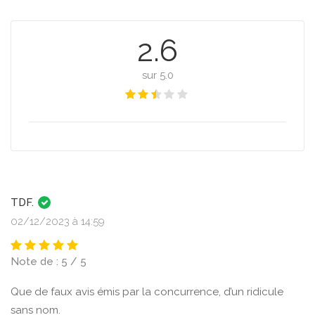
2.6
sur 5.0
TDF.
02/12/2023 à 14:59
Note de : 5 / 5
Que de faux avis émis par la concurrence, d’un ridicule
sans nom.