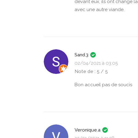
devant eux, ils ont changé 
avec une autre viande.
Sand.3
02/04/2021 à 03:05
Note de : 5 / 5
Bon accueil pas de soucis
Veronique.a