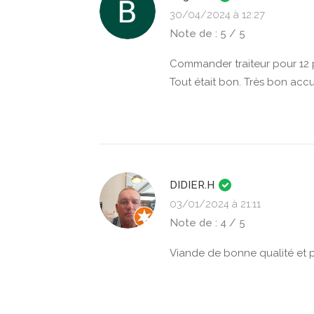
30/04/2024 à 12:27
Note de : 5 / 5
Commander traiteur pour 12 p
Tout était bon. Très bon ac
DIDIER.H
03/01/2024 à 21:11
Note de : 4 / 5
Viande de bonne qualité et p