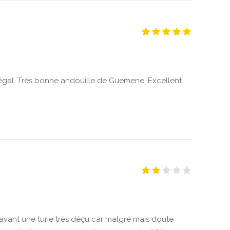
gal. Très bonne andouille de Guemene. Excellent
s avant une turie très déçu car malgré mais doute