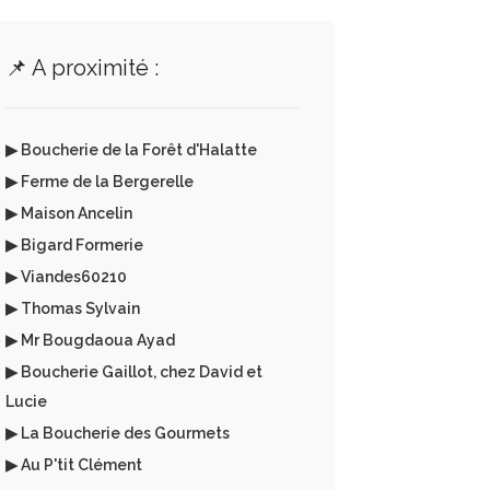
📌 A proximité :
▶ Boucherie de la Forêt d'Halatte
▶ Ferme de la Bergerelle
▶ Maison Ancelin
▶ Bigard Formerie
▶ Viandes60210
▶ Thomas Sylvain
▶ Mr Bougdaoua Ayad
▶ Boucherie Gaillot, chez David et
Lucie
▶ La Boucherie des Gourmets
▶ Au P'tit Clément