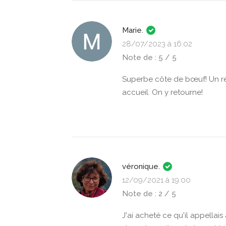
Marie.
28/07/2023 à 16:02
Note de : 5 / 5
Superbe côte de bœuf! Un ré
accueil. On y retourne!
véronique.
12/09/2021 à 19:00
Note de : 2 / 5
J'ai acheté ce qu'il appellai