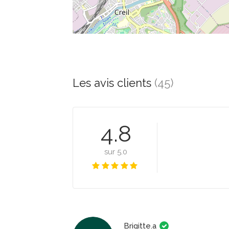
Les avis clients
(45)
4.8
sur 5.0
Brigitte.a