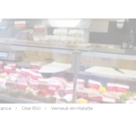
rance
Oise (60)
Verneuil-en-Halatte