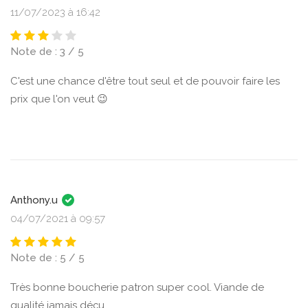
11/07/2023 à 16:42
Note de : 3 / 5
C'est une chance d'être tout seul et de pouvoir faire les
prix que l'on veut 😉
Anthony.u
04/07/2021 à 09:57
Note de : 5 / 5
Très bonne boucherie patron super cool. Viande de
qualité jamais déçu.