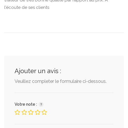
traiteur de très bonne qualité par rapport au prix. A
l'écoute de ses clients
Ajouter un avis :
Veuillez completer le formulaire ci-dessous.
Votre note :