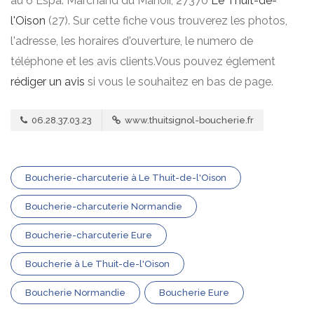
au 6 Espa. Marchand du Manoir, 27370
Le Thuit-de-
l'Oison
(27). Sur cette fiche vous trouverez les photos,
l'adresse, les horaires d'ouverture, le numero de
téléphone et les avis clients.Vous pouvez églement
rédiger un avis
si vous le souhaitez en bas de page.
06.28.37.03.23
www.thuitsignol-boucherie.fr
Boucherie-charcuterie à Le Thuit-de-l'Oison
Boucherie-charcuterie Normandie
Boucherie-charcuterie Eure
Boucherie à Le Thuit-de-l'Oison
Boucherie Normandie
Boucherie Eure