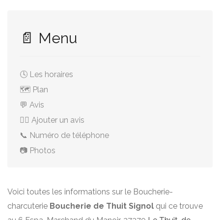
📄 Menu
🕓 Les horaires
🗺️ Plan
💬 Avis
✍🏻 Ajouter un avis
📞 Numéro de téléphone
📷 Photos
Voici toutes les informations sur le Boucherie-
charcuterie
Boucherie de Thuit Signol
qui ce trouve