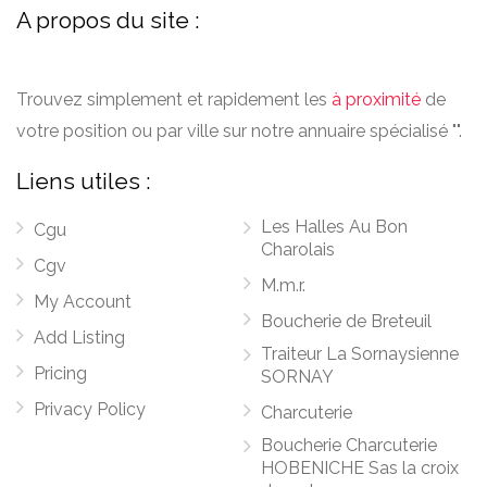
A propos du site :
Trouvez simplement et rapidement les
à proximité
de
votre position ou par ville sur notre annuaire spécialisé "".
Liens utiles :
Les Halles Au Bon
Cgu
Charolais
Cgv
M.m.r.
My Account
Boucherie de Breteuil
Add Listing
Traiteur La Sornaysienne
Pricing
SORNAY
Privacy Policy
Charcuterie
Boucherie Charcuterie
HOBENICHE Sas la croix