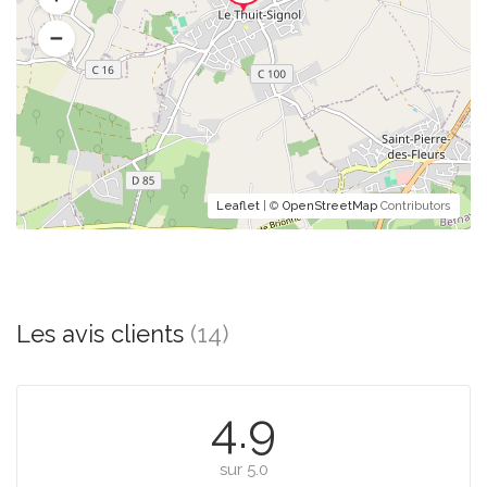
Leaflet
| ©
OpenStreetMap
Contributors
Les avis clients
(14)
4.9
sur 5.0