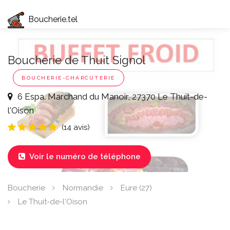
Boucherie.tel
Boucherie de Thuit Signol
BOUCHERIE-CHARCUTERIE
6 Espa. Marchand du Manoir, 27370 Le Thuit-de-
l'Oison
(14 avis)
Voir le numéro de téléphone

Boucherie
Normandie
Eure (27)
Le Thuit-de-l'Oison