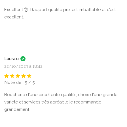
Excellent 👌. Rapport qualité prix est imbattable et c’est
excellent.
Laura.u
22/10/2023 à 18:42
Note de : 5 / 5
Boucherie d'une excellente qualité , choix d'une grande
variété et services très agréable je recommande
grandement