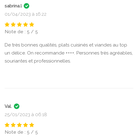
sabrina.l
01/04/2023 à 16:22
Note de : 5 / 5
De très bonnes qualités, plats cuisinés et viandes au top
un délice. On recommande ++++. Personnes très agréables,
souriantes et professionnelles.
Val.
25/01/2023 à 06:18
Note de : 5 / 5