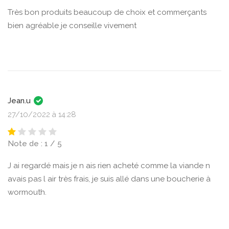
Très bon produits beaucoup de choix et commerçants
bien agréable je conseille vivement
Jean.u
27/10/2022 à 14:28
Note de : 1 / 5
J ai regardé mais je n ais rien acheté comme la viande n
avais pas l air très frais, je suis allé dans une boucherie à
wormouth.