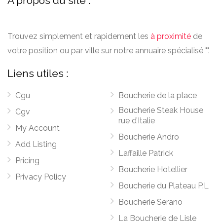
A propos du site :
Trouvez simplement et rapidement les
à proximité
de
votre position ou par ville sur notre annuaire spécialisé "".
Liens utiles :
Cgu
Boucherie de la place
Boucherie Steak House
Cgv
rue d’Italie
My Account
Boucherie Andro
Add Listing
Laffaille Patrick
Pricing
Boucherie Hotellier
Privacy Policy
Boucherie du Plateau P.L
Boucherie Serano
La Boucherie de Lisle