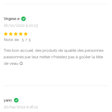
Virginie.e
16/10/2022 à 20:23
Note de : 5 / 5
Très bon accueil, des produits de qualité des personnes
passionnés par leur métier n'hésitez pas à goûter la tête
de veau 😉
yann.
30/04/2022 à 16:13