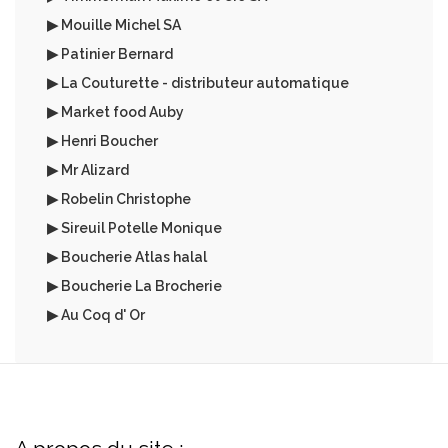
▶ Mouille Michel SA
▶ Patinier Bernard
▶ La Couturette - distributeur automatique
▶ Market food Auby
▶ Henri Boucher
▶ Mr Alizard
▶ Robelin Christophe
▶ Sireuil Potelle Monique
▶ Boucherie Atlas halal
▶ Boucherie La Brocherie
▶ Au Coq d' Or