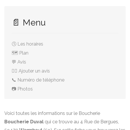
📄 Menu
🕓 Les horaires
🗺️ Plan
💬 Avis
✍🏻 Ajouter un avis
📞 Numéro de téléphone
📷 Photos
Voici toutes les informations sur le Boucherie
Boucherie Duval
qui ce trouve au 4 Rue de Bergues,