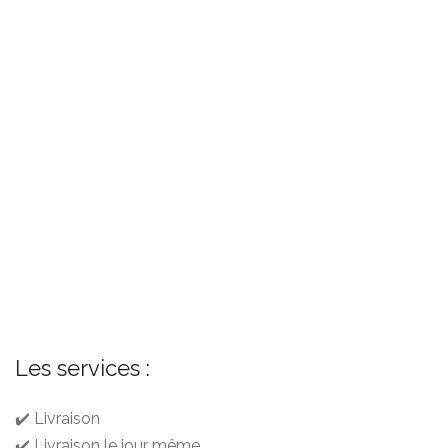
Les services :
✔️ Livraison
✔️ Livraison le jour même