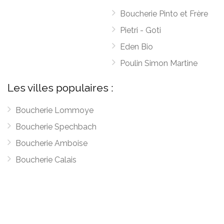
Boucherie Pinto et Frère
Pietri - Goti
Eden Bio
Poulin Simon Martine
Les villes populaires :
Boucherie Lommoye
Boucherie Spechbach
Boucherie Amboise
Boucherie Calais
Boucherie Asté
Boucherie Assier
Boucherie Lavaur