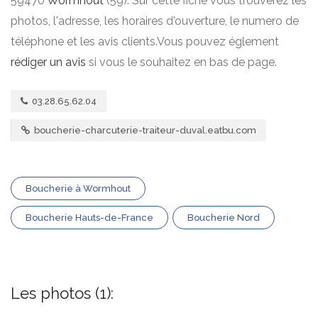
59470
Wormhout
(59). Sur cette fiche vous trouverez les
photos, l'adresse, les horaires d'ouverture, le numero de
téléphone et les avis clients.Vous pouvez églement
rédiger un avis
si vous le souhaitez en bas de page.
03.28.65.62.04
boucherie-charcuterie-traiteur-duval.eatbu.com
Boucherie à Wormhout
Boucherie Hauts-de-France
Boucherie Nord
Les photos (1):