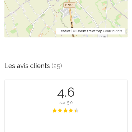
Leaflet
| ©
OpenStreetMap
Contributors
Les avis clients
(25)
4.6
sur 5.0