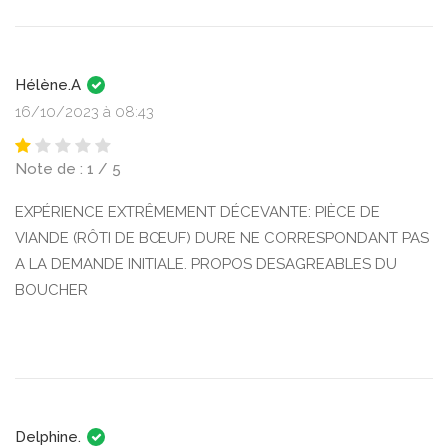
Hélène.A
16/10/2023 à 08:43
Note de : 1 / 5
EXPÉRIENCE EXTRÊMEMENT DÉCEVANTE: PIÈCE DE
VIANDE (RÔTI DE BŒUF) DURE NE CORRESPONDANT PAS
A LA DEMANDE INITIALE. PROPOS DESAGREABLES DU
BOUCHER
Delphine.