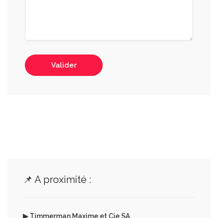
Valider
📌 A proximité :
▶ Timmerman Maxime et Cie SA