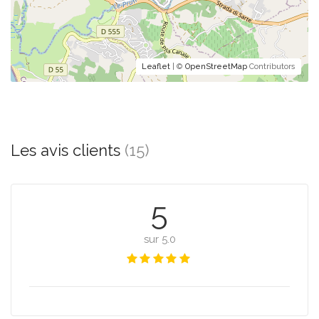
Leaflet
| ©
OpenStreetMap
Contributors
Les avis clients
(15)
5
sur 5.0