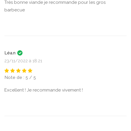
Très bonne viande je recommande pour les gros
barbecue
Léa.n
23/11/2022 à 18:21
Note de : 5 / 5
Excellent ! Je recommande vivement !