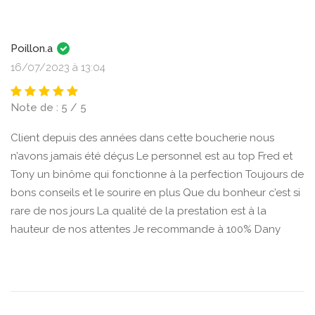
Poillon.a
16/07/2023 à 13:04
Note de : 5 / 5
Client depuis des années dans cette boucherie nous
n’avons jamais été déçus Le personnel est au top Fred et
Tony un binôme qui fonctionne à la perfection Toujours de
bons conseils et le sourire en plus Que du bonheur c’est si
rare de nos jours La qualité de la prestation est à la
hauteur de nos attentes Je recommande à 100% Dany