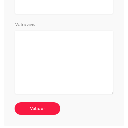
Votre avis:
Valider