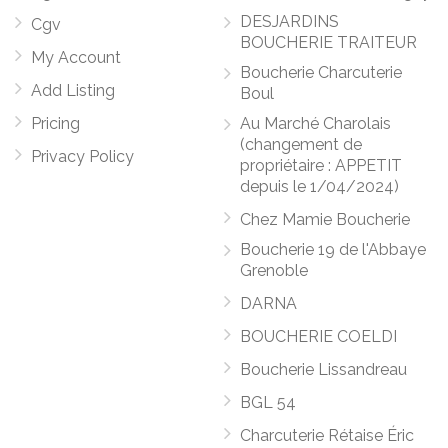
DESJARDINS
Cgv
BOUCHERIE TRAITEUR
My Account
Boucherie Charcuterie
Add Listing
Boul
Pricing
Au Marché Charolais
(changement de
Privacy Policy
propriétaire : APPETIT
depuis le 1/04/2024)
Chez Mamie Boucherie
Boucherie 19 de l'Abbaye
Grenoble
DARNA
BOUCHERIE COELDI
Boucherie Lissandreau
BGL 54
Charcuterie Rétaise Éric