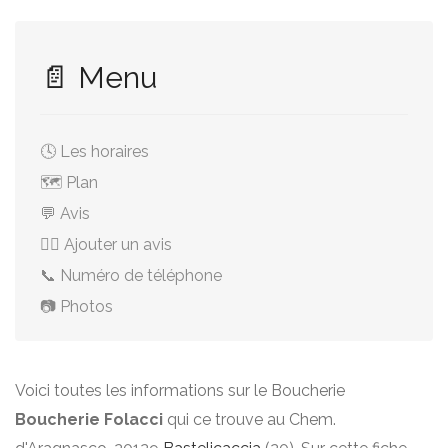
📄 Menu
🕓 Les horaires
🗺️ Plan
💬 Avis
✍🏻 Ajouter un avis
📞 Numéro de téléphone
📷 Photos
Voici toutes les informations sur le Boucherie
Boucherie Folacci
qui ce trouve au Chem.