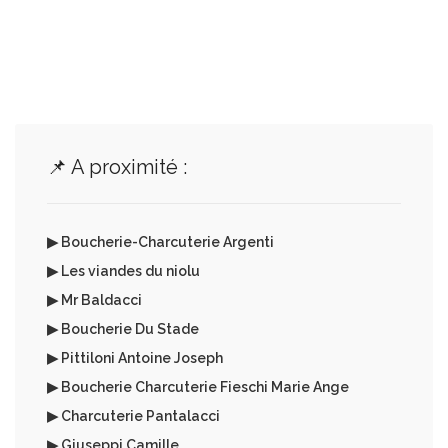
📌 A proximité :
▶ Boucherie-Charcuterie Argenti
▶ Les viandes du niolu
▶ Mr Baldacci
▶ Boucherie Du Stade
▶ Pittiloni Antoine Joseph
▶ Boucherie Charcuterie Fieschi Marie Ange
▶ Charcuterie Pantalacci
▶ Giuseppi Camille