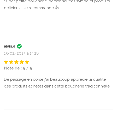
Super petite boucherie, personnel très sympa et produits
délicieux ! Je recommande 👍
alain.e
15/02/2023 à 14:28
Note de : 5 / 5
De passage en corse j'ai beaucoup apprécié la qualité
des produits achetés dans cette boucherie traditionnelle.