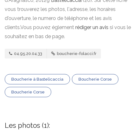
d'Aragnasco, 20129
Bastelicaccia
(20). Sur cette fiche
vous trouverez les photos, l'adresse, les horaires
d'ouverture, le numero de téléphone et les avis
clients.Vous pouvez églement
rédiger un avis
si vous le
souhaitez en bas de page.
04.95.20.04.33
boucherie-folacci.fr
Boucherie à Bastelicaccia
Boucherie Corse
Boucherie Corse
Les photos (1):