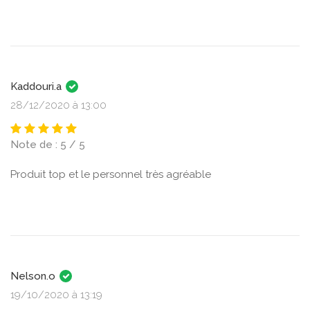
Kaddouri.a
28/12/2020 à 13:00
Note de : 5 / 5
Produit top et le personnel très agréable
Nelson.o
19/10/2020 à 13:19