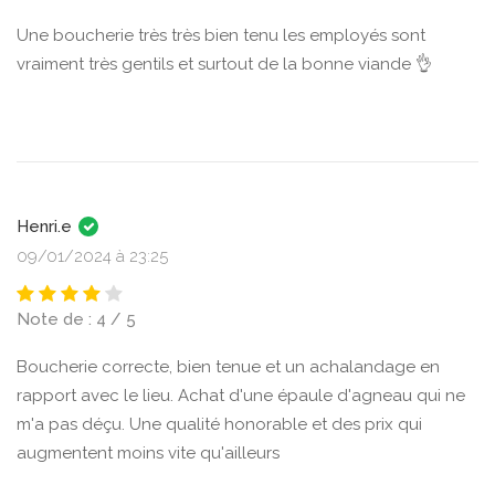
Une boucherie très très bien tenu les employés sont
vraiment très gentils et surtout de la bonne viande 👌
Henri.e
09/01/2024 à 23:25
Note de : 4 / 5
Boucherie correcte, bien tenue et un achalandage en
rapport avec le lieu. Achat d'une épaule d'agneau qui ne
m'a pas déçu. Une qualité honorable et des prix qui
augmentent moins vite qu'ailleurs