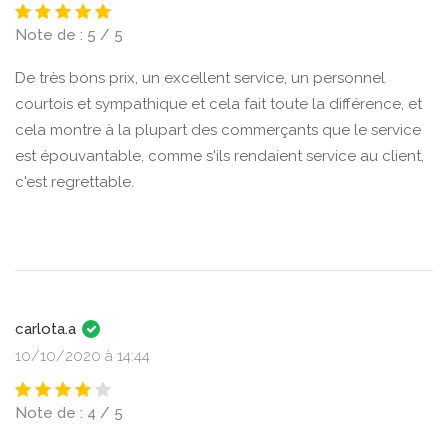
Note de : 5 / 5
De très bons prix, un excellent service, un personnel
courtois et sympathique et cela fait toute la différence, et
cela montre à la plupart des commerçants que le service
est épouvantable, comme s'ils rendaient service au client,
c'est regrettable.
carlota.a
10/10/2020 à 14:44
Note de : 4 / 5