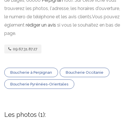
de Bages, 66000
Perpignan
(66). Sur cette fiche vous
trouverez les photos, l'adresse, les horaires d'ouverture,
le numero de téléphone et les avis clients.Vous pouvez
églement
rédiger un avis
si vous le souhaitez en bas de
page.
09.67.31.87.27
Boucherie à Perpignan
Boucherie Occitanie
Boucherie Pyrénées-Orientales
Les photos (1):