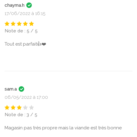
chayma.h
17/06/2022 à 16:15
Note de : 5 / 5
Tout est parfait👍❤️
sam.a
06/05/2022 à 17:00
Note de : 3 / 5
Magasin pas très propre mais la viande est très bonne