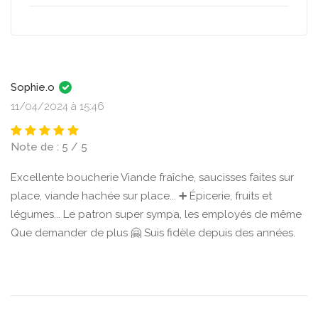
Sophie.o
11/04/2024 à 15:46
Note de : 5 / 5
Excellente boucherie Viande fraîche, saucisses faites sur
place, viande hachée sur place... ➕ Épicerie, fruits et
légumes... Le patron super sympa, les employés de même
Que demander de plus 🤗 Suis fidèle depuis des années.