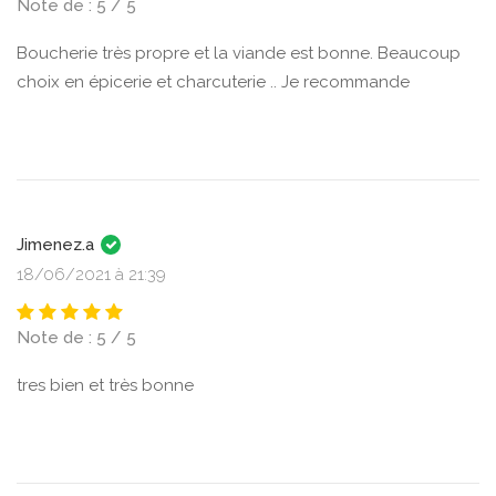
Note de : 5 / 5
Boucherie très propre et la viande est bonne. Beaucoup
choix en épicerie et charcuterie .. Je recommande
Jimenez.a
18/06/2021 à 21:39
Note de : 5 / 5
tres bien et très bonne