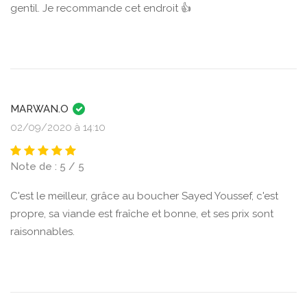
gentil. Je recommande cet endroit 👍
MARWAN.O
02/09/2020 à 14:10
Note de : 5 / 5
C'est le meilleur, grâce au boucher Sayed Youssef, c'est
propre, sa viande est fraîche et bonne, et ses prix sont
raisonnables.