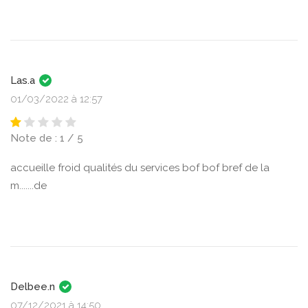
Las.a
01/03/2022 à 12:57
Note de : 1 / 5
accueille froid qualités du services bof bof bref de la
m.......de
Delbee.n
07/12/2021 à 14:50