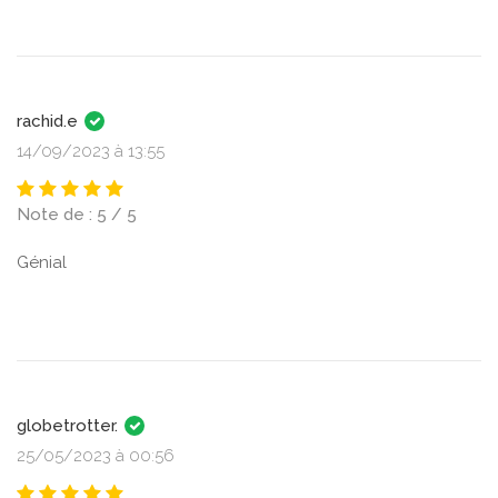
rachid.e
14/09/2023 à 13:55
Note de : 5 / 5
Génial
globetrotter.
25/05/2023 à 00:56