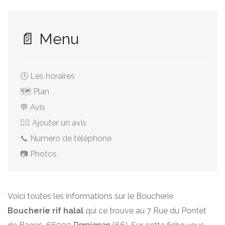
📄 Menu
🕓 Les horaires
🗺️ Plan
💬 Avis
✍🏻 Ajouter un avis
📞 Numéro de téléphone
📷 Photos
Voici toutes les informations sur le Boucherie
Boucherie rif halal
qui ce trouve au 7 Rue du Pontet