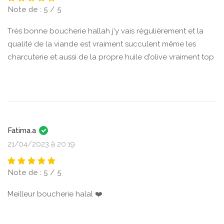
Note de : 5 / 5
Très bonne boucherie hallah j'y vais régulièrement et la
qualité de la viande est vraiment succulent même les
charcuterie et aussi de la propre huile d'olive vraiment top
Fatima.a
21/04/2023 à 20:19
Note de : 5 / 5
Meilleur boucherie halal ❤️