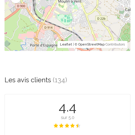
Leaflet
| ©
OpenStreetMap
Contributors
Les avis clients
(134)
4.4
sur 5.0