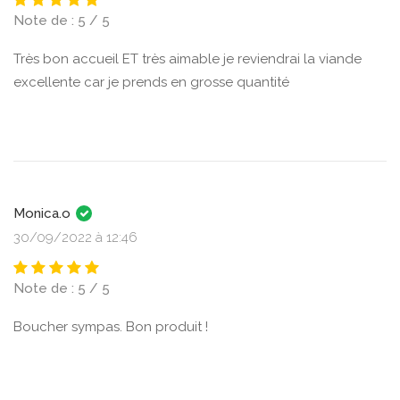
Note de : 5 / 5
Très bon accueil ET très aimable je reviendrai la viande
excellente car je prends en grosse quantité
Monica.o
30/09/2022 à 12:46
Note de : 5 / 5
Boucher sympas. Bon produit !