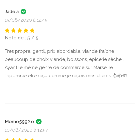
Jade.a
15/08/2020 à 12:45
Note de : 5 / 5
Très propre, gentil, prix abordable, viande fraîche
beaucoup de choix viande, boissons, épicerie sèche .
Ayant le même genre de commerce sur Marseille
j'apprécie être reçu comme je reçois mes clients. 👍👍🤲
Momo5992.o
10/08/2020 à 12:57