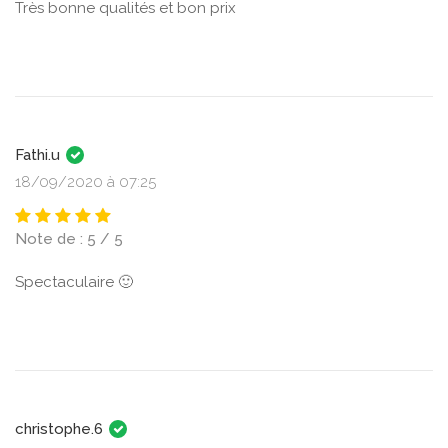
Très bonne qualités et bon prix
Fathi.u
18/09/2020 à 07:25
Note de : 5 / 5
Spectaculaire 🙂
christophe.6