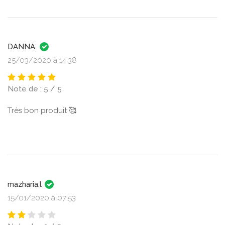
DANNA.
25/03/2020 à 14:38
Note de : 5 / 5
Très bon produit 🥰
mazharia.l
15/01/2020 à 07:53