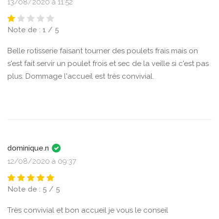
13/08/2020 à 11:52
Note de : 1 / 5
Belle rotisserie faisant tourner des poulets frais mais on
s'est fait servir un poulet frois et sec de la veille si c'est pas
plus. Dommage l'accueil est très convivial.
dominique.n
12/08/2020 à 09:37
Note de : 5 / 5
Très convivial et bon accueil je vous le conseil