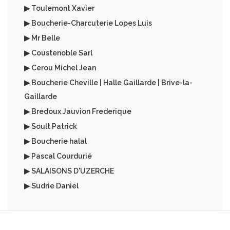
▶ Toulemont Xavier
▶ Boucherie-Charcuterie Lopes Luis
▶ Mr Belle
▶ Coustenoble Sarl
▶ Cerou Michel Jean
▶ Boucherie Cheville | Halle Gaillarde | Brive-la-
Gaillarde
▶ Bredoux Jauvion Frederique
▶ Soult Patrick
▶ Boucherie halal
▶ Pascal Courdurié
▶ SALAISONS D'UZERCHE
▶ Sudrie Daniel