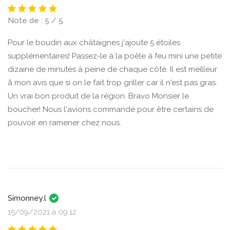
Note de : 5 / 5
Pour le boudin aux châtaignes j'ajoute 5 étoiles
supplémentaires! Passez-le à la poêle à feu mini une petite
dizaine de minutes à peine de chaque côté. Il est meilleur
å mon avis que si on le fait trop griller car il n'est pas gras.
Un vrai bon produit de la région. Bravo Monsier le
boucher! Nous l'avions commandé pour être certains de
pouvoir en ramener chez nous.
Simonney.l
15/09/2021 à 09:12