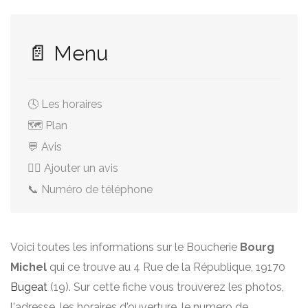
📄 Menu
🕓 Les horaires
🗺️ Plan
💬 Avis
✍🏻 Ajouter un avis
📞 Numéro de téléphone
Voici toutes les informations sur le Boucherie
Bourg
Michel
qui ce trouve au 4 Rue de la République, 19170
Bugeat
(19). Sur cette fiche vous trouverez les photos,
l'adresse, les horaires d'ouverture, le numero de