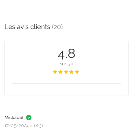
Les avis clients
(20)
4.8
sur 5.0
Mickacel.
17/05/2024 à 18:31