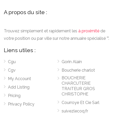
A propos du site :
Trouvez simplement et rapidement les
à proximité
de
votre position ou par ville sur notre annuaire spécialisé "".
Liens utiles :
Cgu
Gorin Alain
Cgv
Boucherie charlot
BOUCHERIE
My Account
CHARCUTERIE
Add Listing
TRAITEUR GROS
CHRISTOPHE
Pricing
Courroye Et Cie Sarl
Privacy Policy
suivezlecoq.fr