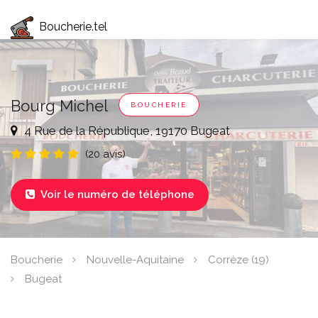
Boucherie.tel
Bourg Michel
BOUCHERIE
4 Rue de la République, 19170 Bugeat
(20 avis)
Voir le numéro de téléphone

Boucherie
Nouvelle-Aquitaine
Corrèze (19)
Bugeat