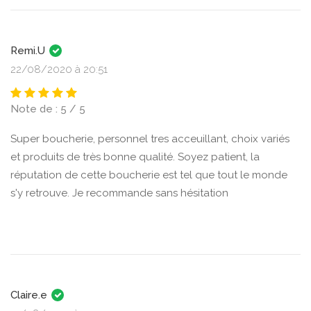
Remi.U
22/08/2020 à 20:51
Note de : 5 / 5
Super boucherie, personnel tres acceuillant, choix variés
et produits de très bonne qualité. Soyez patient, la
réputation de cette boucherie est tel que tout le monde
s'y retrouve. Je recommande sans hésitation
Claire.e