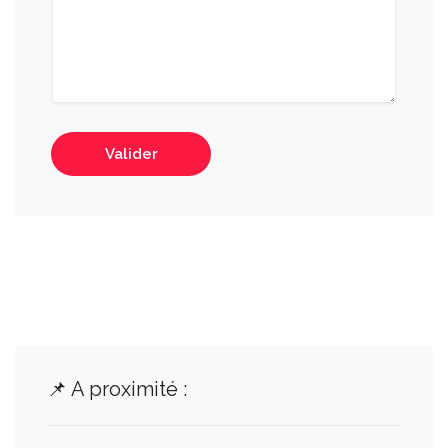
Valider
📌 A proximité :