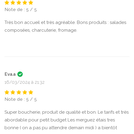
Note de : 5 / 5
Très bon accueil et très agréable. Bons produits : salades
composées, charcuterie, fromage.
Eva.a
16/03/2024 à 21:32
Note de : 5 / 5
Super boucherie, produit de qualité et bon. Le tarifs et très
abordable pour petit budget Les merguez étais tres
bonne ( on a pas pu attendre demain midi ) a bientôt