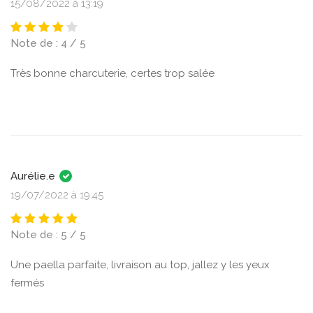
15/08/2022 à 13:19
Note de : 4 / 5
Très bonne charcuterie, certes trop salée
Aurélie.e
19/07/2022 à 19:45
Note de : 5 / 5
Une paella parfaite, livraison au top, jallez y les yeux
fermés