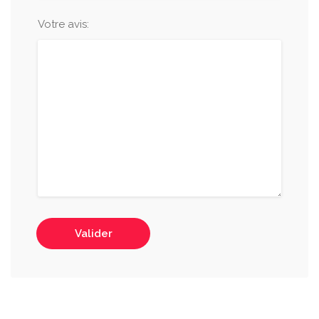
Votre avis:
Valider