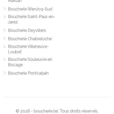
Marsan
Boucherie Wervicq-Sud
Boucherie Saint-Paul-en-
Jarez
Boucherie Deyvillers
Boucherie Chabreloche
Boucherie Villeneuve-
Loubet
Boucherie Souleuvre en
Bocage
Boucherie Pontvallain
© 2026 - boucherie.tel. Tous droits réservés.