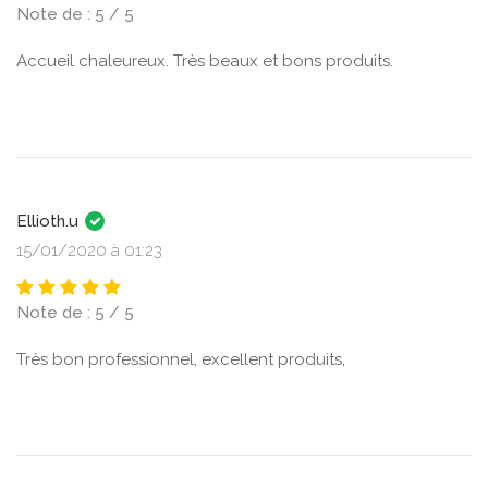
Note de : 5 / 5
Accueil chaleureux. Très beaux et bons produits.
Ellioth.u
15/01/2020 à 01:23
Note de : 5 / 5
Très bon professionnel, excellent produits,