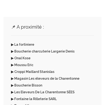
📌 A proximité :
▶ La fortiniere
▶ Boucherie charcuterie Largerie Denis
▶ Onal Kose
▶ Moussu Eric
▶ Croppi Maillard Stanislas
▶ Magasin Les éleveurs de la Charentonne
▶ Boucherie Bisson
▶ Les Eleveurs De La Charentonne SÉES
▶ Fontaine la Rilleterie SARL