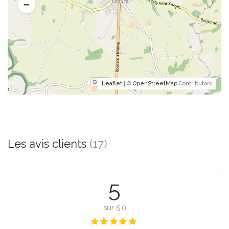
Leaflet
| ©
OpenStreetMap
Contributors
Les avis clients
(17)
5
sur 5.0