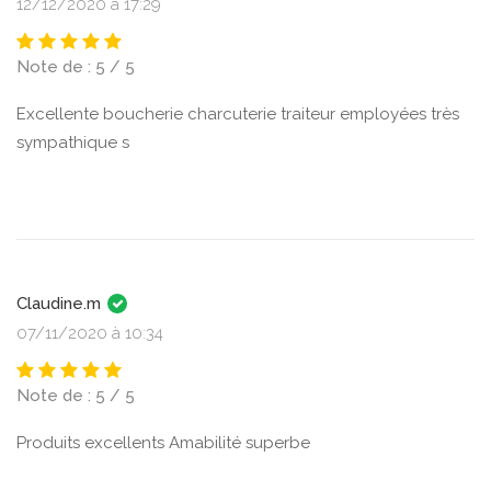
12/12/2020 à 17:29
Note de : 5 / 5
Excellente boucherie charcuterie traiteur employées très
sympathique s
Claudine.m
07/11/2020 à 10:34
Note de : 5 / 5
Produits excellents Amabilité superbe