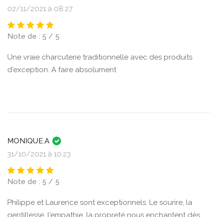
02/11/2021 à 08:27
Note de : 5 / 5
Une vraie charcuterie traditionnelle avec des produits
d'exception. A faire absolument
MONIQUE.A
31/10/2021 à 10:23
Note de : 5 / 5
Philippe et Laurence sont exceptionnels. Le sourire, la
gentillesse, l'empathie, la propreté nous enchantent dès