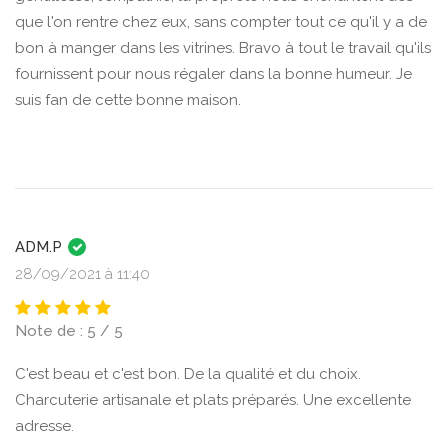
que l'on rentre chez eux, sans compter tout ce qu'il y a de
bon à manger dans les vitrines. Bravo à tout le travail qu'ils
fournissent pour nous régaler dans la bonne humeur. Je
suis fan de cette bonne maison.
ADM.P
28/09/2021 à 11:40
Note de : 5 / 5
C'est beau et c'est bon. De la qualité et du choix.
Charcuterie artisanale et plats préparés. Une excellente
adresse.