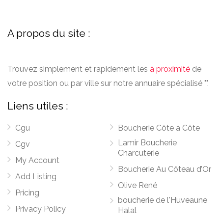
A propos du site :
Trouvez simplement et rapidement les
à proximité
de
votre position ou par ville sur notre annuaire spécialisé "".
Liens utiles :
Cgu
Boucherie Côte à Côte
Lamir Boucherie
Cgv
Charcuterie
My Account
Boucherie Au Côteau d’Or
Add Listing
Olive René
Pricing
boucherie de l'Huveaune
Privacy Policy
Halal