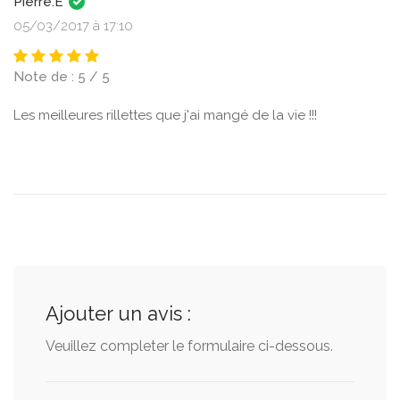
Pierre.E
05/03/2017 à 17:10
Note de : 5 / 5
Les meilleures rillettes que j'ai mangé de la vie !!!
Ajouter un avis :
Veuillez completer le formulaire ci-dessous.