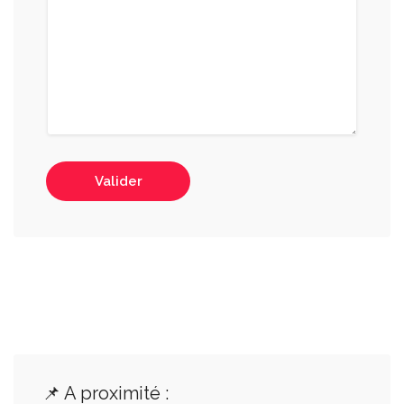
Valider
📌 A proximité :