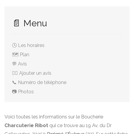
📄 Menu
🕓 Les horaires
🗺️ Plan
💬 Avis
✍🏻 Ajouter un avis
📞 Numéro de téléphone
📷 Photos
Voici toutes les informations sur le Boucherie
Charcuterie Ribot
qui ce trouve au 19 Av. du Dr