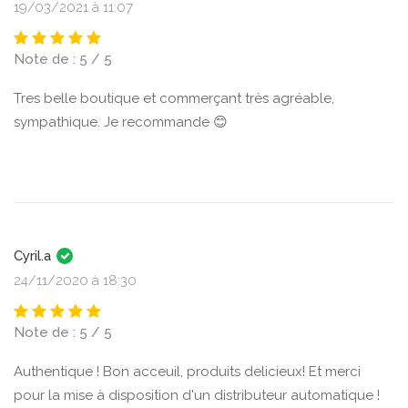
19/03/2021 à 11:07
Note de : 5 / 5
Tres belle boutique et commerçant très agréable,
sympathique. Je recommande 😊
Cyril.a
24/11/2020 à 18:30
Note de : 5 / 5
Authentique ! Bon acceuil, produits delicieux! Et merci
pour la mise à disposition d'un distributeur automatique !