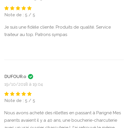
Note de : 5 / 5
Je suis une fidèle cliente. Produits de qualité. Service
traiteur au top. Patrons sympas
DUFOUR.o
19/10/2018 à 19:04
Note de : 5 / 5
Nous avons acheté des rillettes en passant à Parigné Mes
parents avaient il y a 40 ans, une boucherie-charcuterie
avec un vrai ouvrier charcuterie ! J'ai retrouvé le même