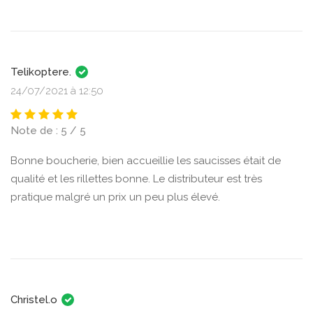
Telikoptere.
24/07/2021 à 12:50
Note de : 5 / 5
Bonne boucherie, bien accueillie les saucisses était de
qualité et les rillettes bonne. Le distributeur est très
pratique malgré un prix un peu plus élevé.
Christel.o