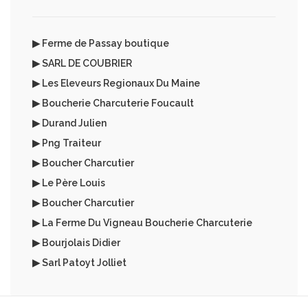
▶ Ferme de Passay boutique
▶ SARL DE COUBRIER
▶ Les Eleveurs Regionaux Du Maine
▶ Boucherie Charcuterie Foucault
▶ Durand Julien
▶ Png Traiteur
▶ Boucher Charcutier
▶ Le Père Louis
▶ Boucher Charcutier
▶ La Ferme Du Vigneau Boucherie Charcuterie
▶ Bourjolais Didier
▶ Sarl Patoyt Jolliet