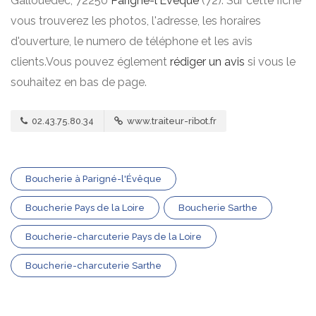
Gallouedec, 72250
Parigné-l'Évêque
(72). Sur cette fiche
vous trouverez les photos, l'adresse, les horaires
d'ouverture, le numero de téléphone et les avis
clients.Vous pouvez églement
rédiger un avis
si vous le
souhaitez en bas de page.
02.43.75.80.34
www.traiteur-ribot.fr
Boucherie à Parigné-l'Évêque
Boucherie Pays de la Loire
Boucherie Sarthe
Boucherie-charcuterie Pays de la Loire
Boucherie-charcuterie Sarthe