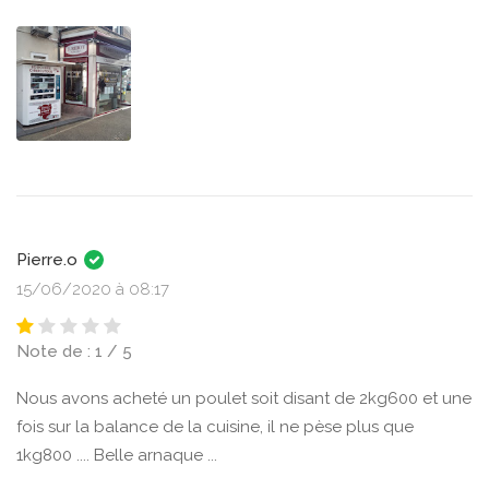
Pierre.o
15/06/2020 à 08:17
Note de : 1 / 5
Nous avons acheté un poulet soit disant de 2kg600 et une
fois sur la balance de la cuisine, il ne pèse plus que
1kg800 .... Belle arnaque ...