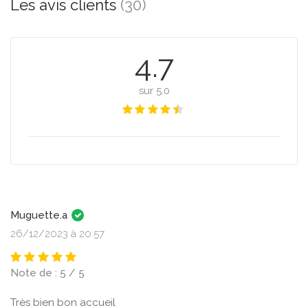
Les avis clients
(30)
4.7
sur 5.0
Muguette.a
26/12/2023 à 20:57
Note de : 5 / 5
Très bien bon accueil