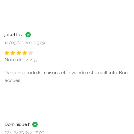
josette.a
14/05/2020 à 15:29
Note de : 4 / 5
De bons produits maisons et la viande est excellente. Bon
accueil.
Dominique.h
22/12/2018 à 15:09