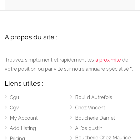
A propos du site :
Trouvez simplement et rapidement les
à proximité
de
votre position ou par ville sur notre annuaire spécialisé "".
Liens utiles :
Cgu
Boul d Autrefois
Cgv
Chez Vincent
My Account
Boucherie Damet
Add Listing
A l'os gustin
Boucherie Chez Maurice
Pricing