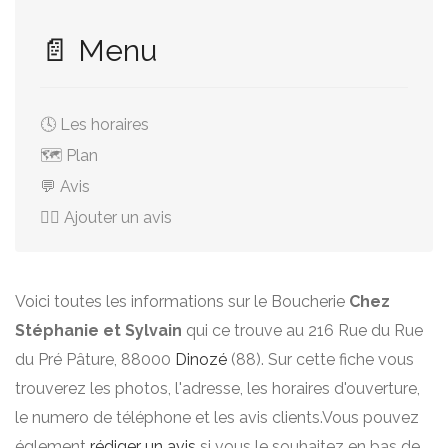
📄 Menu
🕓 Les horaires
🗺️ Plan
💬 Avis
✍🏻 Ajouter un avis
Voici toutes les informations sur le Boucherie
Chez
Stéphanie et Sylvain
qui ce trouve au 216 Rue du Rue
du Pré Pâture, 88000
Dinozé
(88). Sur cette fiche vous
trouverez les photos, l'adresse, les horaires d'ouverture,
le numero de téléphone et les avis clients.Vous pouvez
églement
rédiger un avis
si vous le souhaitez en bas de