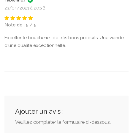
Fabienne.r
23/04/2021 à 20:38
Note de : 5 / 5
Excellente boucherie.. de très bons produits. Une viande
d'une qualité exceptionnelle.
Ajouter un avis :
Veuillez completer le formulaire ci-dessous.