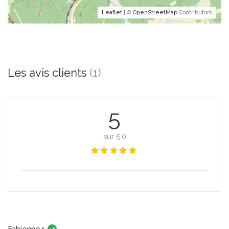
Leaflet
| ©
OpenStreetMap
Contributors
Les avis clients
(1)
5
sur 5.0