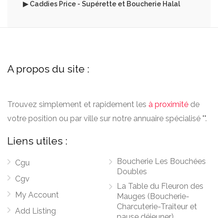
▶ Caddies Price - Supérette et Boucherie Halal
A propos du site :
Trouvez simplement et rapidement les
à proximité
de
votre position ou par ville sur notre annuaire spécialisé "".
Liens utiles :
Boucherie Les Bouchées
Cgu
Doubles
Cgv
La Table du Fleuron des
My Account
Mauges (Boucherie-
Charcuterie-Traiteur et
Add Listing
pause déjeuner)