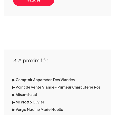
Valider
📌 A proximité :
▶ Comptoir Appaméen Des Viandes
▶ Point de vente Viande - Primeur Charcuterie Ros
▶ Alisam halal
▶ Mr Piotto Olivier
▶ Verge Nadine Marie Noelle