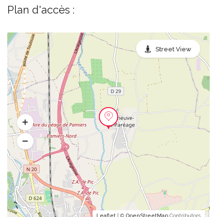
Plan d'accès :
Street View
Leaflet
| ©
OpenStreetMap
Contributors