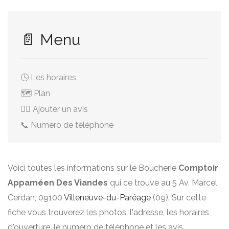
📄 Menu
🕓 Les horaires
🗺️ Plan
✍🏻 Ajouter un avis
📞 Numéro de téléphone
Voici toutes les informations sur le Boucherie
Comptoir
Appaméen Des Viandes
qui ce trouve au 5 Av. Marcel
Cerdan, 09100
Villeneuve-du-Paréage
(09). Sur cette
fiche vous trouverez les photos, l'adresse, les horaires
d'ouverture, le numero de téléphone et les avis