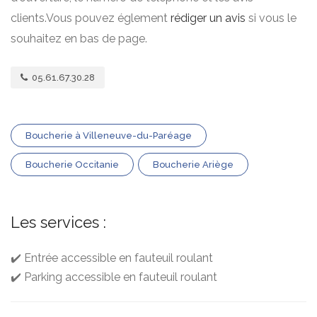
clients.Vous pouvez églement
rédiger un avis
si vous le
souhaitez en bas de page.
05.61.67.30.28
Boucherie à Villeneuve-du-Paréage
Boucherie Occitanie
Boucherie Ariège
Les services :
✔️ Entrée accessible en fauteuil roulant
✔️ Parking accessible en fauteuil roulant