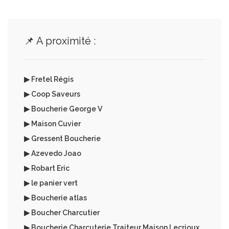
📌 A proximité :
▶ Fretel Régis
▶ Coop Saveurs
▶ Boucherie George V
▶ Maison Cuvier
▶ Gressent Boucherie
▶ Azevedo Joao
▶ Robart Eric
▶ le panier vert
▶ Boucherie atlas
▶ Boucher Charcutier
▶ Boucherie Charcuterie Traiteur Maison Lecrioux