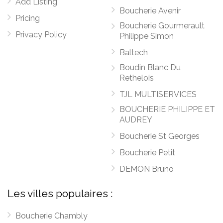
Add Listing
Boucherie Avenir
Pricing
Boucherie Gourmerault
Privacy Policy
Philippe Simon
Baltech
Boudin Blanc Du
Rethelois
TJL MULTISERVICES
BOUCHERIE PHILIPPE ET
AUDREY
Boucherie St Georges
Boucherie Petit
DEMON Bruno
Les villes populaires :
Boucherie Chambly