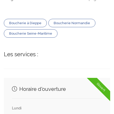
Boucherie à Dieppe
Boucherie Normandie
Boucherie Seine-Maritime
Les services :
Ouvert
Horaire d'ouverture
Lundi