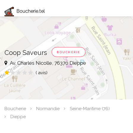
Boucherie.tel
Coop Saveurs
BOUCHERIE
Av. Charles Nicolle, 76370 Dieppe
( avis)
Boucherie
Normandie
Seine-Maritime (76)
Dieppe