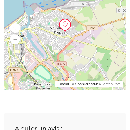
Leaflet
| ©
OpenStreetMap
Contributors
Ajouter un avis :