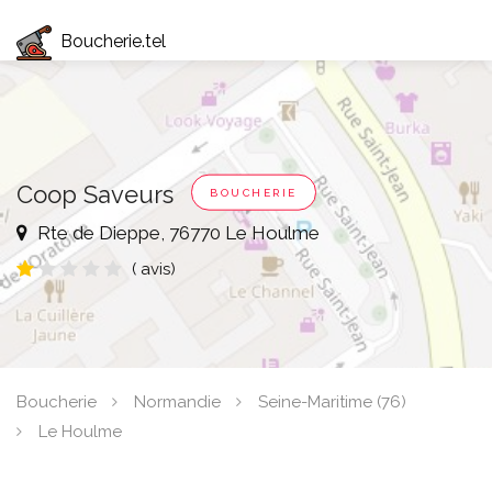
Boucherie.tel
Coop Saveurs
BOUCHERIE
Rte de Dieppe, 76770 Le Houlme
( avis)
Boucherie
Normandie
Seine-Maritime (76)
Le Houlme