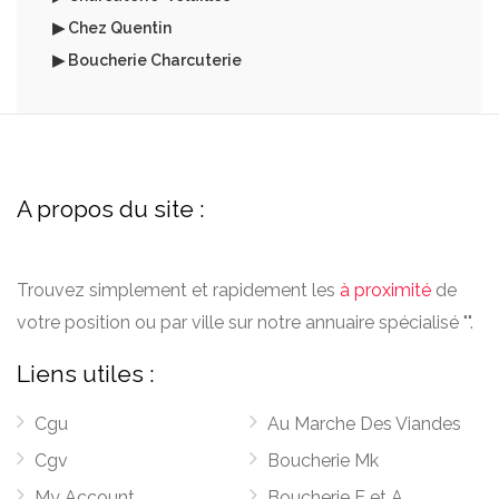
▶ Chez Quentin
▶ Boucherie Charcuterie
A propos du site :
Trouvez simplement et rapidement les
à proximité
de
votre position ou par ville sur notre annuaire spécialisé "".
Liens utiles :
Cgu
Au Marche Des Viandes
Cgv
Boucherie Mk
My Account
Boucherie E et A