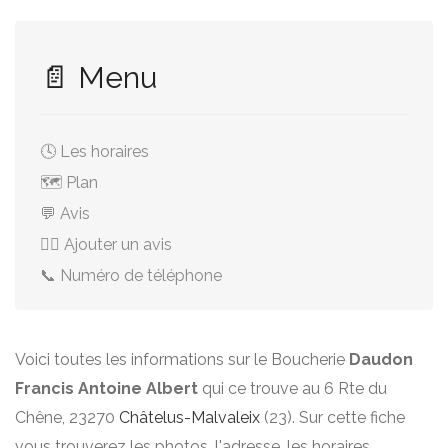
📄 Menu
🕓 Les horaires
🗺️ Plan
💬 Avis
✍🏻 Ajouter un avis
📞 Numéro de téléphone
Voici toutes les informations sur le Boucherie
Daudon
Francis Antoine Albert
qui ce trouve au 6 Rte du
Chêne, 23270
Châtelus-Malvaleix
(23). Sur cette fiche
vous trouverez les photos, l'adresse, les horaires