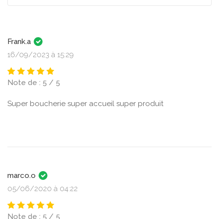
Frank.a
16/09/2023 à 15:29
Note de : 5 / 5
Super boucherie super accueil super produit
marco.o
05/06/2020 à 04:22
Note de : 5 / 5