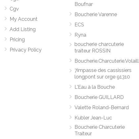
Boufnar
Cgv
Boucherie Varenne
My Account
ECS
Add Listing
Ryna
Pricing
boucherie charcuterie
Privacy Policy
traiteur ROSSIN
Boucherie.Charcuterie.Volail
7impasse des cassissiers
longpont sur orge 91310
L'Eau à la Bouche
Boucherie GUILLARD
Valette Roland-Bernard
Kubler Jean-Luc
Boucherie Charcuterie
Traiteur