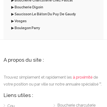
▶ Boucherie Charcuterie Chez Pascal
▶ Boucherie Digoin
▶ Saucisson Le Bâton Du Puy De Gaudy
▶ Vosges
▶ Boulegon Parry
A propos du site :
Trouvez simplement et rapidement les
à proximité
de
votre position ou par ville sur notre annuaire spécialisé "".
Liens utiles :
Boucherie charcuterie
Cgu