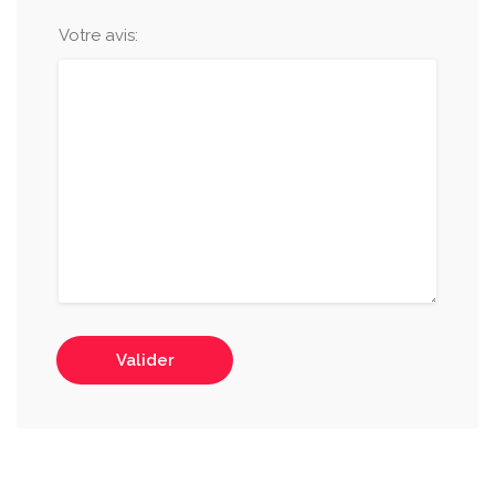
Votre avis:
Valider