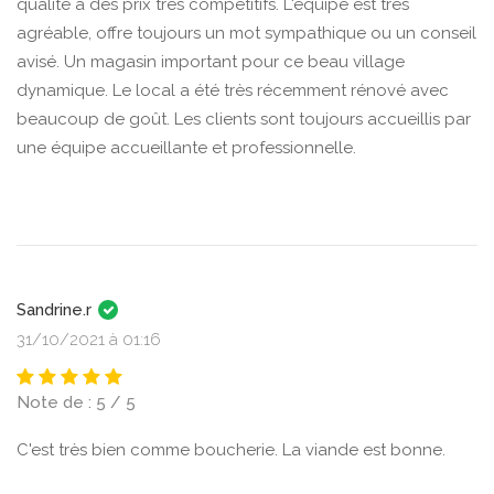
qualité à des prix très compétitifs. L'équipe est très
agréable, offre toujours un mot sympathique ou un conseil
avisé. Un magasin important pour ce beau village
dynamique. Le local a été très récemment rénové avec
beaucoup de goût. Les clients sont toujours accueillis par
une équipe accueillante et professionnelle.
Sandrine.r
31/10/2021 à 01:16
Note de : 5 / 5
C'est très bien comme boucherie. La viande est bonne.