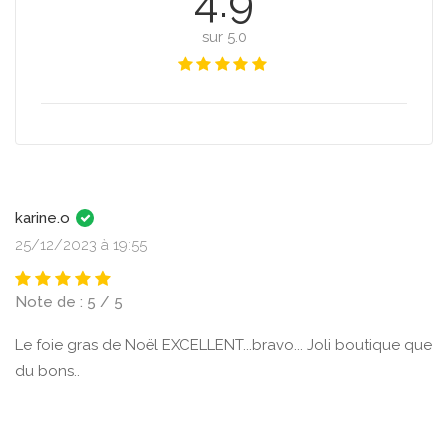
4.9
sur 5.0
karine.o
25/12/2023 à 19:55
Note de : 5 / 5
Le foie gras de Noël EXCELLENT...bravo... Joli boutique que
du bons..