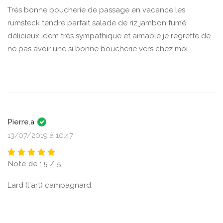
Très bonne boucherie de passage en vacance les
rumsteck tendre parfait salade de riz jambon fumé
délicieux idem très sympathique et aimable je regrette de
ne pas avoir une si bonne boucherie vers chez moi
Pierre.a
13/07/2019 à 10:47
Note de : 5 / 5
Lard (l'art) campagnard.