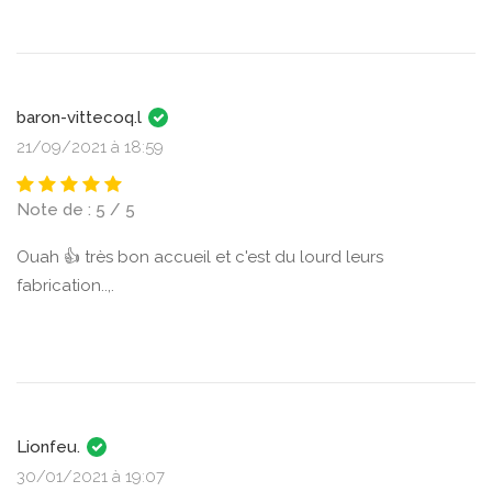
baron-vittecoq.l
21/09/2021 à 18:59
Note de : 5 / 5
Ouah 👍 très bon accueil et c'est du lourd leurs
fabrication..,.
Lionfeu.
30/01/2021 à 19:07