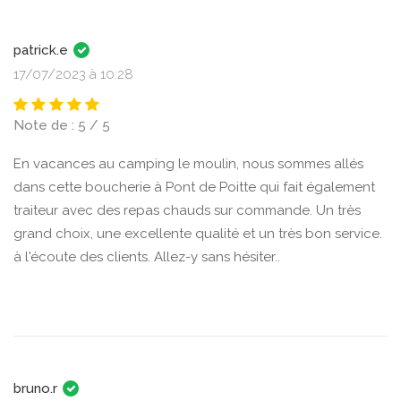
patrick.e
17/07/2023 à 10:28
Note de : 5 / 5
En vacances au camping le moulin, nous sommes allés
dans cette boucherie à Pont de Poitte qui fait également
traiteur avec des repas chauds sur commande. Un très
grand choix, une excellente qualité et un très bon service.
à l'écoute des clients. Allez-y sans hésiter..
bruno.r