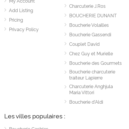
My Account
Charcuterie J.Ros
Add Listing
BOUCHERIE DUNANT
Pricing
Boucherie Volailles
Privacy Policy
Boucherie Gassendi
Couplet David
Chez Guy et Murielle
Boucherie des Gourmets
Boucherie charcuterie
traiteur Lapierre
Charcuterie Anghjula
Maria Vittori
Boucherie d'Aldi
Les villes populaires :