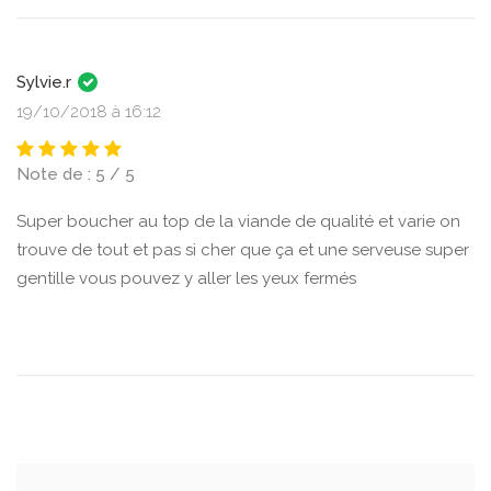
Sylvie.r
19/10/2018 à 16:12
Note de : 5 / 5
Super boucher au top de la viande de qualité et varie on
trouve de tout et pas si cher que ça et une serveuse super
gentille vous pouvez y aller les yeux fermés