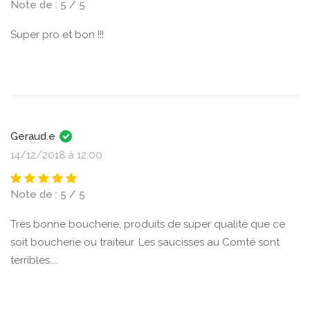
Note de : 5 / 5
Super pro et bon !!!
Geraud.e
14/12/2018 à 12:00
Note de : 5 / 5
Très bonne boucherie, produits de super qualité que ce
soit boucherie ou traiteur. Les saucisses au Comté sont
terribles....