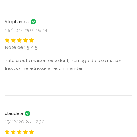
Stéphane.a
05/03/2019 à 09:44
Note de : 5 / 5
Pâte croûte maison excellent, fromage de tête maison,
très bonne adresse à recommander.
claude.a
15/12/2018 à 12:30