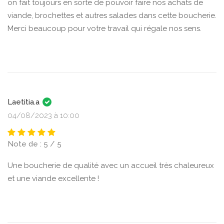
on fait toujours en sorte de pouvoir faire nos achats de
viande, brochettes et autres salades dans cette boucherie.
Merci beaucoup pour votre travail qui régale nos sens.
Laetitia.a
04/08/2023 à 10:00
Note de : 5 / 5
Une boucherie de qualité avec un accueil très chaleureux
et une viande excellente !