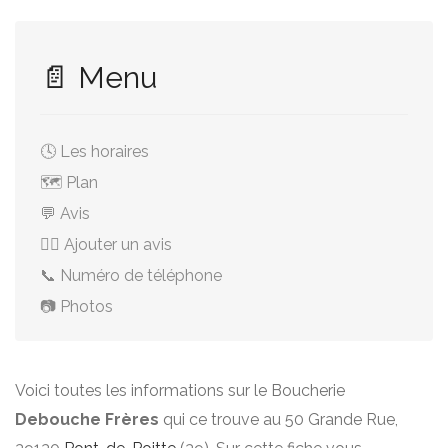
📄 Menu
🕓 Les horaires
🗺️ Plan
💬 Avis
✍🏻 Ajouter un avis
📞 Numéro de téléphone
📷 Photos
Voici toutes les informations sur le Boucherie
Debouche Frères
qui ce trouve au 50 Grande Rue,