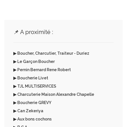
📌 A proximité :
▶ Boucher, Charcutier, Traiteur - Duriez
▶ Le Garçon Boucher
▶ Pernin Bernard Rene Robert
▶ Boucherie Livet
▶ TJL MULTISERVICES
▶ Charcuterie Maison Alexandre Chapelle
▶ Boucherie GREVY
▶ Can Zekeriya
▶ Aux bons cochons