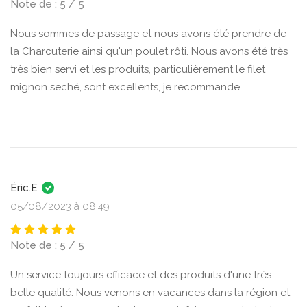
Note de : 5 / 5
Nous sommes de passage et nous avons été prendre de
la Charcuterie ainsi qu'un poulet rôti. Nous avons été très
très bien servi et les produits, particulièrement le filet
mignon seché, sont excellents, je recommande.
Éric.E
05/08/2023 à 08:49
Note de : 5 / 5
Un service toujours efficace et des produits d'une très
belle qualité. Nous venons en vacances dans la région et