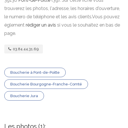
39130
Pont-de-Poitte
(39). Sur cette fiche vous
trouverez les photos, l'adresse, les horaires d'ouverture,
le numero de téléphone et les avis clients.Vous pouvez
églement
rédiger un avis
si vous le souhaitez en bas de
page.
03.84.44.31.69
Boucherie à Pont-de-Poitte
Boucherie Bourgogne-Franche-Comté
Boucherie Jura
Les photos (1):