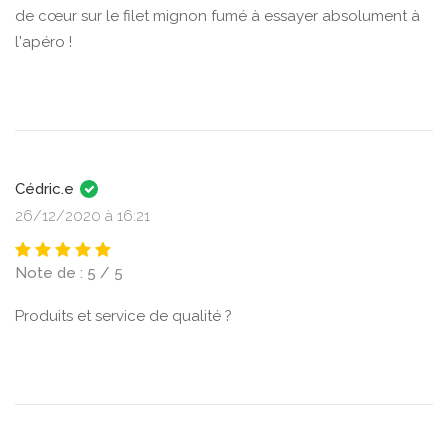
de cœur sur le filet mignon fumé à essayer absolument à
l'apéro !
Cédric.e
26/12/2020 à 16:21
Note de : 5 / 5
Produits et service de qualité ?