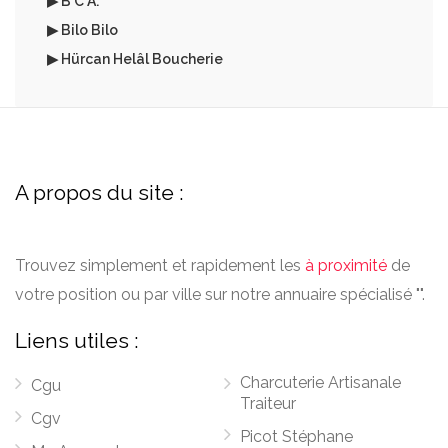
▶ B C A.
▶ Bilo Bilo
▶ Hürcan Helâl Boucherie
A propos du site :
Trouvez simplement et rapidement les
à proximité
de
votre position ou par ville sur notre annuaire spécialisé "".
Liens utiles :
Charcuterie Artisanale
Cgu
Traiteur
Cgv
Picot Stéphane