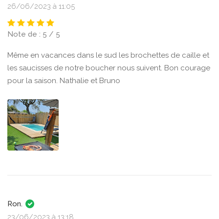
26/06/2023 à 11:05
Note de : 5 / 5
Même en vacances dans le sud les brochettes de caille et
les saucisses de notre boucher nous suivent. Bon courage
pour la saison. Nathalie et Bruno
Ron.
23/06/2023 à 13:18