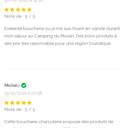
Note de : 5 / 5
Exelente boucherie ou je me suis fourni en viande durant
mon séjour au Camping du Moulin. Des bons produits à
des prix très raisonnable pour une région touristique.
Michel.i
15/12/2021 à 07:58
Note de : 5 / 5
Cette boucherie charcuterie propose des produits de