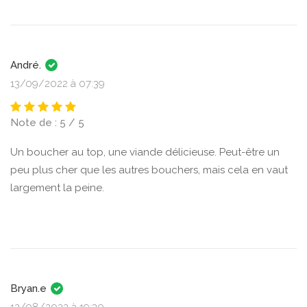
André.
13/09/2022 à 07:39
Note de : 5 / 5
Un boucher au top, une viande délicieuse. Peut-être un
peu plus cher que les autres bouchers, mais cela en vaut
largement la peine.
Bryan.e
12/08/2022 à 19:30