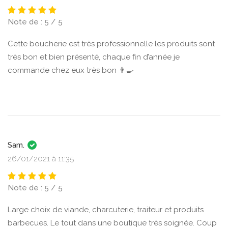
Note de : 5 / 5
Cette boucherie est très professionnelle les produits sont
très bon et bien présenté, chaque fin d’année je
commande chez eux très bon 👨‍🍳
Sam.
26/01/2021 à 11:35
Note de : 5 / 5
Large choix de viande, charcuterie, traiteur et produits
barbecues. Le tout dans une boutique très soignée. Coup