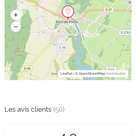
Leaflet
| ©
OpenStreetMap
Contributors
Les avis clients
(50)