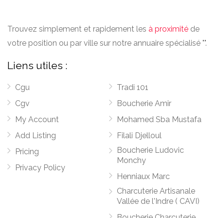
Trouvez simplement et rapidement les
à proximité
de
votre position ou par ville sur notre annuaire spécialisé "".
Liens utiles :
Cgu
Tradi 101
Cgv
Boucherie Amir
My Account
Mohamed Sba Mustafa
Add Listing
Filali Djelloul
Boucherie Ludovic
Pricing
Monchy
Privacy Policy
Henniaux Marc
Charcuterie Artisanale
Vallée de l'Indre ( CAVI)
Boucherie Charcuterie