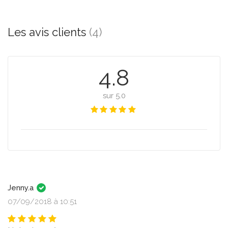
Les avis clients
(4)
4.8
sur 5.0
Jenny.a
07/09/2018 à 10:51