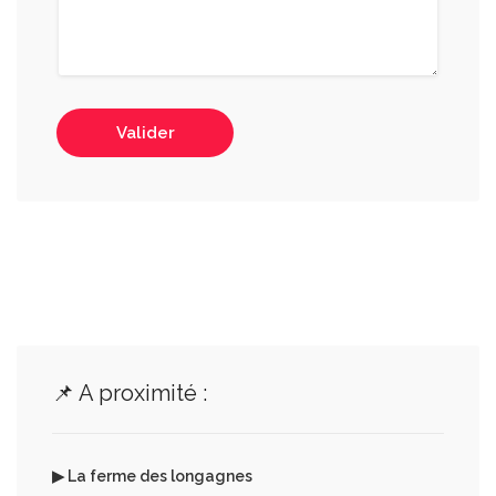
Valider
📌 A proximité :
▶ La ferme des longagnes