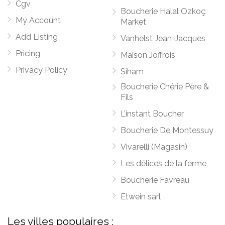
Cgv
Boucherie Halal Ozkoç
My Account
Market
Add Listing
Vanhelst Jean-Jacques
Pricing
Maison Joffrois
Privacy Policy
Siham
Boucherie Chérie Père &
Fils
L’instant Boucher
Boucherie De Montessuy
Vivarelli (Magasin)
Les délices de la ferme
Boucherie Favreau
Etwein sarl
Les villes populaires :