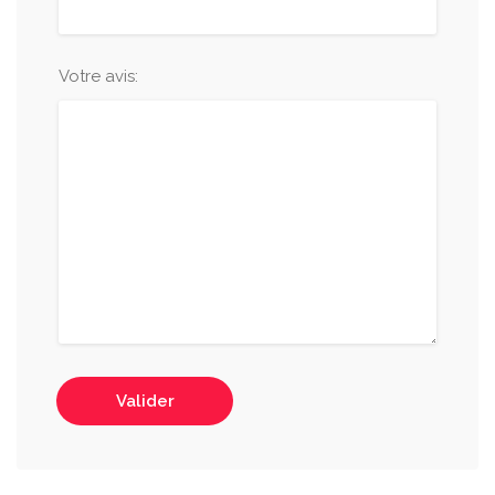
Votre avis:
Valider