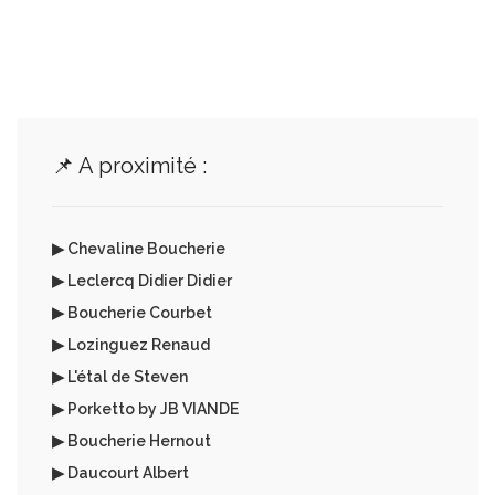
📌 A proximité :
▶ Chevaline Boucherie
▶ Leclercq Didier Didier
▶ Boucherie Courbet
▶ Lozinguez Renaud
▶ L'étal de Steven
▶ Porketto by JB VIANDE
▶ Boucherie Hernout
▶ Daucourt Albert