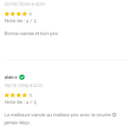
22/05/2020 à 15:10
Note de : 4 / 5
Bonne viande et bon prix
alain.o
09/11/2019 à 12:21
Note de : 4 / 5
La meilleure viande au meilleur prix avec le sourire 😊
jamais déçu