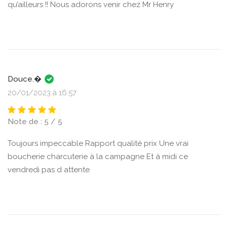
qu’ailleurs !! Nous adorons venir chez Mr Henry
Douce.�
20/01/2023 à 16:57
Note de : 5 / 5
Toujours impeccable Rapport qualité prix Une vrai
boucherie charcuterie à la campagne Et à midi ce
vendredi pas d attente