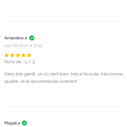
Amandine.e
05/06/2021 à 17:42
Note de : 5 / 5
Gens très gentil, on s'y sent bien, très à l'écoute, très bonne
qualité. Je le recommande vivement
Magali.a