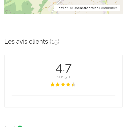
Leaflet
| ©
OpenStreetMap
Contributors
Les avis clients
(15)
4.7
sur 5.0