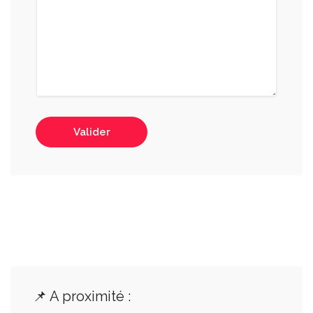
Valider
📌 A proximité :