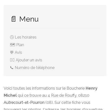
📄 Menu
🕓 Les horaires
🗺️ Plan
💬 Avis
✍🏻 Ajouter un avis
📞 Numéro de téléphone
Voici toutes les informations sur le Boucherie
Henry
Michel
qui ce trouve au 4 Rue de Rouffy, 08210
Autrecourt-et-Pourron
(08). Sur cette fiche vous
trouverez les photos, l'adresse, les horaires d'ouverture,