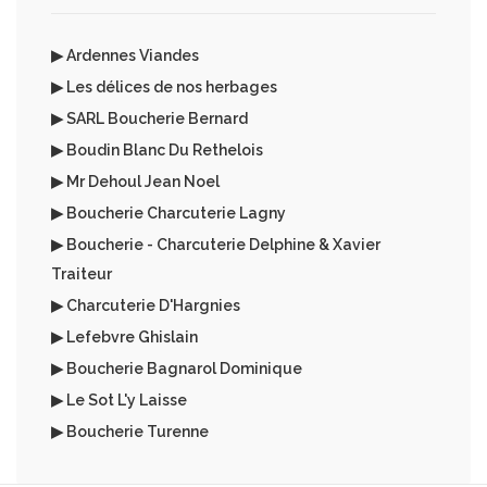
▶ Ardennes Viandes
▶ Les délices de nos herbages
▶ SARL Boucherie Bernard
▶ Boudin Blanc Du Rethelois
▶ Mr Dehoul Jean Noel
▶ Boucherie Charcuterie Lagny
▶ Boucherie - Charcuterie Delphine & Xavier
Traiteur
▶ Charcuterie D'Hargnies
▶ Lefebvre Ghislain
▶ Boucherie Bagnarol Dominique
▶ Le Sot L'y Laisse
▶ Boucherie Turenne