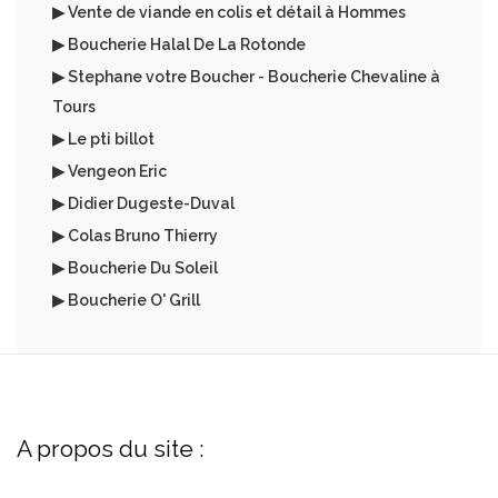
▶ Vente de viande en colis et détail à Hommes
▶ Boucherie Halal De La Rotonde
▶ Stephane votre Boucher - Boucherie Chevaline à
Tours
▶ Le pti billot
▶ Vengeon Eric
▶ Didier Dugeste-Duval
▶ Colas Bruno Thierry
▶ Boucherie Du Soleil
▶ Boucherie O' Grill
A propos du site :