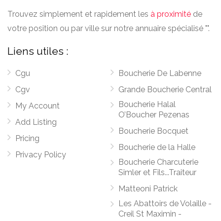
Trouvez simplement et rapidement les
à proximité
de
votre position ou par ville sur notre annuaire spécialisé "".
Liens utiles :
Cgu
Boucherie De Labenne
Cgv
Grande Boucherie Central
Boucherie Halal
My Account
O’Boucher Pezenas
Add Listing
Boucherie Bocquet
Pricing
Boucherie de la Halle
Privacy Policy
Boucherie Charcuterie
Simler et Fils...Traiteur
Matteoni Patrick
Les Abattoirs de Volaille -
Creil St Maximin -