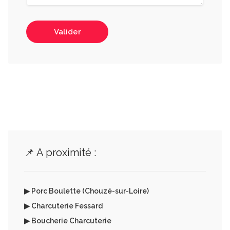
Valider
📌 A proximité :
▶ Porc Boulette (Chouzé-sur-Loire)
▶ Charcuterie Fessard
▶ Boucherie Charcuterie