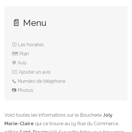
📄 Menu
🕓 Les horaires
🗺️ Plan
💬 Avis
✍🏻 Ajouter un avis
📞 Numéro de téléphone
📷 Photos
Voici toutes les informations sur le Boucherie
Joly
Marie-Claire
qui ce trouve au 19 Rue du Commerce,