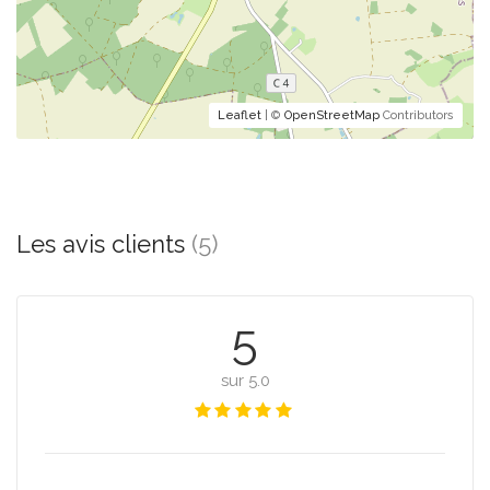
Leaflet
| ©
OpenStreetMap
Contributors
Les avis clients
(5)
5
sur 5.0