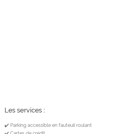
Les services :
✔️ Parking accessible en fauteuil roulant
✔️ Cartes de crédit