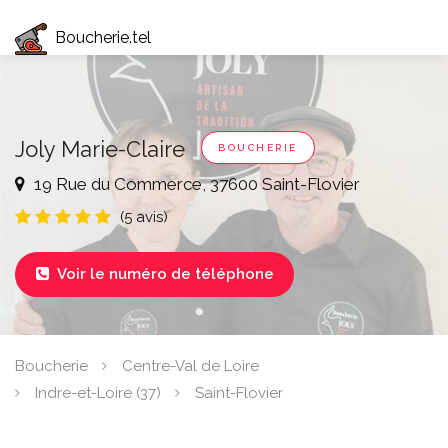
Boucherie.tel
Joly Marie-Claire
BOUCHERIE
19 Rue du Commerce, 37600 Saint-Flovier
(5 avis)
Voir le numéro de téléphone

Boucherie
Centre-Val de Loire
Indre-et-Loire (37)
Saint-Flovier