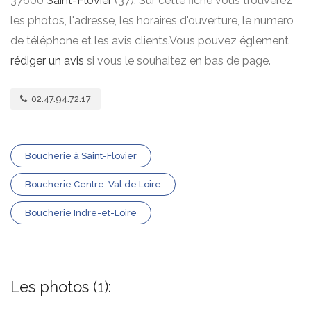
37600
Saint-Flovier
(37). Sur cette fiche vous trouverez
les photos, l'adresse, les horaires d'ouverture, le numero
de téléphone et les avis clients.Vous pouvez églement
rédiger un avis
si vous le souhaitez en bas de page.
02.47.94.72.17
Boucherie à Saint-Flovier
Boucherie Centre-Val de Loire
Boucherie Indre-et-Loire
Les photos (1):