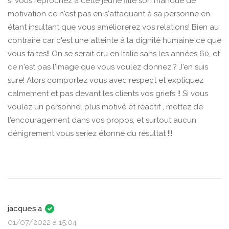
si vous reprochez à cette jeune fille son manque de
motivation ce n'est pas en s'attaquant à sa personne en
étant insultant que vous améliorerez vos relations! Bien au
contraire car c'est une atteinte à la dignité humaine ce que
vous faites!! On se serait cru en Italie sans les années 60, et
ce n'est pas l'image que vous voulez donnez ? J'en suis
sure! Alors comportez vous avec respect et expliquez
calmement et pas devant les clients vos griefs !! Si vous
voulez un personnel plus motivé et réactif , mettez de
l'encouragement dans vos propos, et surtout aucun
dénigrement vous seriez étonné du résultat !!!
jacques.a
01/07/2022 à 15:04