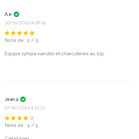
A.e
30/11/2022 à 16:19
Note de : 5 / 5
Équipe sympa viandes et charcuteries au top
Jean.a
17/10/2022 à 21:37
Note de : 4 / 5
C'était bien