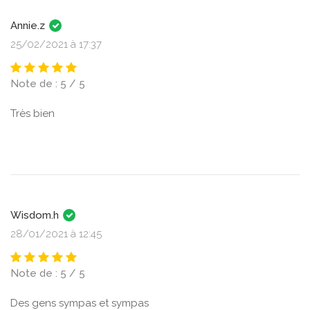
Annie.z
25/02/2021 à 17:37
Note de : 5 / 5
Très bien
Wisdom.h
28/01/2021 à 12:45
Note de : 5 / 5
Des gens sympas et sympas