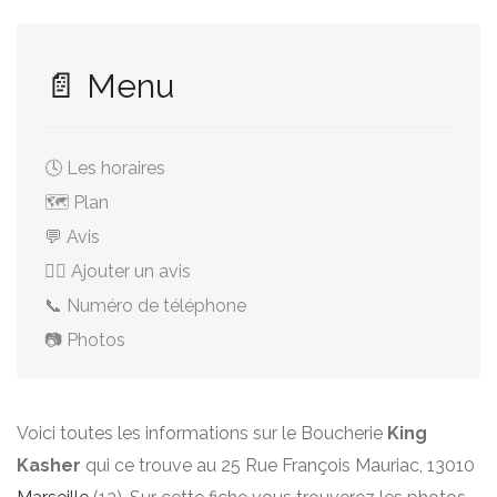
📄 Menu
🕓 Les horaires
🗺️ Plan
💬 Avis
✍🏻 Ajouter un avis
📞 Numéro de téléphone
📷 Photos
Voici toutes les informations sur le Boucherie
King
Kasher
qui ce trouve au 25 Rue François Mauriac, 13010