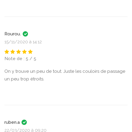
Rourou.
15/11/2020 à 14:12
Note de : 5 / 5
On y trouve un peu de tout. Juste les couloirs de passage
un peu trop étroits.
ruben.a
22/03/2020 à 09:20