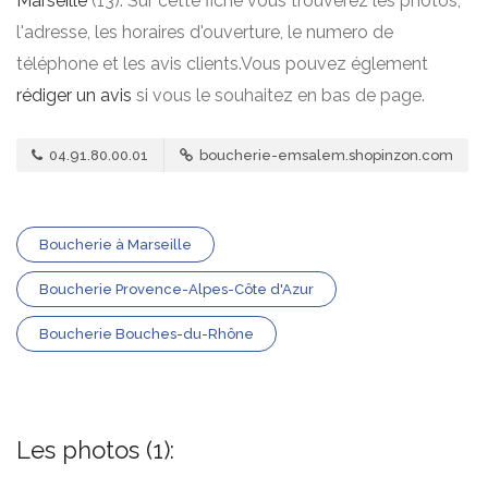
Marseille
(13). Sur cette fiche vous trouverez les photos,
l'adresse, les horaires d'ouverture, le numero de
téléphone et les avis clients.Vous pouvez églement
rédiger un avis
si vous le souhaitez en bas de page.
04.91.80.00.01
boucherie-emsalem.shopinzon.com
Boucherie à Marseille
Boucherie Provence-Alpes-Côte d'Azur
Boucherie Bouches-du-Rhône
Les photos (1):