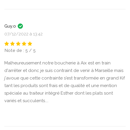
Guy.o
07/12/2022 à 13:42
Note de : 5 / 5
Malheureusement notre boucherie à Aix est en train
d'arrêter et donc je suis contraint de venir à Marseille mais
j'avoue que cette contrainte s'est transformée en grand Kif
tant les produits sont frais et de qualité et une mention
spéciale au traiteur intégré Esther dont les plats sont
variés et succulents....