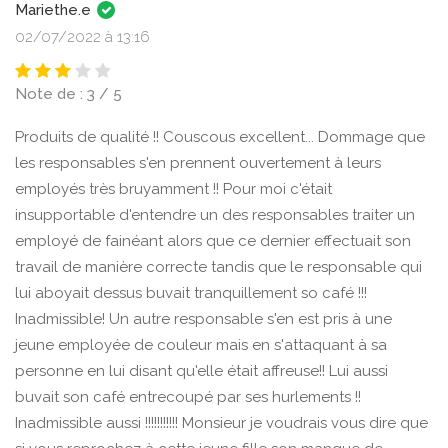
Mariethe.e
02/07/2022 à 13:16
Note de : 3 / 5
Produits de qualité !! Couscous excellent... Dommage que
les responsables s'en prennent ouvertement à leurs
employés très bruyamment !! Pour moi c'était
insupportable d'entendre un des responsables traiter un
employé de fainéant alors que ce dernier effectuait son
travail de manière correcte tandis que le responsable qui
lui aboyait dessus buvait tranquillement so café !!!
Inadmissible! Un autre responsable s'en est pris à une
jeune employée de couleur mais en s'attaquant à sa
personne en lui disant qu'elle était affreuse!! Lui aussi
buvait son café entrecoupé par ses hurlements !!
Inadmissible aussi !!!!!!!!!!! Monsieur je voudrais vous dire que