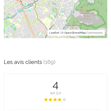
Leaflet
| ©
OpenStreetMap
Contributors
Les avis clients
(169)
4
sur 5.0