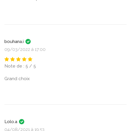
bouhana.i
09/03/2022 à 17:00
Note de : 5 / 5
Grand choix
Lolo.a
04/08/2021 à 19:53