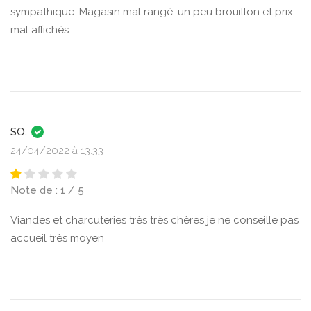
sympathique. Magasin mal rangé, un peu brouillon et prix
mal affichés
SO.
24/04/2022 à 13:33
Note de : 1 / 5
Viandes et charcuteries très très chères je ne conseille pas
accueil très moyen