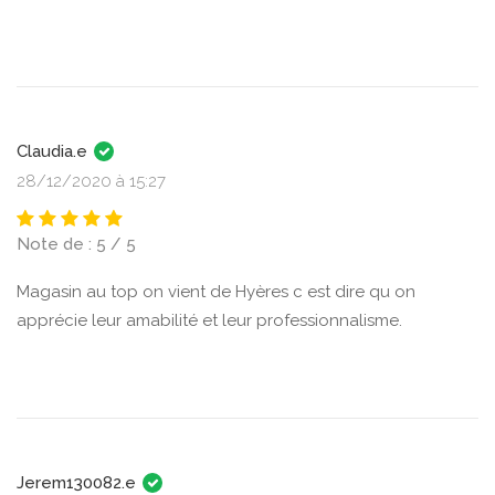
Claudia.e
28/12/2020 à 15:27
Note de : 5 / 5
Magasin au top on vient de Hyères c est dire qu on
apprécie leur amabilité et leur professionnalisme.
Jerem130082.e