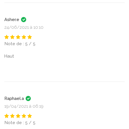
Asher.e
24/06/2021 à 10:10
Note de : 5 / 5
Haut
Raphael.a
19/04/2021 à 06:19
Note de : 5 / 5