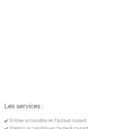
Les services :
✔️ Entrée accessible en fauteuil roulant
✔️ Parking accessible en fauteuil roulant