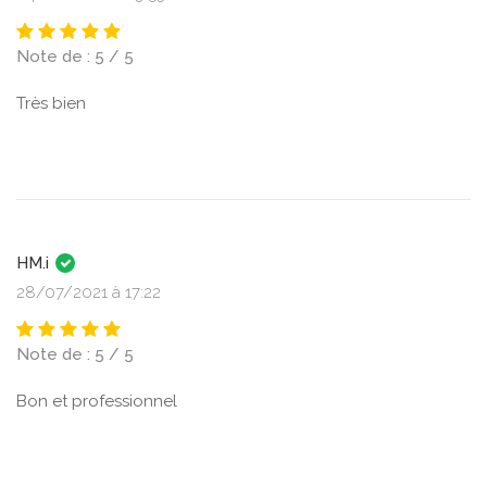
Note de : 5 / 5
Très bien
HM.i
28/07/2021 à 17:22
Note de : 5 / 5
Bon et professionnel