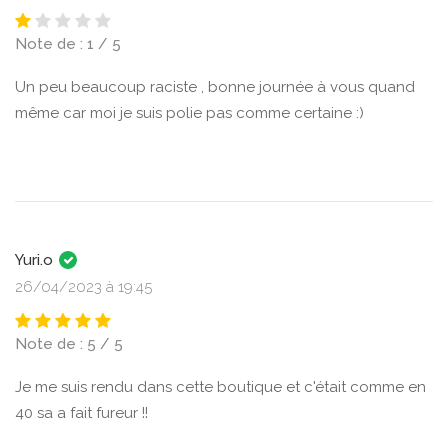
Note de : 1 / 5
Un peu beaucoup raciste , bonne journée à vous quand
même car moi je suis polie pas comme certaine :)
Yuri.o
26/04/2023 à 19:45
Note de : 5 / 5
Je me suis rendu dans cette boutique et c'était comme en
40 sa a fait fureur !!