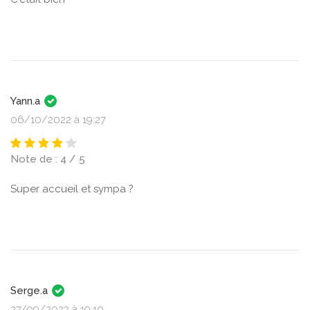
Yann.a
06/10/2022 à 19:27
Note de : 4 / 5
Super accueil et sympa ?
Serge.a
27/09/2022 à 19:10