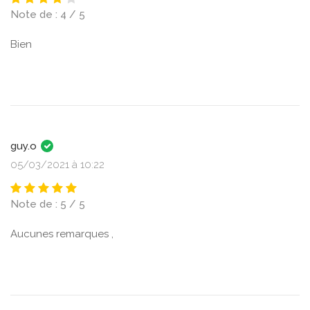
Note de : 4 / 5
Bien
guy.o
05/03/2021 à 10:22
Note de : 5 / 5
Aucunes remarques ,