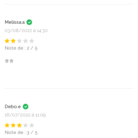
Melissa.a
03/08/2022 à 14:30
Note de : 2 / 5
🥂🥂
Debo.e
16/07/2022 à 11:09
Note de : 3 / 5