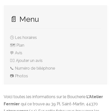
📄 Menu
🕓 Les horaires
🗺️ Plan
💬 Avis
✍🏻 Ajouter un avis
📞 Numéro de téléphone
📷 Photos
Voici toutes les informations sur le Boucherie
L'Atelier
Fermier
qui ce trouve au 39 Pl. Saint-Martin, 44370