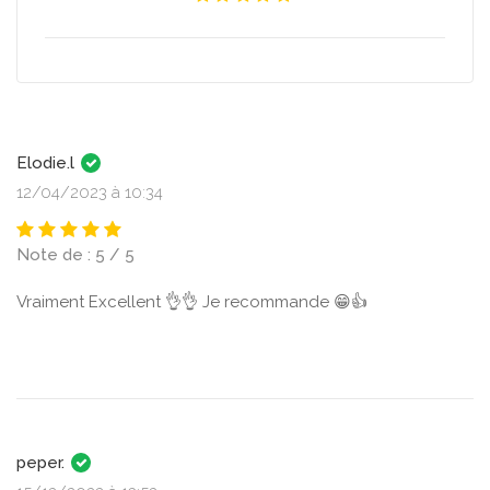
Elodie.l
12/04/2023 à 10:34
Note de : 5 / 5
Vraiment Excellent 👌👌 Je recommande 😁👍
peper.