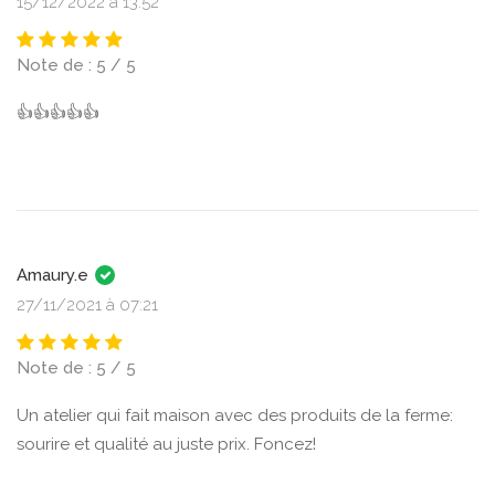
15/12/2022 à 13:52
Note de : 5 / 5
👍👍👍👍👍
Amaury.e
27/11/2021 à 07:21
Note de : 5 / 5
Un atelier qui fait maison avec des produits de la ferme:
sourire et qualité au juste prix. Foncez!