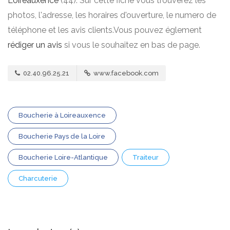
Loireauxence
(44). Sur cette fiche vous trouverez les
photos, l'adresse, les horaires d'ouverture, le numero de
téléphone et les avis clients.Vous pouvez églement
rédiger un avis
si vous le souhaitez en bas de page.
02.40.96.25.21
www.facebook.com
Boucherie à Loireauxence
Boucherie Pays de la Loire
Boucherie Loire-Atlantique
Traiteur
Charcuterie