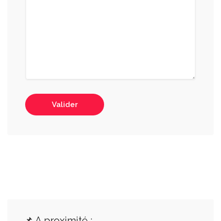
Valider
📌 A proximité :