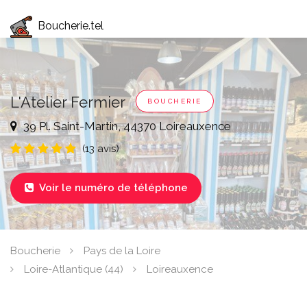
Boucherie.tel
L'Atelier Fermier
BOUCHERIE
39 Pl. Saint-Martin, 44370 Loireauxence
(13 avis)
Voir le numéro de téléphone

Boucherie
Pays de la Loire
Loire-Atlantique (44)
Loireauxence