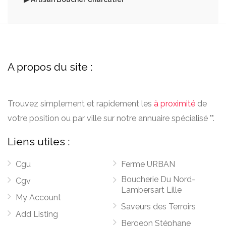
A propos du site :
Trouvez simplement et rapidement les
à proximité
de
votre position ou par ville sur notre annuaire spécialisé "".
Liens utiles :
Cgu
Ferme URBAN
Boucherie Du Nord-
Cgv
Lambersart Lille
My Account
Saveurs des Terroirs
Add Listing
Bergeon Stéphane