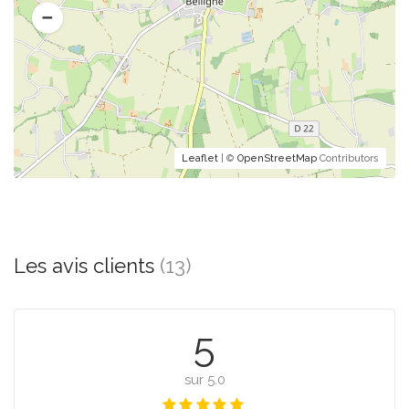
Leaflet
| ©
OpenStreetMap
Contributors
Les avis clients
(13)
5
sur 5.0