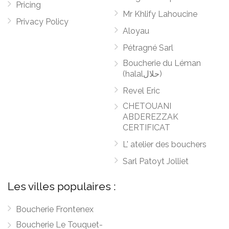
Pricing
Mr Khlify Lahoucine
Privacy Policy
Aloyau
Pétragné Sarl
Boucherie du Léman
(halalحلال)
Revel Eric
CHETOUANI
ABDEREZZAK
CERTIFICAT
L' atelier des bouchers
Sarl Patoyt Jolliet
Les villes populaires :
Boucherie Frontenex
Boucherie Le Touquet-