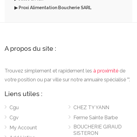
▶ Proxi Alimentation Boucherie SARL
A propos du site :
Trouvez simplement et rapidement les
à proximité
de
votre position ou par ville sur notre annuaire spécialisé "".
Liens utiles :
Cgu
CHEZ TY YANN
Cgv
Ferme Sainte Barbe
BOUCHERIE GIRAUD
My Account
SISTERON