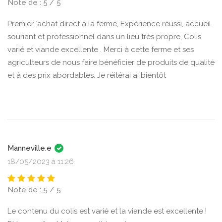
Note de : 5 / 5
Premier ´achat direct à la ferme, Expérience réussi, accueil
souriant et professionnel dans un lieu très propre, Colis
varié et viande excellente . Merci à cette ferme et ses
agriculteurs de nous faire bénéficier de produits de qualité
et à des prix abordables. Je réitérai ai bientôt
Manneville.e
18/05/2023 à 11:26
Note de : 5 / 5
Le contenu du colis est varié et la viande est excellente !