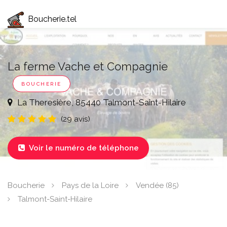
Boucherie.tel
La ferme Vache et Compagnie
BOUCHERIE
La Theresière, 85440 Talmont-Saint-Hilaire
(29 avis)
Voir le numéro de téléphone

Boucherie
Pays de la Loire
Vendée (85)
Talmont-Saint-Hilaire