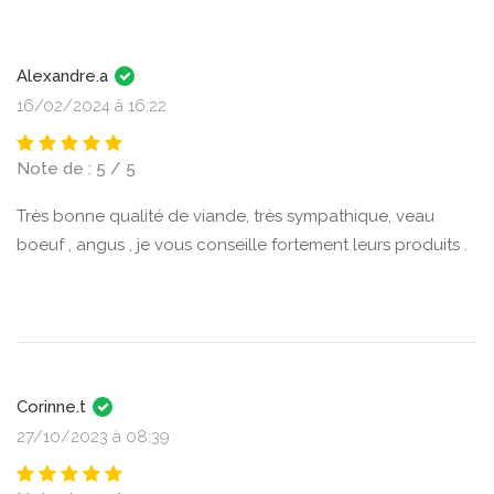
Alexandre.a
16/02/2024 à 16:22
Note de : 5 / 5
Très bonne qualité de viande, très sympathique, veau
boeuf , angus , je vous conseille fortement leurs produits .
Corinne.t
27/10/2023 à 08:39