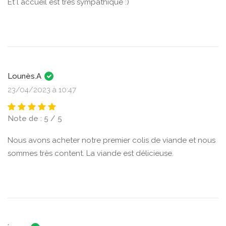
Et l accueil est très sympathique :)
Lounès.A
23/04/2023 à 10:47
Note de : 5 / 5
Nous avons acheter notre premier colis de viande et nous
sommes très content. La viande est délicieuse.