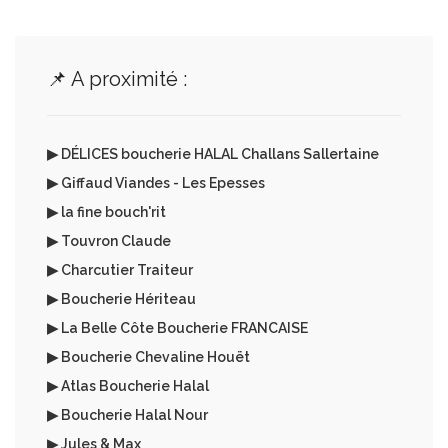
📌 A proximité :
▶ DÉLICES boucherie HALAL Challans Sallertaine
▶ Giffaud Viandes - Les Epesses
▶ la fine bouch'rit
▶ Touvron Claude
▶ Charcutier Traiteur
▶ Boucherie Hériteau
▶ La Belle Côte Boucherie FRANCAISE
▶ Boucherie Chevaline Houët
▶ Atlas Boucherie Halal
▶ Boucherie Halal Nour
▶ Jules & Max