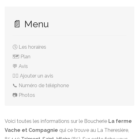
📄 Menu
🕓 Les horaires
🗺️ Plan
💬 Avis
✍🏻 Ajouter un avis
📞 Numéro de téléphone
📷 Photos
Voici toutes les informations sur le Boucherie
La ferme
Vache et Compagnie
qui ce trouve au La Theresière,