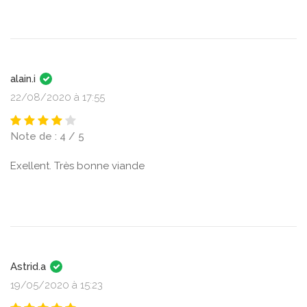
alain.i
22/08/2020 à 17:55
Note de : 4 / 5
Exellent. Très bonne viande
Astrid.a
19/05/2020 à 15:23