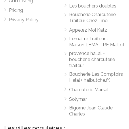
Add Listing
Les bouchers doubles
Pricing
Boucherie Charcuterie -
Privacy Policy
Traiteur Chez Lino
Appelez Moi Katz
Lemaitre Traiteur -
Maison LEMAITRE Maillot
provence hallal -
boucherie charcuterie
traiteur
Boucherie Les Comptoirs
Halal ( halbutche.fr)
Charcuterie Marsal
Solymar
Bigorne Jean Claude
Charles
Les villes populaires :