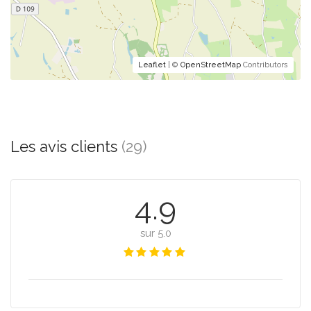
Leaflet
| ©
OpenStreetMap
Contributors
Les avis clients
(29)
4.9
sur 5.0