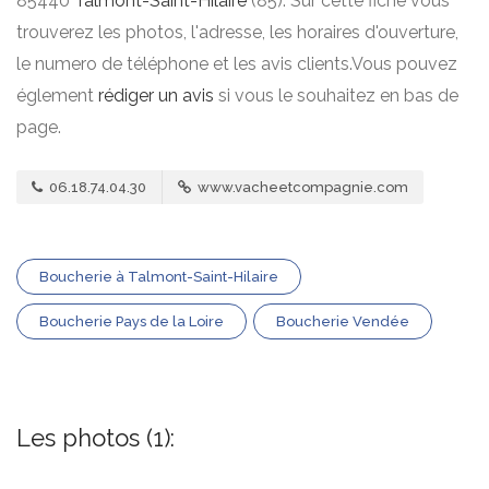
85440
Talmont-Saint-Hilaire
(85). Sur cette fiche vous
trouverez les photos, l'adresse, les horaires d'ouverture,
le numero de téléphone et les avis clients.Vous pouvez
églement
rédiger un avis
si vous le souhaitez en bas de
page.
06.18.74.04.30
www.vacheetcompagnie.com
Boucherie à Talmont-Saint-Hilaire
Boucherie Pays de la Loire
Boucherie Vendée
Les photos (1):