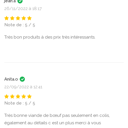
jean.a
26/11/2022 à 18:17
Note de : 5 / 5
Très bon produits à des prix très intéressants.
Anita.o
22/09/2022 à 12:41
Note de : 5 / 5
Très bonne viande de bœuf pas seulement en colis,
également au détails c est un plus merci à vous