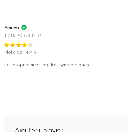
Pierre.r
11/11/2018 à 17:33
Note de : 4 / 5
Les propriétaires sont très sympathiques
Ajouter un avis :