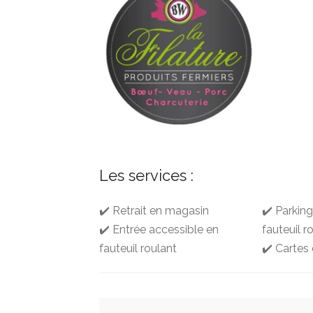
Les services :
✔️ Retrait en magasin
✔️ Parkin
✔️ Entrée accessible en
fauteuil r
fauteuil roulant
✔️ Cartes 