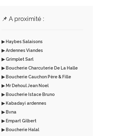
📌 A proximité :
▶ Haybes Salaisons
▶ Ardennes Viandes
▶ Grimplet Sarl
▶ Boucherie Charcuterie De La Halle
▶ Boucherie Cauchon Père & Fille
▶ Mr Dehoul Jean Noel
▶ Boucherie Istace Bruno
▶ Kabadayi ardennes
▶ Bvna
▶ Empart Gilbert
▶ Boucherie Halal