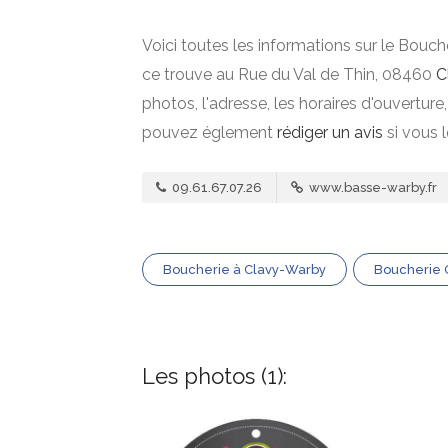
Voici toutes les informations sur le Bouch
ce trouve au Rue du Val de Thin, 08460
C
photos, l'adresse, les horaires d'ouverture
pouvez églement
rédiger un avis
si vous 
09.61.67.07.26
www.basse-warby.fr
Boucherie à Clavy-Warby
Boucherie 
Les photos (1):