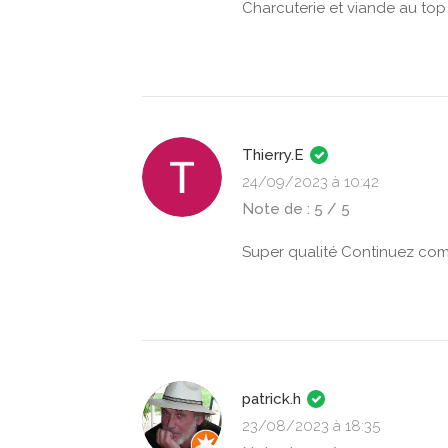
Charcuterie et viande au top
Thierry.E
24/09/2023 à 10:42
Note de : 5 / 5
Super qualité Continuez co
patrick.h
23/08/2023 à 18:35