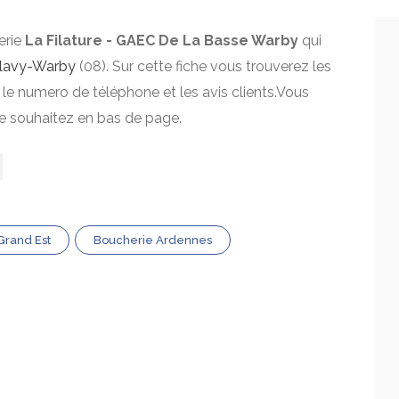
erie
La Filature - GAEC De La Basse Warby
qui
lavy-Warby
(08). Sur cette fiche vous trouverez les
, le numero de téléphone et les avis clients.Vous
le souhaitez en bas de page.
Grand Est
Boucherie Ardennes