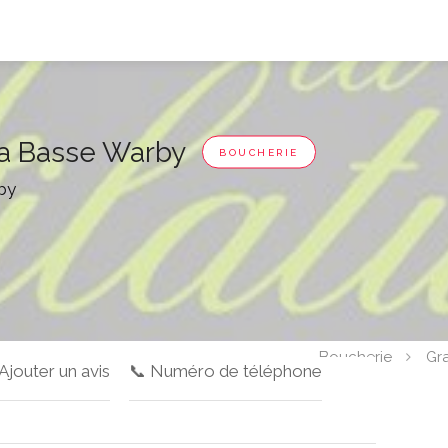
La Basse Warby
BOUCHERIE
by
Boucherie
Gr
 Ajouter un avis
📞 Numéro de téléphone