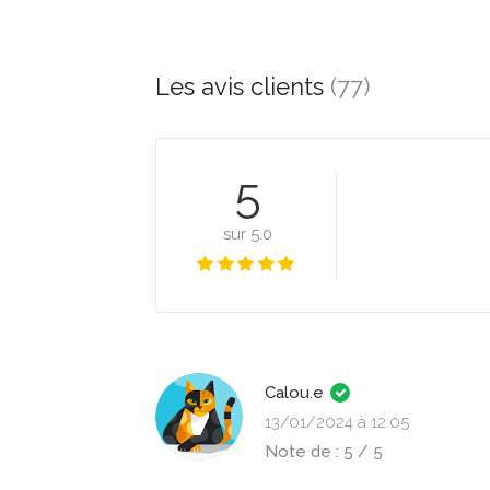
Les avis clients
(77)
5
sur 5.0
Calou.e
13/01/2024 à 12:05
Note de : 5 / 5