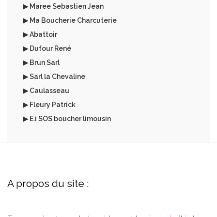
▶ Maree Sebastien Jean
▶ Ma Boucherie Charcuterie
▶ Abattoir
▶ Dufour René
▶ Brun Sarl
▶ Sarl la Chevaline
▶ Caulasseau
▶ Fleury Patrick
▶ E.i SOS boucher limousin
A propos du site :