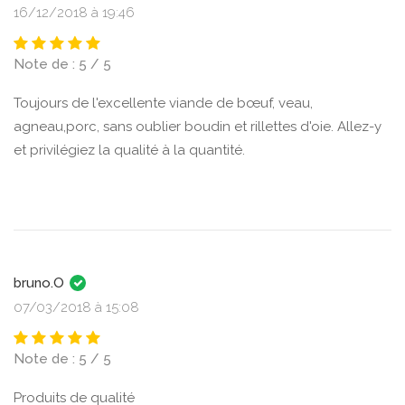
16/12/2018 à 19:46
Note de : 5 / 5
Toujours de l'excellente viande de bœuf, veau,
agneau,porc, sans oublier boudin et rillettes d'oie. Allez-y
et privilégiez la qualité à la quantité.
bruno.O
07/03/2018 à 15:08
Note de : 5 / 5
Produits de qualité