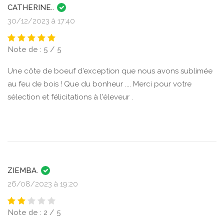
CATHERINE..
30/12/2023 à 17:40
Note de : 5 / 5
Une côte de boeuf d'exception que nous avons sublimée
au feu de bois ! Que du bonheur .... Merci pour votre
sélection et félicitations à l'éleveur .
ZIEMBA.
26/08/2023 à 19:20
Note de : 2 / 5