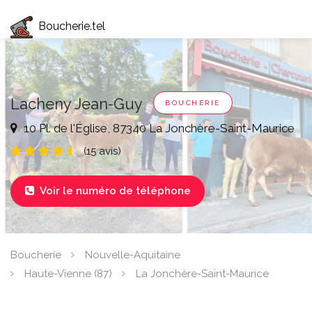
Boucherie.tel
Lacheny Jean-Guy
BOUCHERIE
10 Pl. de l'Église, 87340 La Jonchère-Saint-Maurice
(15 avis)
Voir le numéro de téléphone

Boucherie
Nouvelle-Aquitaine
Haute-Vienne (87)
La Jonchère-Saint-Maurice