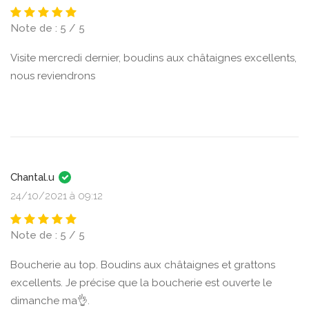
Note de : 5 / 5
Visite mercredi dernier, boudins aux châtaignes excellents,
nous reviendrons
Chantal.u
24/10/2021 à 09:12
Note de : 5 / 5
Boucherie au top. Boudins aux châtaignes et grattons
excellents. Je précise que la boucherie est ouverte le
dimanche ma👌.