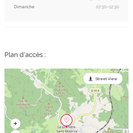
Dimanche
07:30–12:30
Plan d'accès :
Street View