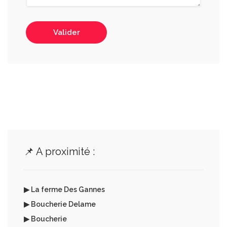
Valider
📌 A proximité :
▶ La ferme Des Gannes
▶ Boucherie Delame
▶ Boucherie