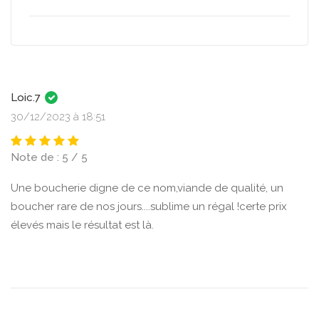
Loic.7
30/12/2023 à 18:51
Note de : 5 / 5
Une boucherie digne de ce nom,viande de qualité, un
boucher rare de nos jours....sublime un régal !certe prix
élevés mais le résultat est là.