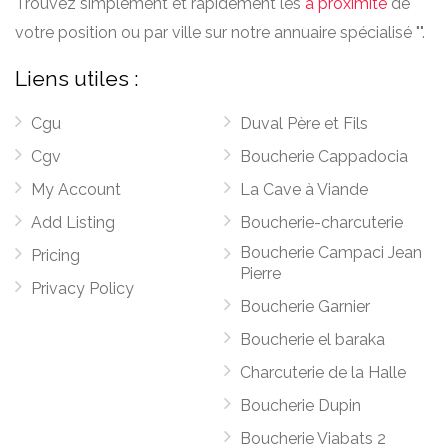
Trouvez simplement et rapidement les
à proximité
de
votre position ou par ville sur notre annuaire spécialisé "".
Liens utiles :
Cgu
Duval Père et Fils
Cgv
Boucherie Cappadocia
My Account
La Cave à Viande
Add Listing
Boucherie-charcuterie
Boucherie Campaci Jean
Pricing
Pierre
Privacy Policy
Boucherie Garnier
Boucherie el baraka
Charcuterie de la Halle
Boucherie Dupin
Boucherie Viabats 2