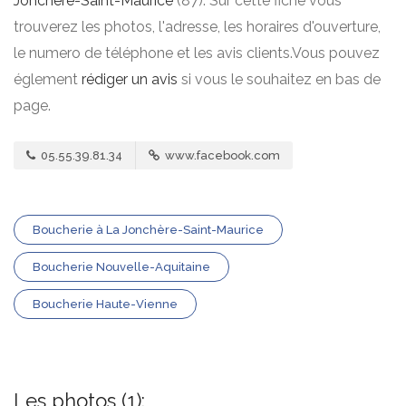
Jonchère-Saint-Maurice
(87). Sur cette fiche vous
trouverez les photos, l'adresse, les horaires d'ouverture,
le numero de téléphone et les avis clients.Vous pouvez
églement
rédiger un avis
si vous le souhaitez en bas de
page.
05.55.39.81.34
www.facebook.com
Boucherie à La Jonchère-Saint-Maurice
Boucherie Nouvelle-Aquitaine
Boucherie Haute-Vienne
Les photos (1):