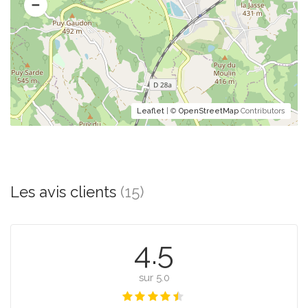
Leaflet
| ©
OpenStreetMap
Contributors
Les avis clients
(15)
4.5
sur 5.0