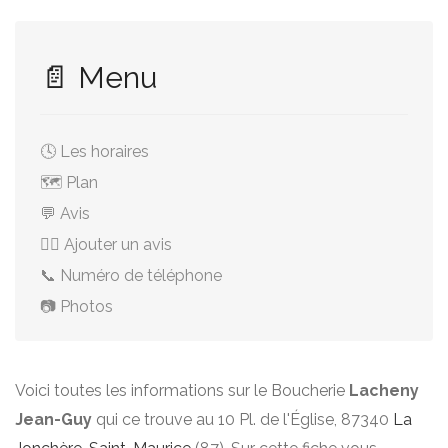
📄 Menu
🕓 Les horaires
🗺️ Plan
💬 Avis
✍🏻 Ajouter un avis
📞 Numéro de téléphone
📷 Photos
Voici toutes les informations sur le Boucherie
Lacheny
Jean-Guy
qui ce trouve au 10 Pl. de l'Église, 87340
La