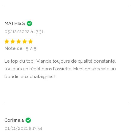
MATHIS.S
05/12/2022 à 17:31
Note de : 5 / 5
Le top du top ! Viande toujours de qualité constante,
toujours un régal dans l'assiette. Mention spéciale au
boudin aux chataignes !
Corinne.a
01/11/2021 à 13:54