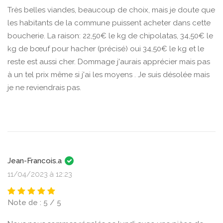
Très belles viandes, beaucoup de choix, mais je doute que
les habitants de la commune puissent acheter dans cette
boucherie. La raison: 22,50€ le kg de chipolatas, 34,50€ le
kg de bœuf pour hacher (précisé) oui 34,50€ le kg et le
reste est aussi cher. Dommage j'aurais apprécier mais pas
à un tel prix même si j'ai les moyens . Je suis désolée mais
je ne reviendrais pas.
Jean-Francois.a
11/04/2023 à 12:23
Note de : 5 / 5