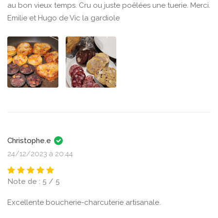
au bon vieux temps. Cru ou juste poêlées une tuerie. Merci.
Emilie et Hugo de Vic la gardiole
Christophe.e
24/12/2023 à 20:44
Note de : 5 / 5
Excellente boucherie-charcuterie artisanale.