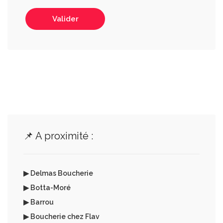
Valider
📌 A proximité :
▶ Delmas Boucherie
▶ Botta-Moré
▶ Barrou
▶ Boucherie chez Flav