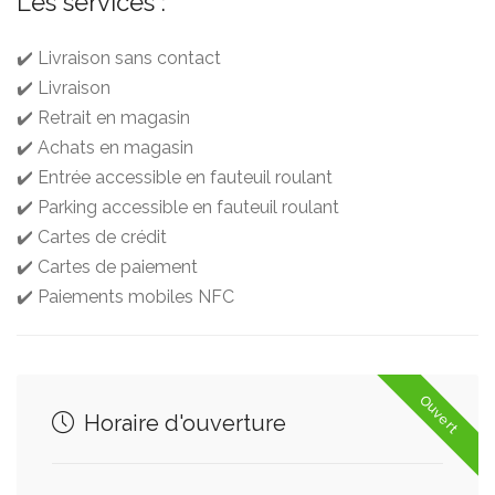
Les services :
✔️ Livraison sans contact
✔️ Livraison
✔️ Retrait en magasin
✔️ Achats en magasin
✔️ Entrée accessible en fauteuil roulant
✔️ Parking accessible en fauteuil roulant
✔️ Cartes de crédit
✔️ Cartes de paiement
✔️ Paiements mobiles NFC
Ouvert
Horaire d'ouverture