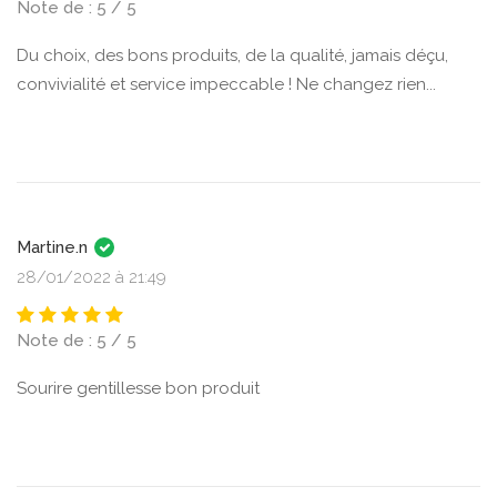
Note de : 5 / 5
Du choix, des bons produits, de la qualité, jamais déçu,
convivialité et service impeccable ! Ne changez rien...
Martine.n
28/01/2022 à 21:49
Note de : 5 / 5
Sourire gentillesse bon produit