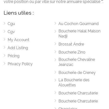
votre position ou par ville sur notre annuaire spécialisé "".
Liens utiles :
Cgu
Au Cochon Gourmand
Boucherie Halal Maison
Cgv
Nadji
My Account
Brossat Andre
Add Listing
Boucherie Zino
Pricing
Boucherie Chevaline
Privacy Policy
Jeanzac
Boucherie de Creney
La Boucherie des
Alouettes
Boucherie Charcuterie
Boucherie Charcuterie