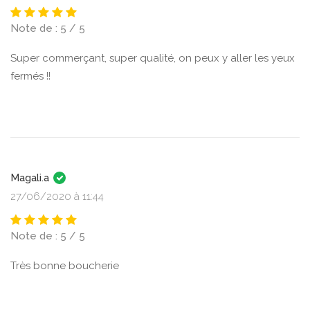
Note de : 5 / 5
Super commerçant, super qualité, on peux y aller les yeux
fermés !!
Magali.a
27/06/2020 à 11:44
Note de : 5 / 5
Très bonne boucherie