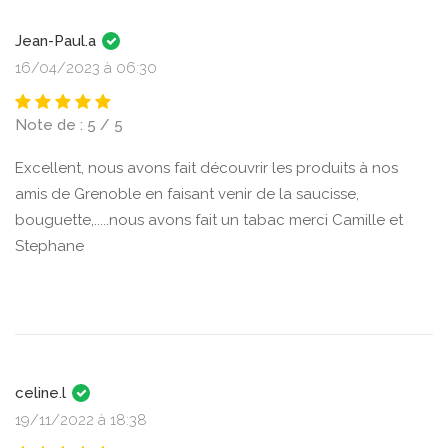
Jean-Paul.a
16/04/2023 à 06:30
Note de : 5 / 5
Excellent, nous avons fait découvrir les produits à nos
amis de Grenoble en faisant venir de la saucisse,
bouguette,.....nous avons fait un tabac merci Camille et
Stephane
celine.l
19/11/2022 à 18:38