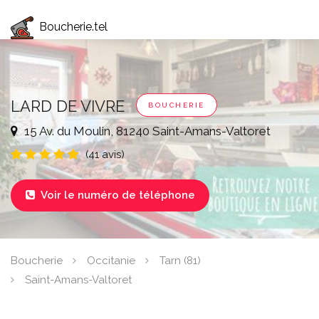
Boucherie.tel
LARD DE VIVRE
BOUCHERIE
15 Av. du Moulin, 81240 Saint-Amans-Valtoret
(41 avis)
Voir le numéro de téléphone

Boucherie
Occitanie
Tarn (81)
Saint-Amans-Valtoret