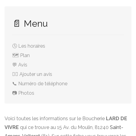
📄 Menu
🕓 Les horaires
🗺️ Plan
💬 Avis
✍🏻 Ajouter un avis
📞 Numéro de téléphone
📷 Photos
Voici toutes les informations sur le Boucherie
LARD DE
VIVRE
qui ce trouve au 15 Av. du Moulin, 81240
Saint-