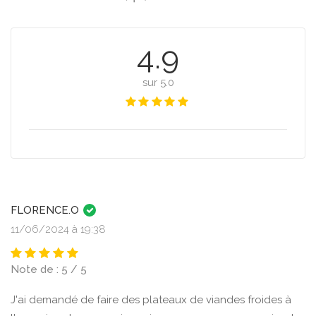
4.9
sur 5.0
FLORENCE.O
11/06/2024 à 19:38
Note de : 5 / 5
J'ai demandé de faire des plateaux de viandes froides à