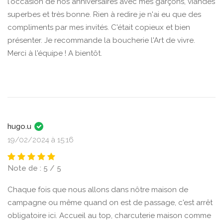
l'occasion de nos anniversaires avec mes garçons, viandes
superbes et très bonne. Rien à redire je n'ai eu que des
compliments par mes invités. C'était copieux et bien
présenter. Je recommande la boucherie l'Art de vivre.
Merci à l'équipe ! A bientôt.
hugo.u
19/02/2024 à 15:16
Note de : 5 / 5
Chaque fois que nous allons dans nôtre maison de
campagne ou même quand on est de passage, c'est arrêt
obligatoire ici. Accueil au top, charcuterie maison comme