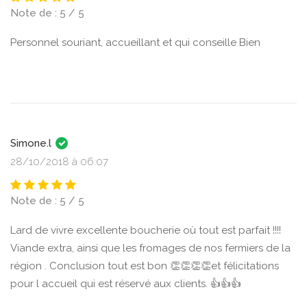
Note de : 5 / 5
Personnel souriant, accueillant et qui conseille Bien
Simone.l
28/10/2018 à 06:07
Note de : 5 / 5
Lard de vivre excellente boucherie où tout est parfait !!!!
Viande extra, ainsi que les fromages de nos fermiers de la
région . Conclusion tout est bon 👏👏👏👏et félicitations
pour l accueil qui est réservé aux clients. 👍👍👍