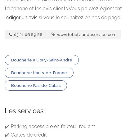
téléphone et les avis clients.Vous pouvez églement
rédiger un avis
si vous le souhaitez en bas de page.
03.21.06.89.86
www.lebelviandeservice.com
Boucherie à Gouy-Saint-André
Boucherie Hauts-de-France
Boucherie Pas-de-Calais
Les services :
✔️ Parking accessible en fauteuil roulant
✔️ Cartes de crédit