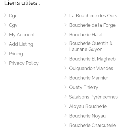
Liens utiles :
Cgu
La Boucherie des Ours
Cgv
Boucherie de la Forge.
My Account
Boucherie Halal
Boucherie Quentin &
Add Listing
Lauriane Guyon
Pricing
Boucherie El Maghreb
Privacy Policy
Quiquandon Viandes
Boucherie Marinier
Quety Thierry
Salaisons Pyrénéennes
Aloyau Boucherie
Boucherie Noyau
Boucherie Charcuterie