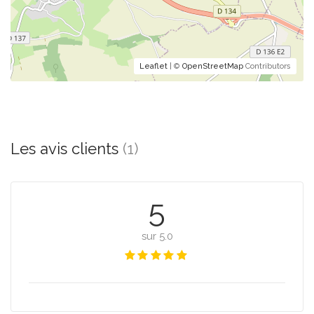
Leaflet
| ©
OpenStreetMap
Contributors
Les avis clients
(1)
5
sur 5.0