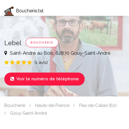
Boucherie.tel
Lebel
BOUCHERIE
Saint-André au Bois, 62870 Gouy-Saint-André
(1 avis)
Voir le numéro de téléphone

Boucherie
Hauts-de-France
Pas-de-Calais (62)
Gouy-Saint-André