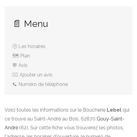
📄 Menu
🕓 Les horaires
🗺️ Plan
💬 Avis
✍🏻 Ajouter un avis
📞 Numéro de téléphone
Voici toutes les informations sur le Boucherie
Lebel
qui
ce trouve au Saint-André au Bois, 62870
Gouy-Saint-
André
(62). Sur cette fiche vous trouverez les photos,
l'adresse, les horaires d'ouverture, le numero de