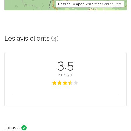
Leaflet
| ©
OpenStreetMap
Contributors
Les avis clients
(4)
3.5
sur 5.0
Jonas.a