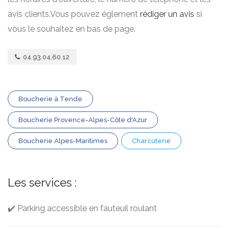
avis clients.Vous pouvez églement
rédiger un avis
si
vous le souhaitez en bas de page.
04.93.04.60.12
Boucherie à Tende
Boucherie Provence-Alpes-Côte d'Azur
Boucherie Alpes-Maritimes
Charcuterie
Les services :
✔️ Parking accessible en fauteuil roulant