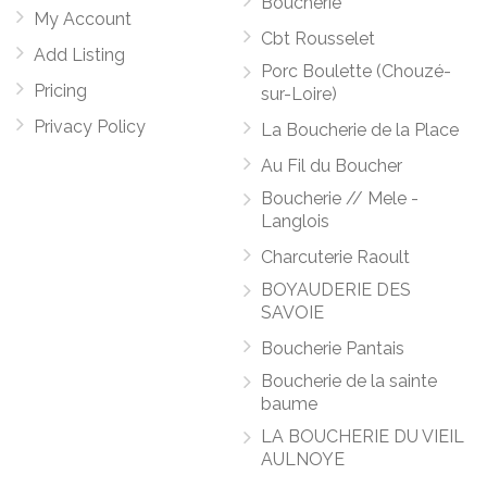
Boucherie
My Account
Cbt Rousselet
Add Listing
Porc Boulette (Chouzé-
Pricing
sur-Loire)
Privacy Policy
La Boucherie de la Place
Au Fil du Boucher
Boucherie // Mele -
Langlois
Charcuterie Raoult
BOYAUDERIE DES
SAVOIE
Boucherie Pantais
Boucherie de la sainte
baume
LA BOUCHERIE DU VIEIL
AULNOYE