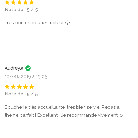
Note de : 5 / 5
Très bon charcutier traiteur 🙂
Audrey.a
16/08/2019 à 19:05
Note de : 5 / 5
Boucherie très accueillante, très bien servie. Repas à
thème parfait ! Excellent ! Je recommande vivement ☺️