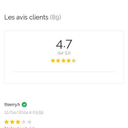
Les avis clients
(89)
4.7
sur 5.0
thierry.h
12/04/2024 à 05:59