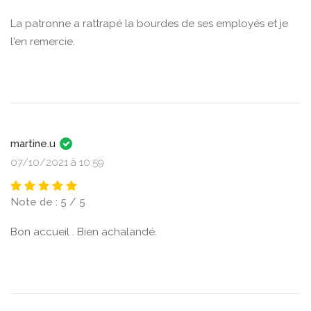
La patronne a rattrapé la bourdes de ses employés et je
l'en remercie.
martine.u
07/10/2021 à 10:59
Note de : 5 / 5
Bon accueil . Bien achalandé.