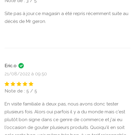
Note de : 3 / 5
Site pas à jour.ce magasin a été repris récemment suite au
décès de Mr geron.
Eric.o
21/08/2022 à 09:50
Note de : 5 / 5
En visite familiale à deux pas, nous avons donc tester
plusieurs fois. Alors oui parfois il y a du monde mais c'est
plutôt bon signe dans ce genre de commerce et j'ai eu
l'occasion de gouter plusieurs produits. Quoiqu'il en soit