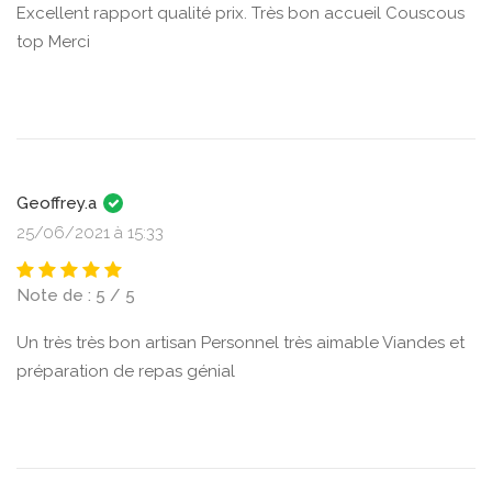
Excellent rapport qualité prix. Très bon accueil Couscous
top Merci
Geoffrey.a
25/06/2021 à 15:33
Note de : 5 / 5
Un très très bon artisan Personnel très aimable Viandes et
préparation de repas génial