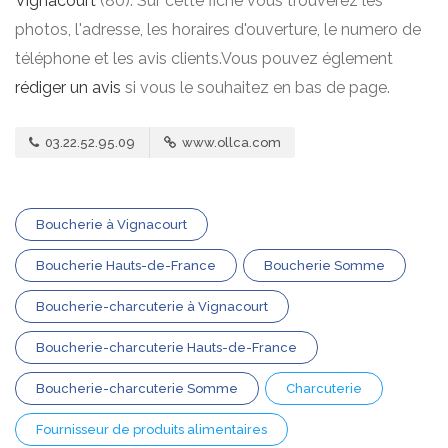
Vignacourt
(80). Sur cette fiche vous trouverez les
photos, l'adresse, les horaires d'ouverture, le numero de
téléphone et les avis clients.Vous pouvez églement
rédiger un avis
si vous le souhaitez en bas de page.
03.22.52.95.09
www.ollca.com
Boucherie à Vignacourt
Boucherie Hauts-de-France
Boucherie Somme
Boucherie-charcuterie à Vignacourt
Boucherie-charcuterie Hauts-de-France
Boucherie-charcuterie Somme
Charcuterie
Fournisseur de produits alimentaires