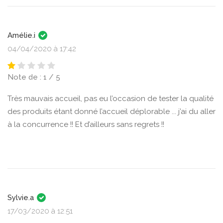
Amélie.i
04/04/2020 à 17:42
Note de : 1 / 5
Très mauvais accueil, pas eu l’occasion de tester la qualité
des produits étant donné l’accueil déplorable ... j’ai du aller
à la concurrence !! Et d’ailleurs sans regrets !!
Sylvie.a
17/03/2020 à 12:51