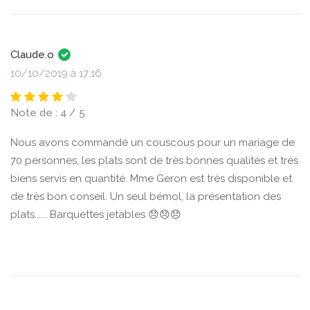
Claude.o
10/10/2019 à 17:16
Note de : 4 / 5
Nous avons commandé un couscous pour un mariage de
70 personnes, les plats sont de très bonnes qualités et très
biens servis en quantité. Mme Geron est très disponible et
de très bon conseil. Un seul bémol, la présentation des
plats...... Barquettes jetables 😞😞😞