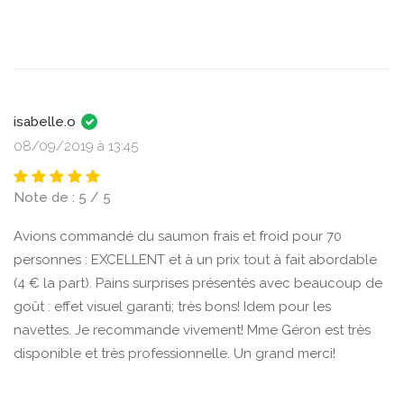
isabelle.o
08/09/2019 à 13:45
Note de : 5 / 5
Avions commandé du saumon frais et froid pour 70
personnes : EXCELLENT et à un prix tout à fait abordable
(4 € la part). Pains surprises présentés avec beaucoup de
goût : effet visuel garanti; très bons! Idem pour les
navettes. Je recommande vivement! Mme Géron est très
disponible et très professionnelle. Un grand merci!