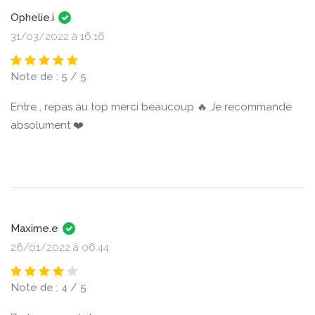
Ophelie.i
31/03/2022 à 16:16
Note de : 5 / 5
Entre , repas au top merci beaucoup 🔥 Je recommande
absolument ❤️
Maxime.e
26/01/2022 à 06:44
Note de : 4 / 5