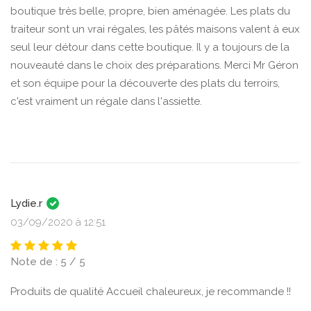
boutique très belle, propre, bien aménagée. Les plats du
traiteur sont un vrai régales, les pâtés maisons valent à eux
seul leur détour dans cette boutique. Il y a toujours de la
nouveauté dans le choix des préparations. Merci Mr Géron
et son équipe pour la découverte des plats du terroirs,
c'est vraiment un régale dans l'assiette.
Lydie.r
03/09/2020 à 12:51
Note de : 5 / 5
Produits de qualité Accueil chaleureux, je recommande !!