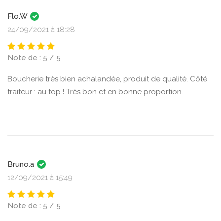
Flo.W
24/09/2021 à 18:28
Note de : 5 / 5
Boucherie très bien achalandée, produit de qualité. Côté
traiteur : au top ! Très bon et en bonne proportion.
Bruno.a
12/09/2021 à 15:49
Note de : 5 / 5