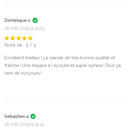
Dominique.o
18/08/2019 à 15:03
Note de : 5 / 5
Excellent traiteur ! La viande de très bonne qualité et
fraîche ! Une équipe a l écoute et super sympa ! Tout ça
rare de nos jours !
Sebastien.a
16/08/2019 à 19:14