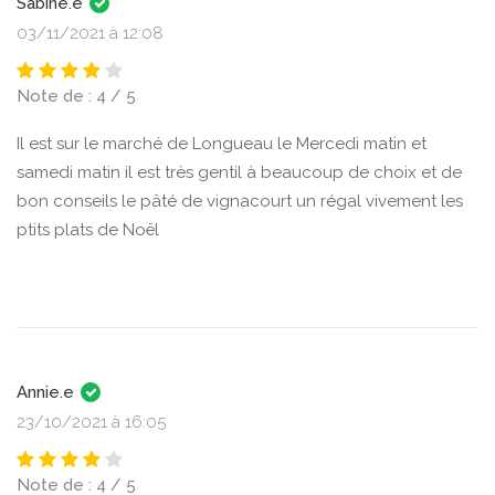
Sabine.e
03/11/2021 à 12:08
Note de : 4 / 5
Il est sur le marché de Longueau le Mercedi matin et
samedi matin il est très gentil à beaucoup de choix et de
bon conseils le pâté de vignacourt un régal vivement les
ptits plats de Noël
Annie.e
23/10/2021 à 16:05
Note de : 4 / 5