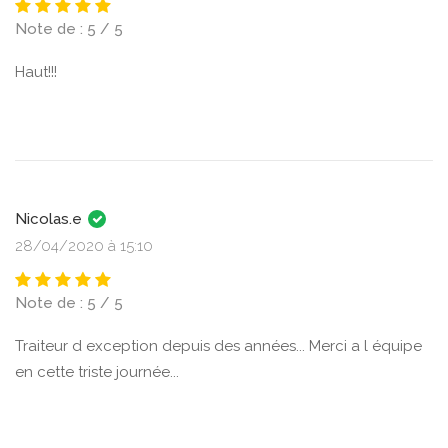
Note de : 5 / 5
Haut!!!
Nicolas.e
28/04/2020 à 15:10
Note de : 5 / 5
Traiteur d exception depuis des années... Merci a l équipe
en cette triste journée...