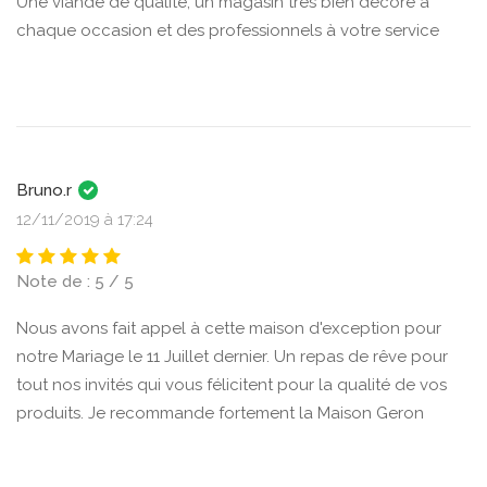
Une viande de qualité, un magasin très bien décoré à
chaque occasion et des professionnels à votre service
Bruno.r
12/11/2019 à 17:24
Note de : 5 / 5
Nous avons fait appel à cette maison d'exception pour
notre Mariage le 11 Juillet dernier. Un repas de rêve pour
tout nos invités qui vous félicitent pour la qualité de vos
produits. Je recommande fortement la Maison Geron