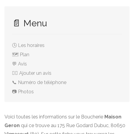
📄 Menu
🕓 Les horaires
🗺️ Plan
💬 Avis
✍🏻 Ajouter un avis
📞 Numéro de téléphone
📷 Photos
Voici toutes les informations sur le Boucherie
Maison
Geron
qui ce trouve au 175 Rue Godard Dubuc, 80650