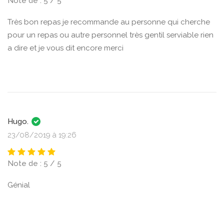
Note de : 5 / 5
Très bon repas je recommande au personne qui cherche
pour un repas ou autre personnel très gentil serviable rien
a dire et je vous dit encore merci
Hugo.
23/08/2019 à 19:26
Note de : 5 / 5
Génial