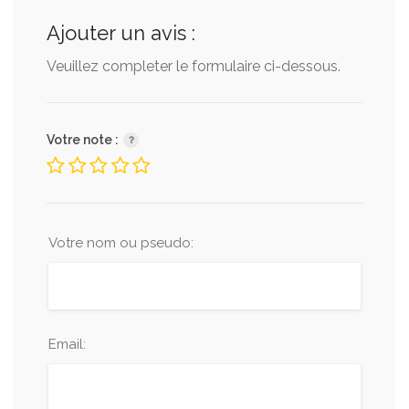
Ajouter un avis :
Veuillez completer le formulaire ci-dessous.
Votre note :
Votre nom ou pseudo:
Email: