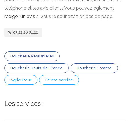
téléphone et les avis clients.Vous pouvez églement
rédiger un avis
si vous le souhaitez en bas de page.
03.22.26.81.22
Boucherie à Maisnières
Boucherie Hauts-de-France
Boucherie Somme
Agriculteur
Ferme porcine
Les services :