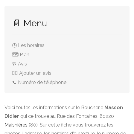
📄 Menu
🕓 Les horaires
🗺️ Plan
💬 Avis
✍🏻 Ajouter un avis
📞 Numéro de téléphone
Voici toutes les informations sur le Boucherie
Masson
Didier
qui ce trouve au Rue des Fontaines, 80220
Maisnières
(80). Sur cette fiche vous trouverez les
photos, l'adresse, les horaires d'ouverture, le numero de