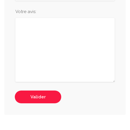
Votre avis:
Valider