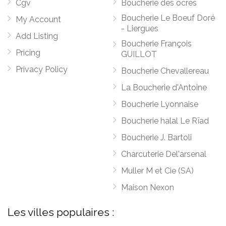
Cgv
Boucherie des ocres
Boucherie Le Boeuf Doré
My Account
- Liergues
Add Listing
Boucherie François
Pricing
GUILLOT
Privacy Policy
Boucherie Chevallereau
La Boucherie d'Antoine
Boucherie Lyonnaise
Boucherie halal Le Rïad
Boucherie J. Bartoli
Charcuterie Del'arsenal
Muller M et Cie (SA)
Maison Nexon
Les villes populaires :