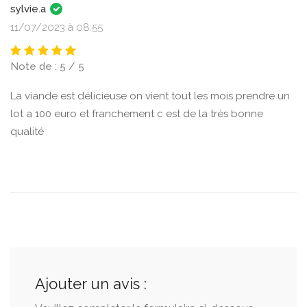
sylvie.a
11/07/2023 à 08:55
Note de : 5 / 5
La viande est délicieuse on vient tout les mois prendre un
lot a 100 euro et franchement c est de la très bonne
qualité
Ajouter un avis :