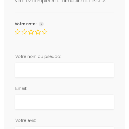
Veuillez completer le formulaire ci-dessous.
Votre note :
Votre nom ou pseudo:
Email:
Votre avis: