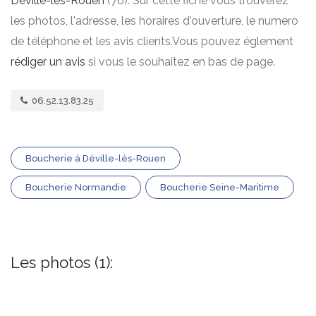
Déville-lès-Rouen
(76). Sur cette fiche vous trouverez
les photos, l'adresse, les horaires d'ouverture, le numero
de téléphone et les avis clients.Vous pouvez églement
rédiger un avis
si vous le souhaitez en bas de page.
06.52.13.83.25
Boucherie à Déville-lès-Rouen
Boucherie Normandie
Boucherie Seine-Maritime
Les photos (1):