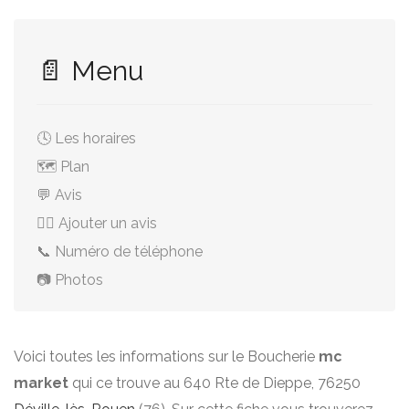
📄 Menu
🕓 Les horaires
🗺️ Plan
💬 Avis
✍🏻 Ajouter un avis
📞 Numéro de téléphone
📷 Photos
Voici toutes les informations sur le Boucherie
mc
market
qui ce trouve au 640 Rte de Dieppe, 76250