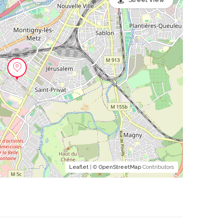
Leaflet
| ©
OpenStreetMap
Contributors