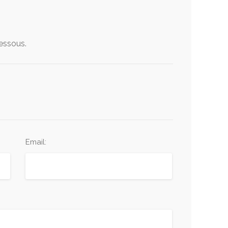
dessous.
Email: