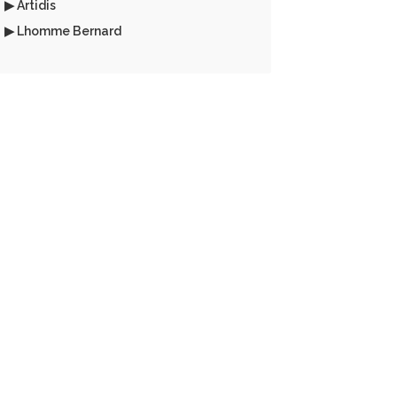
▶ Artidis
▶ Lhomme Bernard