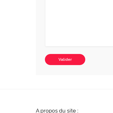
Valider
A propos du site :