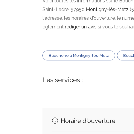
Voici toutes les informations sur le Bouch
Saint-Ladre, 57950
Montigny-lès-Metz
(5
l'adresse, les horaires d'ouverture, le nu
églement
rédiger un avis
si vous le souha
Boucherie à Montigny-lès-Metz
Bouch
Les services :
Horaire d'ouverture