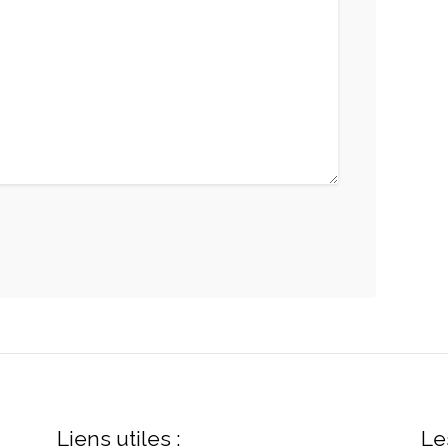
Liens utiles :
Le