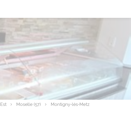
Est
Moselle (57)
Montigny-lès-Metz