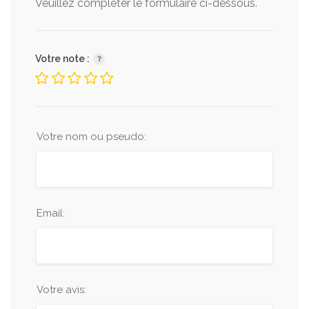
Veuillez completer le formulaire ci-dessous.
Votre note :
Votre nom ou pseudo:
Email:
Votre avis: