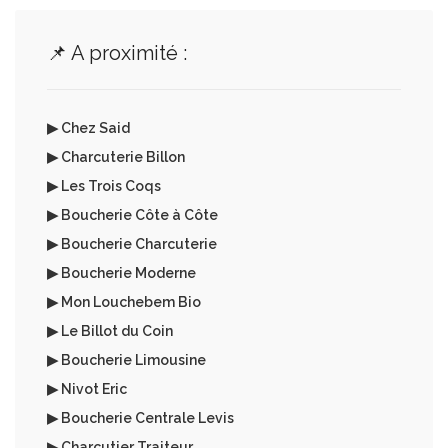
📌 A proximité :
▶ Chez Said
▶ Charcuterie Billon
▶ Les Trois Coqs
▶ Boucherie Côte à Côte
▶ Boucherie Charcuterie
▶ Boucherie Moderne
▶ Mon Louchebem Bio
▶ Le Billot du Coin
▶ Boucherie Limousine
▶ Nivot Eric
▶ Boucherie Centrale Levis
▶ Charcutier Traiteur