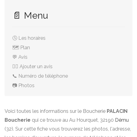
📄 Menu
🕓 Les horaires
🗺️ Plan
💬 Avis
✍🏻 Ajouter un avis
📞 Numéro de téléphone
📷 Photos
Voici toutes les informations sur le Boucherie
PALACIN
Boucherie
qui ce trouve au Au Hourquet, 32190
Dému
(32). Sur cette fiche vous trouverez les photos, l'adresse,