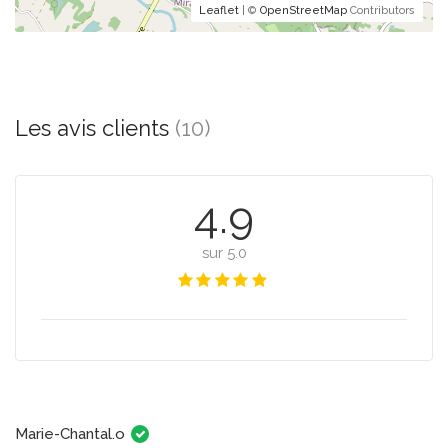
Leaflet
| ©
OpenStreetMap
Contributors
Les avis clients
(10)
4.9
sur 5.0
Marie-Chantal.o