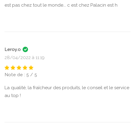
est pas chez tout le monde... c est chez Palacin est h
Leroy.o
28/04/2022 à 11:19
Note de : 5 / 5
La qualité, la fraîcheur des produits, le conseil et le service
au top !