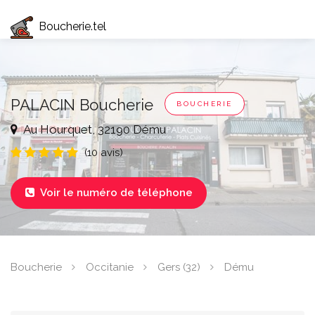
Boucherie.tel
PALACIN Boucherie
BOUCHERIE
Au Hourquet, 32190 Dému
(10 avis)
Voir le numéro de téléphone

Boucherie
Occitanie
Gers (32)
Dému