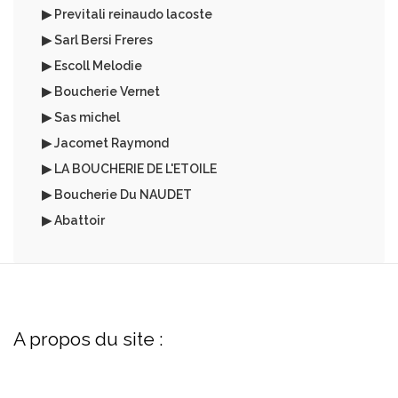
▶ Previtali reinaudo lacoste
▶ Sarl Bersi Freres
▶ Escoll Melodie
▶ Boucherie Vernet
▶ Sas michel
▶ Jacomet Raymond
▶ LA BOUCHERIE DE L'ETOILE
▶ Boucherie Du NAUDET
▶ Abattoir
A propos du site :