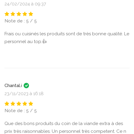
24/02/2024 à 09:37
Note de : 5 / 5
Frais ou cuisinés les produits sont de très bonne qualité. Le
personnel au top.👍
Chantal.i
23/11/2023 à 16:18
Note de : 5 / 5
Que des bons produits du coin de la viande extra à des
prix très raisonnables. Un personnel très competent. Ce n