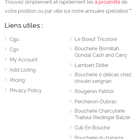
Trouvez simplement et rapidement les
à proximité
de
votre position ou par ville sur notre annuaire spécialisé "".
Liens utiles :
Cgu
Le Boeuf Tricolore
Boucherie Bismillah,
Cgv
Gondal Cash and Carry
My Account
Lambert Didier
Add Listing
Boucherie ô délices chez
Pricing
choukri serignan
Privacy Policy
Rougeron Patrick
Percheron-Dubrac
Boucherie Charcuterie
Traiteur Riedinger Balzer
Cub En Bouche
Boucherie du trapèze