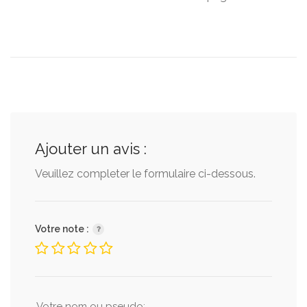
Ajouter un avis :
Veuillez completer le formulaire ci-dessous.
Votre note :
Votre nom ou pseudo: