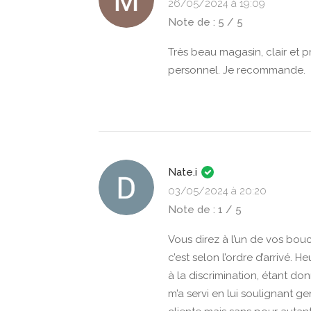
26/05/2024 à 19:09
Note de : 5 / 5
Très beau magasin, clair et 
personnel. Je recommande.
Nate.i
03/05/2024 à 20:20
Note de : 1 / 5
Vous direz à l’un de vos bouc
c’est selon l’ordre d’arrivé. H
à la discrimination, étant d
m’a servi en lui soulignant ge