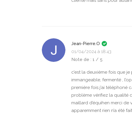
cliente mais sans pour autant 
Jean-Pierre.O
01/04/2024 à 18:43
Note de : 1 / 5
c’est la deuxième fois que j
immangeable, fermenté , l’op
première fois j’ai téléphoné 
problème vérifiez la qualité d
maillard d’équihen merci de
apparemment rien n’a été fai