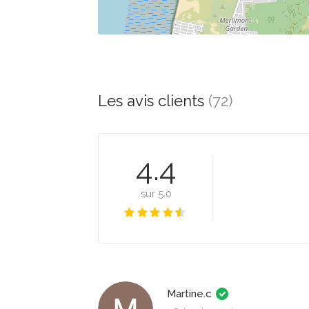
Les avis clients
(72)
4.4
sur 5.0
Martine.c