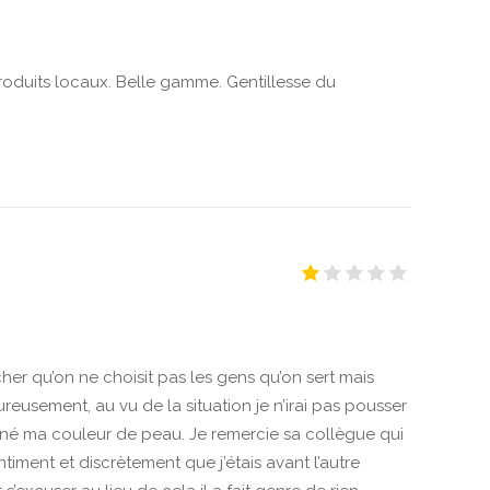
produits locaux. Belle gamme. Gentillesse du
her qu’on ne choisit pas les gens qu’on sert mais
eureusement, au vu de la situation je n’irai pas pousser
onné ma couleur de peau. Je remercie sa collègue qui
ntiment et discrètement que j’étais avant l’autre