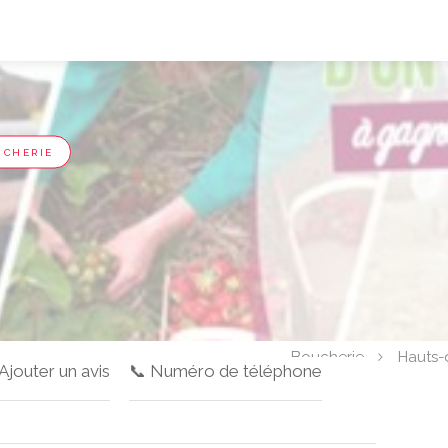
UCHERIE
Boucherie
Hauts-
 Ajouter un avis
📞 Numéro de téléphone