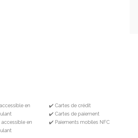
 accessible en
✔️ Cartes de crédit
oulant
✔️ Cartes de paiement
g accessible en
✔️ Paiements mobiles NFC
oulant