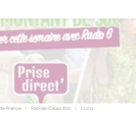
de-France
Pas-de-Calais (62)
Cucq