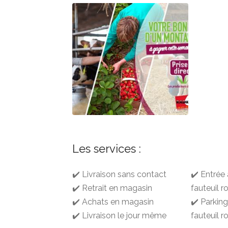
Les services :
✔️ Livraison sans contact
✔️ Entrée
✔️ Retrait en magasin
fauteuil r
✔️ Achats en magasin
✔️ Parkin
✔️ Livraison le jour même
fauteuil r