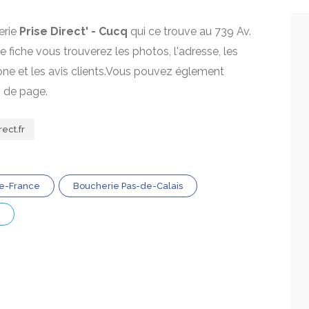
erie
Prise Direct' - Cucq
qui ce trouve au 739 Av.
te fiche vous trouverez les photos, l'adresse, les
one et les avis clients.Vous pouvez églement
s de page.
ect.fr
de-France
Boucherie Pas-de-Calais