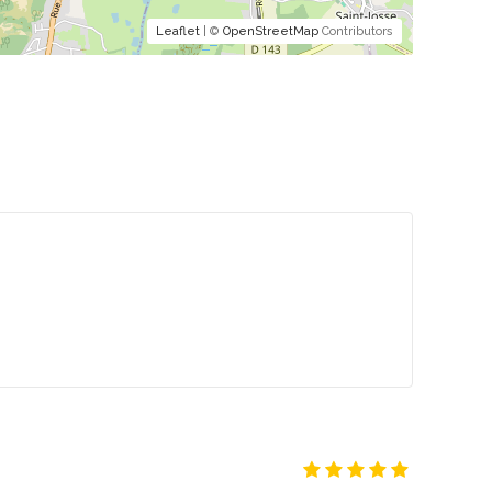
Leaflet
| ©
OpenStreetMap
Contributors