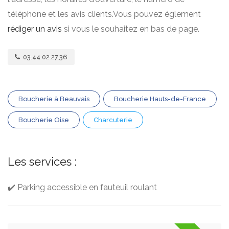
téléphone et les avis clients.Vous pouvez églement
rédiger un avis
si vous le souhaitez en bas de page.
03.44.02.27.36
Boucherie à Beauvais
Boucherie Hauts-de-France
Boucherie Oise
Charcuterie
Les services :
✔️ Parking accessible en fauteuil roulant