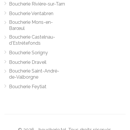
Boucherie Rivière-sur-Tarn
Boucherie Ventabren
Boucherie Mons-en-
Barœul
Boucherie Castelnau-
d'Estrétefonds
Boucherie Sorigny
Boucherie Draveil
Boucherie Saint-André-
de-Valborgne
Boucherie Feytiat
© 2026 - boucherie.tel. Tous droits réservés.