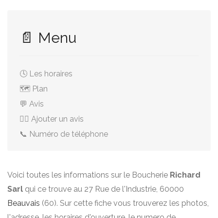
📄 Menu
🕓 Les horaires
🗺️ Plan
💬 Avis
✍🏻 Ajouter un avis
📞 Numéro de téléphone
Voici toutes les informations sur le Boucherie
Richard
Sarl
qui ce trouve au 27 Rue de l'Industrie, 60000
Beauvais
(60). Sur cette fiche vous trouverez les photos,
l'adresse, les horaires d'ouverture, le numero de