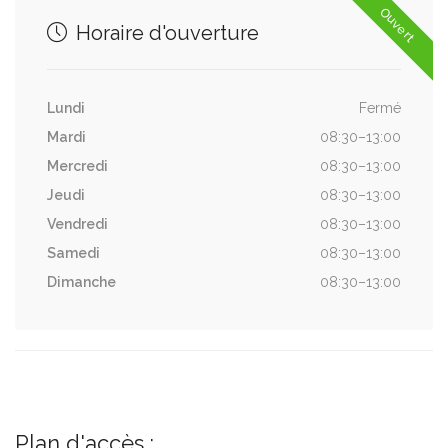
Ouvert
Horaire d'ouverture
Lundi
Fermé
Mardi
08:30–13:00
Mercredi
08:30–13:00
Jeudi
08:30–13:00
Vendredi
08:30–13:00
Samedi
08:30–13:00
Dimanche
08:30–13:00
Plan d'accès :