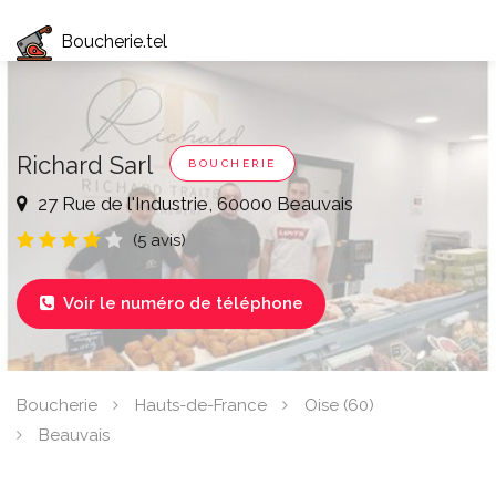
Boucherie.tel
Richard Sarl
BOUCHERIE
27 Rue de l'Industrie, 60000 Beauvais
(5 avis)
Voir le numéro de téléphone

Boucherie
Hauts-de-France
Oise (60)
Beauvais