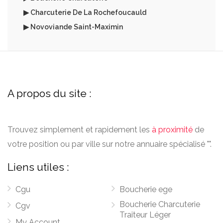
▶ Charcuterie De La Rochefoucauld
▶ Novoviande Saint-Maximin
A propos du site :
Trouvez simplement et rapidement les
à proximité
de
votre position ou par ville sur notre annuaire spécialisé "".
Liens utiles :
Cgu
Boucherie ege
Boucherie Charcuterie
Cgv
Traiteur Léger
My Account