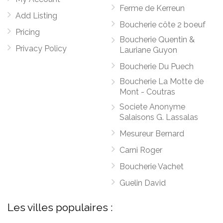
Ferme de Kerreun
Add Listing
Boucherie côte 2 boeuf
Pricing
Boucherie Quentin &
Privacy Policy
Lauriane Guyon
Boucherie Du Puech
Boucherie La Motte de
Mont - Coutras
Societe Anonyme
Salaisons G. Lassalas
Mesureur Bernard
Carni Roger
Boucherie Vachet
Guelin David
Les villes populaires :