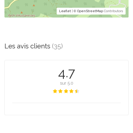
Leaflet
| ©
OpenStreetMap
Contributors
Les avis clients
(35)
4.7
sur 5.0