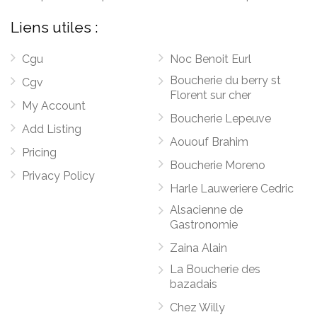
Liens utiles :
Cgu
Noc Benoit Eurl
Boucherie du berry st
Cgv
Florent sur cher
My Account
Boucherie Lepeuve
Add Listing
Aououf Brahim
Pricing
Boucherie Moreno
Privacy Policy
Harle Lauweriere Cedric
Alsacienne de
Gastronomie
Zaina Alain
La Boucherie des
bazadais
Chez Willy