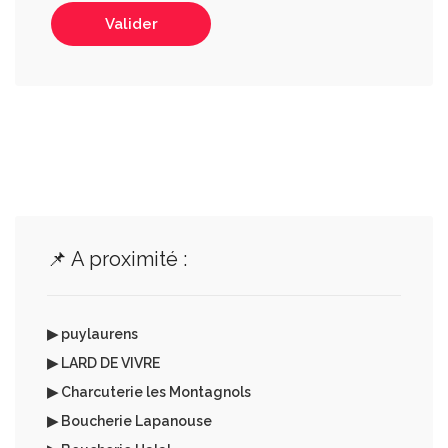
Valider
📌 A proximité :
▶ puylaurens
▶ LARD DE VIVRE
▶ Charcuterie les Montagnols
▶ Boucherie Lapanouse