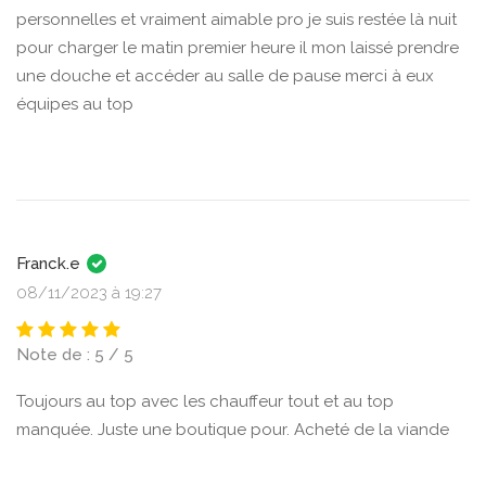
personnelles et vraiment aimable pro je suis restée là nuit
pour charger le matin premier heure il mon laissé prendre
une douche et accéder au salle de pause merci à eux
équipes au top
Franck.e
08/11/2023 à 19:27
Note de : 5 / 5
Toujours au top avec les chauffeur tout et au top
manquée. Juste une boutique pour. Acheté de la viande