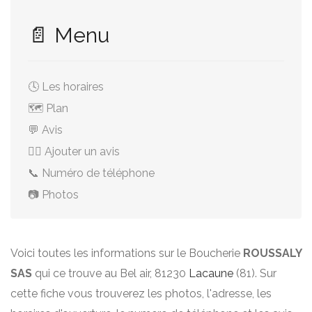
📄 Menu
🕓 Les horaires
🗺️ Plan
💬 Avis
✍🏻 Ajouter un avis
📞 Numéro de téléphone
📷 Photos
Voici toutes les informations sur le Boucherie
ROUSSALY
SAS
qui ce trouve au Bel air, 81230
Lacaune
(81). Sur
cette fiche vous trouverez les photos, l'adresse, les