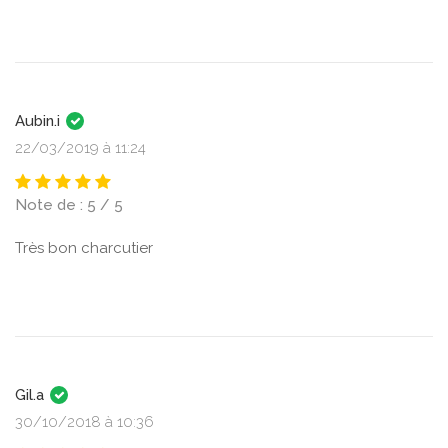
Aubin.i
22/03/2019 à 11:24
Note de : 5 / 5
Très bon charcutier
Gil.a
30/10/2018 à 10:36