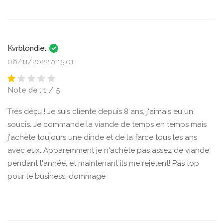
Kvrblondie.
06/11/2022 à 15:01
Note de : 1 / 5
Très déçu ! Je suis cliente depuis 8 ans, j'aimais eu un
soucis. Je commande la viande de temps en temps mais
j'achète toujours une dinde et de la farce tous les ans
avec eux. Apparemment je n'achète pas assez de viande
pendant l'année, et maintenant ils me rejetent! Pas top
pour le business, dommage