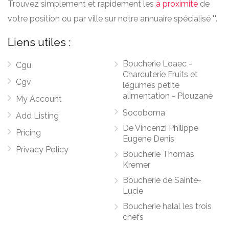
Trouvez simplement et rapidement les
à proximité
de
votre position ou par ville sur notre annuaire spécialisé "".
Liens utiles :
Boucherie Loaec -
Cgu
Charcuterie Fruits et
Cgv
légumes petite
alimentation - Plouzané
My Account
Socoboma
Add Listing
De Vincenzi Philippe
Pricing
Eugene Denis
Privacy Policy
Boucherie Thomas
Kremer
Boucherie de Sainte-
Lucie
Boucherie halal les trois
chefs