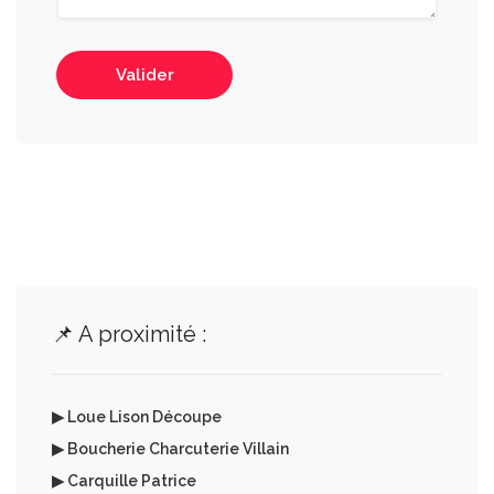
Valider
📌 A proximité :
▶ Loue Lison Découpe
▶ Boucherie Charcuterie Villain
▶ Carquille Patrice