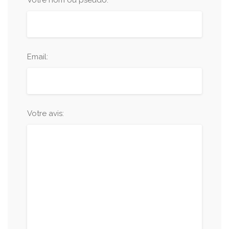
Votre nom ou pseudo:
Email:
Votre avis: