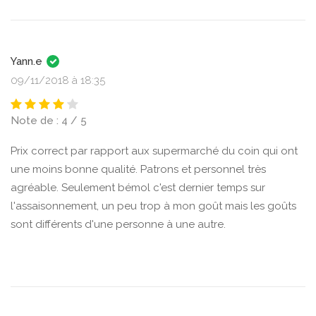
Yann.e
09/11/2018 à 18:35
Note de : 4 / 5
Prix correct par rapport aux supermarché du coin qui ont
une moins bonne qualité. Patrons et personnel très
agréable. Seulement bémol c'est dernier temps sur
l'assaisonnement, un peu trop à mon goût mais les goûts
sont différents d'une personne à une autre.