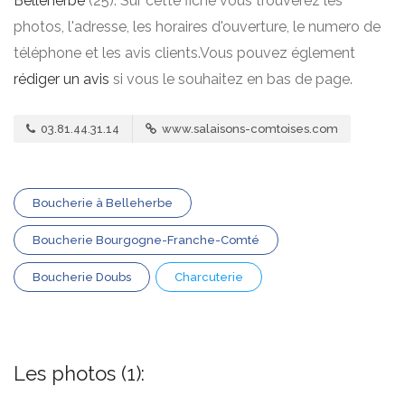
Belleherbe
(25). Sur cette fiche vous trouverez les
photos, l'adresse, les horaires d'ouverture, le numero de
téléphone et les avis clients.Vous pouvez églement
rédiger un avis
si vous le souhaitez en bas de page.
03.81.44.31.14
www.salaisons-comtoises.com
Boucherie à Belleherbe
Boucherie Bourgogne-Franche-Comté
Boucherie Doubs
Charcuterie
Les photos (1):