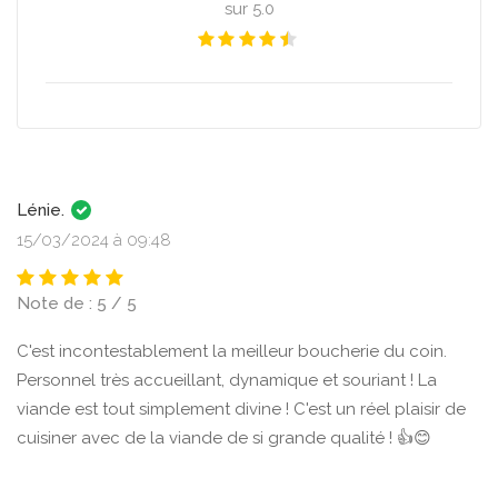
sur 5.0
Lénie.
15/03/2024 à 09:48
Note de : 5 / 5
C'est incontestablement la meilleur boucherie du coin.
Personnel très accueillant, dynamique et souriant ! La
viande est tout simplement divine ! C'est un réel plaisir de
cuisiner avec de la viande de si grande qualité ! 👍😊