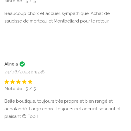
Note de : 5 / 5
Beaucoup choix et accueil sympathique. Achat de
saucisse de morteau et Montbéliard pour le retour.
Aline.a
24/06/2023 à 15:38
Note de : 5 / 5
Belle boutique, toujours très propre et bien rangé et
achalandé. Large choix. Toujours cet accueil souriant et
plaisant 😊 Top !