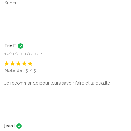
Super
Eric.E
17/11/2021 à 20:22
Note de : 5 / 5
Je recommande pour leurs savoir faire et la qualité
jean.i