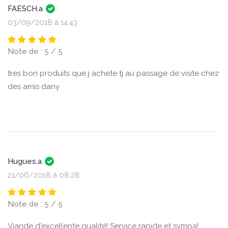
FAESCH.a
03/09/2018 à 14:43
Note de : 5 / 5
tres bon produits que j achete tj au passage de visite chez
des amis dany
Hugues.a
21/06/2018 à 08:28
Note de : 5 / 5
Viande d'excellente qualité! Service rapide et sympa!