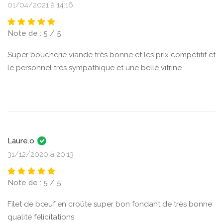
01/04/2021 à 14:16
Note de : 5 / 5
Super boucherie viande très bonne et les prix compétitif et
le personnel très sympathique et une belle vitrine
Laure.o
31/12/2020 à 20:13
Note de : 5 / 5
Filet de bœuf en croûte super bon fondant de très bonne
qualité félicitations