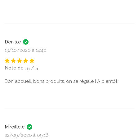
Denis.e
13/10/2020 à 14:40
Note de : 5 / 5
Bon accueil, bons produits, on se régale ! A bientôt
Mireille.e
22/09/2020 à 09:16