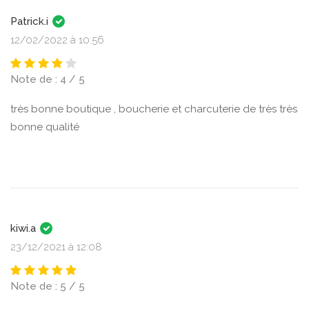
Patrick.i
12/02/2022 à 10:56
Note de : 4 / 5
très bonne boutique , boucherie et charcuterie de très très
bonne qualité
kiwi.a
23/12/2021 à 12:08
Note de : 5 / 5