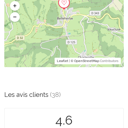
Leaflet
| ©
OpenStreetMap
Contributors
Les avis clients
(38)
4.6