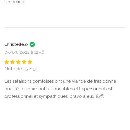
Un delice
Christelle.o
05/03/2022 à 12:56
Note de : 5 / 5
Les salaisons comtoises ont une viande de très bonne
qualité, les prix sont raisonnables et le personnel est
professionnel et sympathiques, bravo à eux 👍🙂