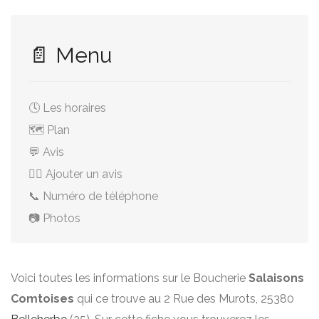
📄 Menu
🕓 Les horaires
🗺️ Plan
💬 Avis
✍🏻 Ajouter un avis
📞 Numéro de téléphone
📷 Photos
Voici toutes les informations sur le Boucherie
Salaisons
Comtoises
qui ce trouve au 2 Rue des Murots, 25380