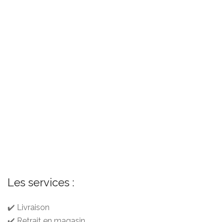
Les services :
✔️ Livraison
✔️ Retrait en magasin