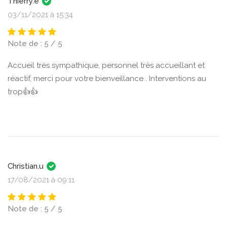
Thierry.e
03/11/2021 à 15:34
Note de : 5 / 5
Accueil très sympathique, personnel très accueillant et
réactif, merci pour votre bienveillance . Interventions au
trop👍👍
Christian.u
17/08/2021 à 09:11
Note de : 5 / 5