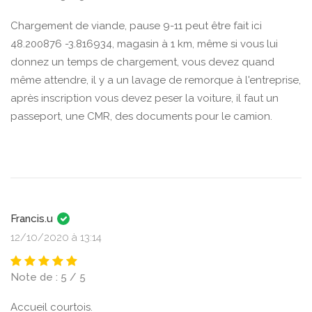
Chargement de viande, pause 9-11 peut être fait ici
48.200876 -3.816934, magasin à 1 km, même si vous lui
donnez un temps de chargement, vous devez quand
même attendre, il y a un lavage de remorque à l'entreprise,
après inscription vous devez peser la voiture, il faut un
passeport, une CMR, des documents pour le camion.
Francis.u
12/10/2020 à 13:14
Note de : 5 / 5
Accueil courtois.