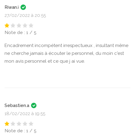
Riwan.i
27/02/2022 à 20:55
Note de : 1 / 5
Encadrement incompétent irrespectueux , insultant même
ne cherche jamais à écouter le personnel, du moin c'est
mon avis personnel et ce que j ai vue.
Sebastien.a
18/02/2022 à 19:55
Note de : 1 / 5