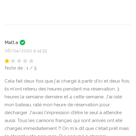
Matt.a
06/04/2020 à 14:55
Note de : 1 / 5
Cela fait deux fois que j'ai chargé à partir d'ici et deux fois,
ils m'ont retenu des heures pendant ma réservation. 3
heures la semaine dernière et 4 cette semaine. J'ai raté
mon bateau, raté mon heure de réservation pour
décharger. J'avais l'impression d'être le seul à attendre
aussi. Tous les camions français qui sont arrivés ont été
chargés immédiatement ?! On m'a dit que c'était prêt mais