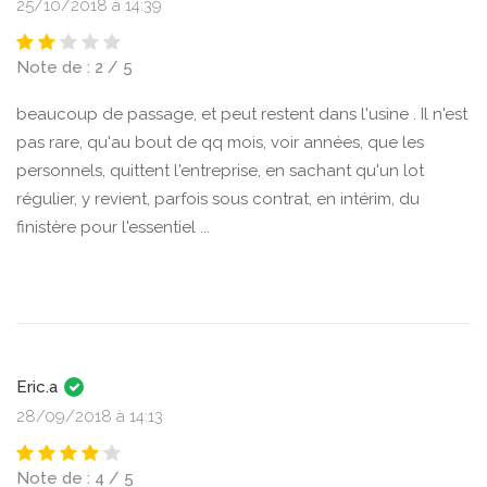
25/10/2018 à 14:39
Note de : 2 / 5
beaucoup de passage, et peut restent dans l'usine . Il n'est
pas rare, qu'au bout de qq mois, voir années, que les
personnels, quittent l'entreprise, en sachant qu'un lot
régulier, y revient, parfois sous contrat, en intérim, du
finistère pour l'essentiel ...
Eric.a
28/09/2018 à 14:13
Note de : 4 / 5