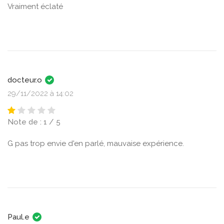
Vraiment éclaté
docteur.o
29/11/2022 à 14:02
Note de : 1 / 5
G pas trop envie d'en parlé, mauvaise expérience.
Paul.e