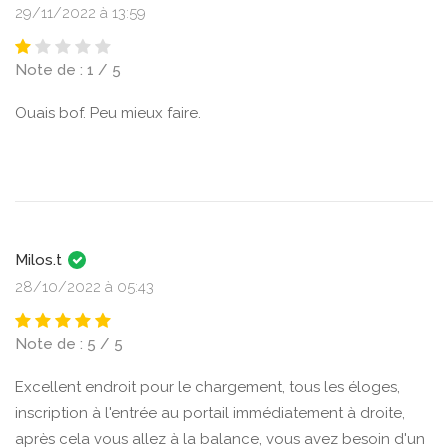
29/11/2022 à 13:59
Note de : 1 / 5
Ouais bof. Peu mieux faire.
Milos.t
28/10/2022 à 05:43
Note de : 5 / 5
Excellent endroit pour le chargement, tous les éloges,
inscription à l'entrée au portail immédiatement à droite,
après cela vous allez à la balance, vous avez besoin d'un