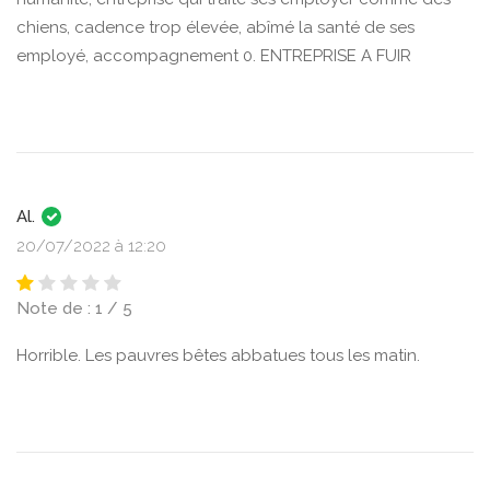
chiens, cadence trop élevée, abîmé la santé de ses
employé, accompagnement 0. ENTREPRISE A FUIR
Al.
20/07/2022 à 12:20
Note de : 1 / 5
Horrible. Les pauvres bêtes abbatues tous les matin.