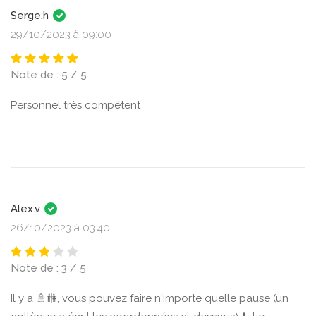
Serge.h
29/10/2023 à 09:00
Note de : 5 / 5
Personnel très compétent
Alex.v
26/10/2023 à 03:40
Note de : 3 / 5
Il y a 🚿🚻, vous pouvez faire n'importe quelle pause (un