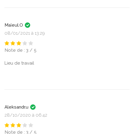
Maïeul.O
08/01/2021 à 13:29
Note de : 3 / 5
Lieu de travail
Aleksandr.u
28/10/2020 à 06:42
Note de : 3 / 5