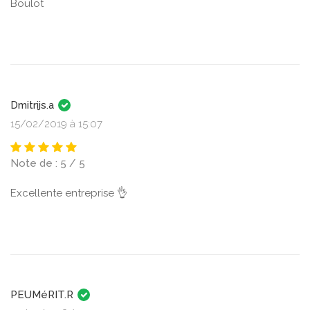
Boulot
Dmitrijs.a
15/02/2019 à 15:07
Note de : 5 / 5
Excellente entreprise 👌
PEUMéRIT.R