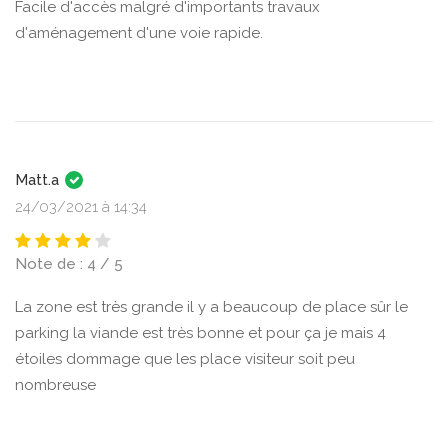
Facile d'accès malgré d'importants travaux
d'aménagement d'une voie rapide.
Matt.a
24/03/2021 à 14:34
Note de : 4 / 5
La zone est très grande il y a beaucoup de place sûr le
parking la viande est très bonne et pour ça je mais 4
étoiles dommage que les place visiteur soit peu
nombreuse