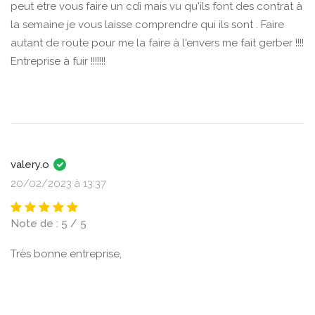
peut etre vous faire un cdi mais vu qu'ils font des contrat à
la semaine je vous laisse comprendre qui ils sont . Faire
autant de route pour me la faire à l'envers me fait gerber !!!!
Entreprise à fuir !!!!!!!
valery.o
20/02/2023 à 13:37
Note de : 5 / 5
Très bonne entreprise,