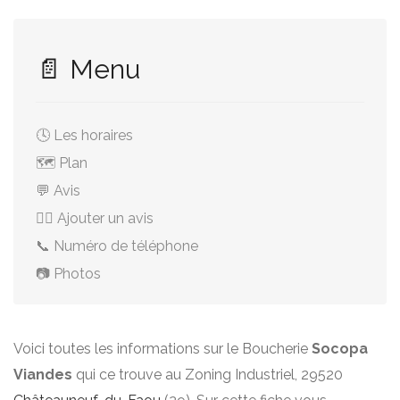
📄 Menu
🕓 Les horaires
🗺️ Plan
💬 Avis
✍🏻 Ajouter un avis
📞 Numéro de téléphone
📷 Photos
Voici toutes les informations sur le Boucherie
Socopa
Viandes
qui ce trouve au Zoning Industriel, 29520