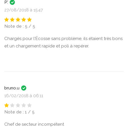
P.'
27/08/2018 à 15:47
Note de : 5 / 5
Chargés pour l'Écosse sans problème, ils étaient très bons
et un chargement rapide et poli à repérer.
bruno.u
16/02/2018 à 06:11
Note de : 1 / 5
Chef de secteur incompétent