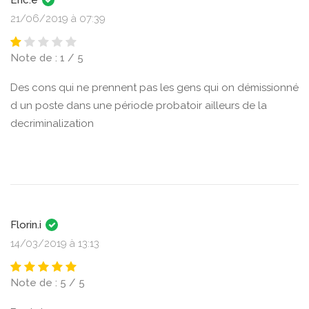
Eric.e
21/06/2019 à 07:39
Note de : 1 / 5
Des cons qui ne prennent pas les gens qui on démissionné
d un poste dans une période probatoir ailleurs de la
decriminalization
Florin.i
14/03/2019 à 13:13
Note de : 5 / 5