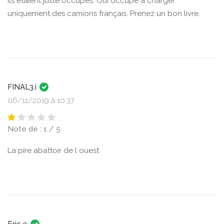
ils étaient juste occupés. Oui occupé à charger
uniquement des camions français. Prenez un bon livre.
FINAL3.i
06/11/2019 à 10:37
Note de : 1 / 5
La pire abattoir de l ouest