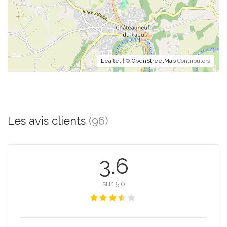
Leaflet
| ©
OpenStreetMap
Contributors
Les avis clients
(96)
3.6
sur 5.0