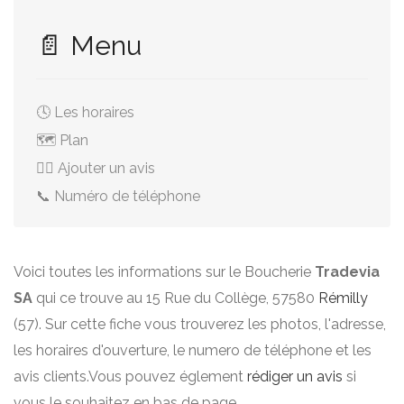
📄 Menu
🕓 Les horaires
🗺️ Plan
✍🏻 Ajouter un avis
📞 Numéro de téléphone
Voici toutes les informations sur le Boucherie
Tradevia
SA
qui ce trouve au 15 Rue du Collège, 57580
Rémilly
(57). Sur cette fiche vous trouverez les photos, l'adresse,
les horaires d'ouverture, le numero de téléphone et les
avis clients.Vous pouvez églement
rédiger un avis
si
vous le souhaitez en bas de page.