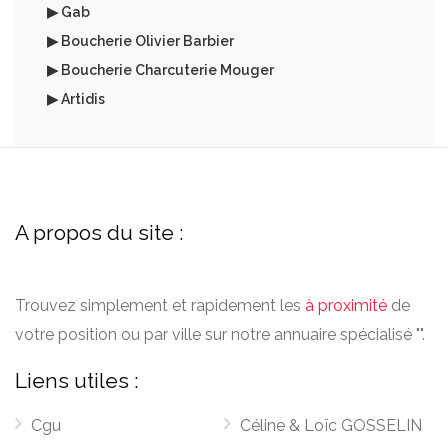
▶ Gab
▶ Boucherie Olivier Barbier
▶ Boucherie Charcuterie Mouger
▶ Artidis
A propos du site :
Trouvez simplement et rapidement les
à proximité
de
votre position ou par ville sur notre annuaire spécialisé "".
Liens utiles :
Cgu
Céline & Loïc GOSSELIN