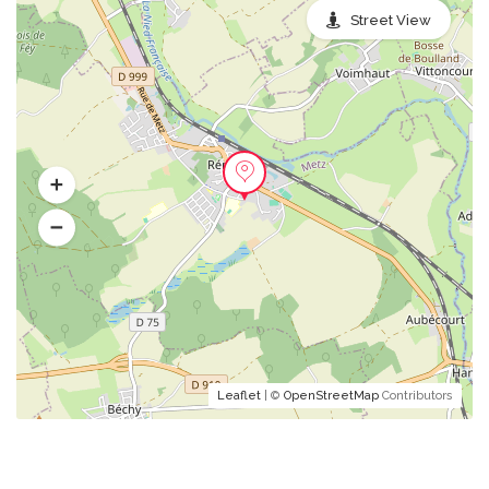
Street View
Leaflet
| ©
OpenStreetMap
Contributors