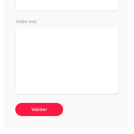
Votre avis:
Valider