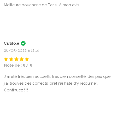
Meilleure boucherie de Paris , à mon avis.
Carlito.e
26/05/2022 à 12:14
Note de : 5 / 5
J'ai été très bien accueilli, très bien conseillé, des prix que
j'ai trouvés très corrects, bref j'ai hâte d'y retourner.
Continuez !!!!!