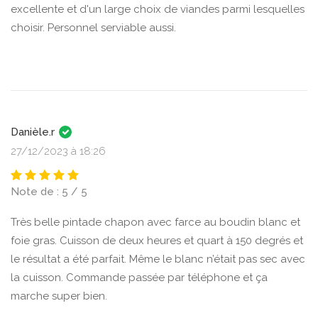
excellente et d'un large choix de viandes parmi lesquelles
choisir. Personnel serviable aussi.
Danièle.r
27/12/2023 à 18:26
Note de : 5 / 5
Très belle pintade chapon avec farce au boudin blanc et
foie gras. Cuisson de deux heures et quart à 150 degrés et
le résultat a été parfait. Même le blanc n’était pas sec avec
la cuisson. Commande passée par téléphone et ça
marche super bien.