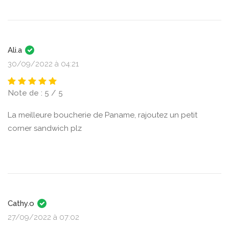
Ali.a
30/09/2022 à 04:21
Note de : 5 / 5
La meilleure boucherie de Paname, rajoutez un petit
corner sandwich plz
Cathy.o
27/09/2022 à 07:02