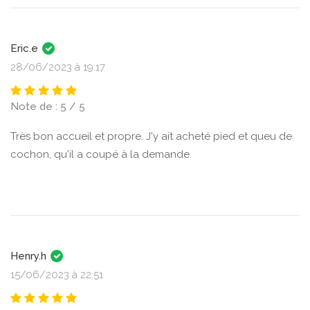
Eric.e
28/06/2023 à 19:17
Note de : 5 / 5
Très bon accueil et propre. J'y ait acheté pied et queu de
cochon, qu'il a coupé à la demande.
Henry.h
15/06/2023 à 22:51