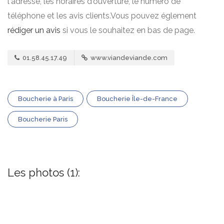
l'adresse, les horaires d'ouverture, le numero de
téléphone et les avis clients.Vous pouvez églement
rédiger un avis
si vous le souhaitez en bas de page.
01.58.45.17.49
www.viandeviande.com
Boucherie à Paris
Boucherie Île-de-France
Boucherie Paris
Les photos (1):