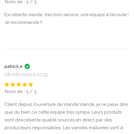
Note de : 5 / 5
Excellente viande, tres bon service, une équipe à l’écoute !
Je recommande !!
patrick.e
08/06/2023 à 07:33
Note de : 5 / 5
Client depuis l’ouverture de Viande Viande, je ne peux dire
que du bien ce cette équipe très sympa. Leurs produits
sont d’excellente qualité sourcés en direct par des
producteurs responsables. Les viandes maturées sont à