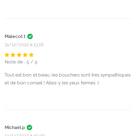
Malecot.t
31/12/2022 à 13:16
Note de : 5 / 5
Tout est bon et beau, les bouchers sont très sympathiques
et de bon conseil ! Allez-y les yeux fermés :)
Michaël.p
13/12/2022 à 19:09