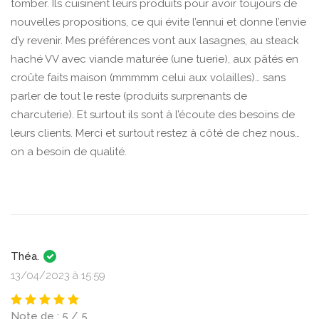
tomber. Ils cuisinent leurs produits pour avoir toujours de
nouvelles propositions, ce qui évite l’ennui et donne l’envie
d’y revenir. Mes préférences vont aux lasagnes, au steack
haché VV avec viande maturée (une tuerie), aux pâtés en
croûte faits maison (mmmmm celui aux volailles)… sans
parler de tout le reste (produits surprenants de
charcuterie). Et surtout ils sont à l’écoute des besoins de
leurs clients. Merci et surtout restez à côté de chez nous…
on a besoin de qualité.
Théa.
13/04/2023 à 15:59
Note de : 5 / 5