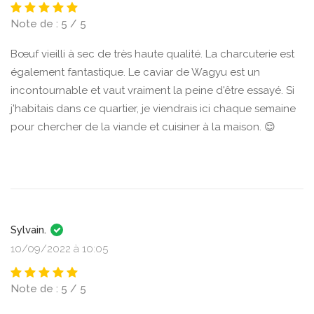
Note de : 5 / 5
Bœuf vieilli à sec de très haute qualité. La charcuterie est
également fantastique. Le caviar de Wagyu est un
incontournable et vaut vraiment la peine d'être essayé. Si
j'habitais dans ce quartier, je viendrais ici chaque semaine
pour chercher de la viande et cuisiner à la maison. 😌
Sylvain.
10/09/2022 à 10:05
Note de : 5 / 5