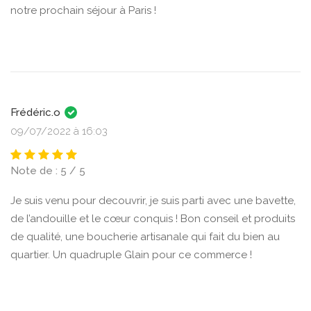
notre prochain séjour à Paris !
Frédéric.o
09/07/2022 à 16:03
Note de : 5 / 5
Je suis venu pour decouvrir, je suis parti avec une bavette,
de l’andouille et le cœur conquis ! Bon conseil et produits
de qualité, une boucherie artisanale qui fait du bien au
quartier. Un quadruple Glain pour ce commerce !