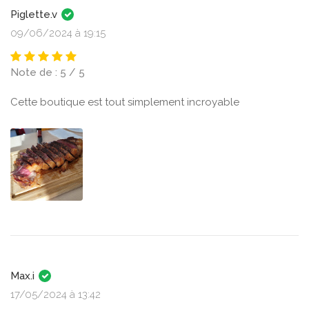
Piglette.v
09/06/2024 à 19:15
Note de : 5 / 5
Cette boutique est tout simplement incroyable
Max.i
17/05/2024 à 13:42