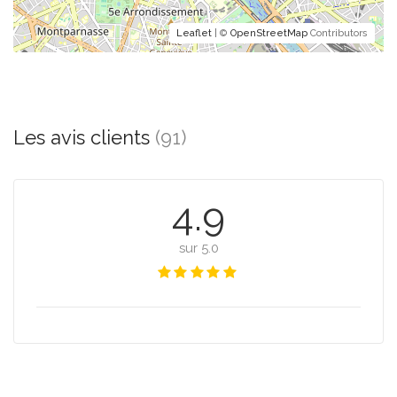
Leaflet
| ©
OpenStreetMap
Contributors
Les avis clients
(91)
4.9
sur 5.0