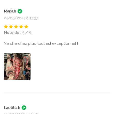
Maria.h
24/05/2022 à 17:37
Note de : 5 / 5
Ne cherchez plus, tout est exceptionnel !
Laetitia.h