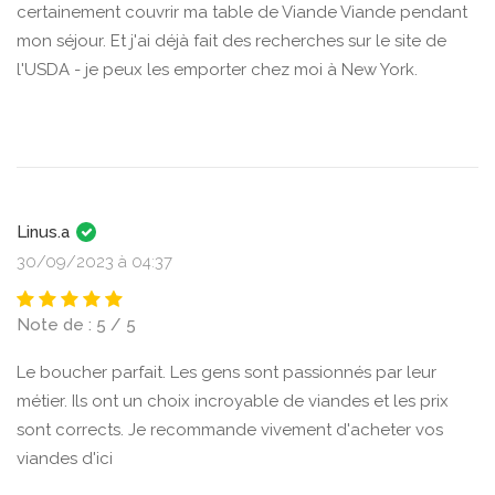
certainement couvrir ma table de Viande Viande pendant
mon séjour. Et j'ai déjà fait des recherches sur le site de
l'USDA - je peux les emporter chez moi à New York.
Linus.a
30/09/2023 à 04:37
Note de : 5 / 5
Le boucher parfait. Les gens sont passionnés par leur
métier. Ils ont un choix incroyable de viandes et les prix
sont corrects. Je recommande vivement d'acheter vos
viandes d'ici