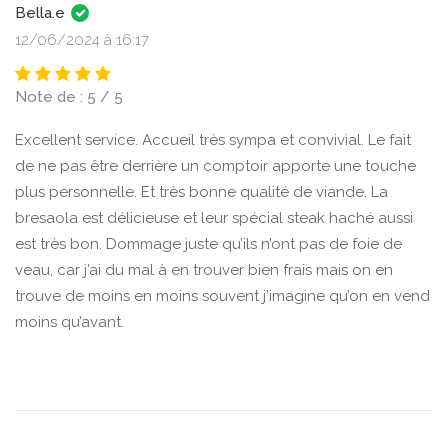
Bella.e
12/06/2024 à 16:17
Note de : 5 / 5
Excellent service. Accueil très sympa et convivial. Le fait
de ne pas être derrière un comptoir apporte une touche
plus personnelle. Et très bonne qualité de viande. La
bresaola est délicieuse et leur spécial steak haché aussi
est très bon. Dommage juste qu’ils n’ont pas de foie de
veau, car j’ai du mal à en trouver bien frais mais on en
trouve de moins en moins souvent j’imagine qu’on en vend
moins qu’avant.