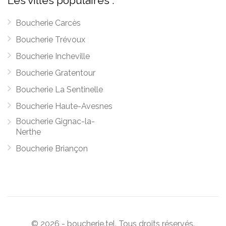
Les villes populaires :
Boucherie Carcès
Boucherie Trévoux
Boucherie Incheville
Boucherie Gratentour
Boucherie La Sentinelle
Boucherie Haute-Avesnes
Boucherie Gignac-la-
Nerthe
Boucherie Briançon
© 2026 - boucherie.tel. Tous droits réservés.