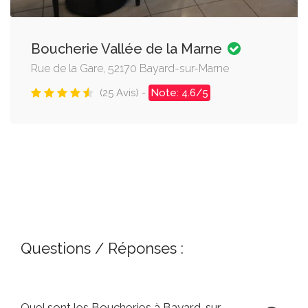
Boucherie Vallée de la Marne
Rue de la Gare, 52170 Bayard-sur-Marne
(25 Avis) -
Note: 4.6/5
Questions / Réponses :
Quel sont les Boucheries à Bayard-sur-