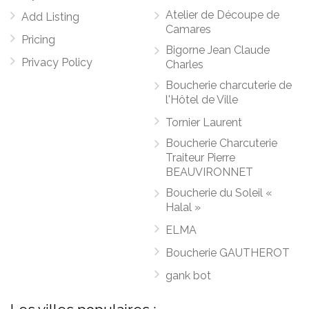
Atelier de Découpe de
Add Listing
Camares
Pricing
Bigorne Jean Claude
Privacy Policy
Charles
Boucherie charcuterie de
l'Hôtel de Ville
Tornier Laurent
Boucherie Charcuterie
Traiteur Pierre
BEAUVIRONNET
Boucherie du Soleil «
Halal »
ELMA
Boucherie GAUTHEROT
gank bot