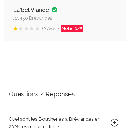
La'bel Viande
, 10450 Bréviandes
(0 Avis) -
Note: 0/5
Questions / Réponses :
Quel sont les Boucheries à Bréviandes en
2026 les mieux notés ?