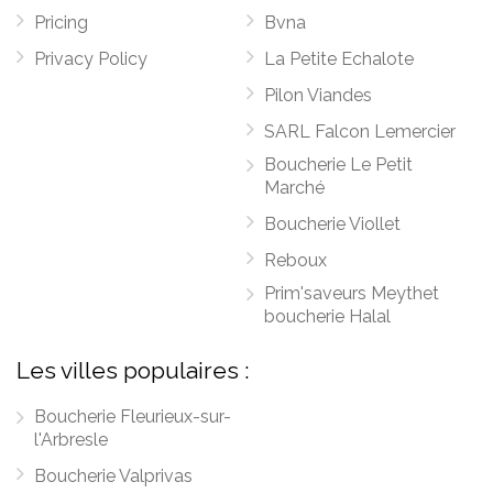
Pricing
Bvna
Privacy Policy
La Petite Echalote
Pilon Viandes
SARL Falcon Lemercier
Boucherie Le Petit
Marché
Boucherie Viollet
Reboux
Prim'saveurs Meythet
boucherie Halal
Les villes populaires :
Boucherie Fleurieux-sur-
l'Arbresle
Boucherie Valprivas